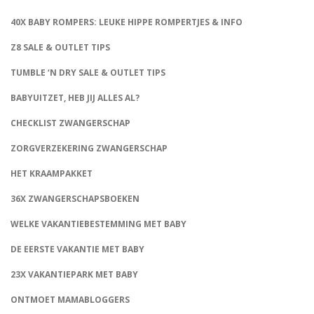
40X BABY ROMPERS: LEUKE HIPPE ROMPERTJES & INFO
Z8 SALE & OUTLET TIPS
TUMBLE ‘N DRY SALE & OUTLET TIPS
BABYUITZET, HEB JIJ ALLES AL?
CHECKLIST ZWANGERSCHAP
ZORGVERZEKERING ZWANGERSCHAP
HET KRAAMPAKKET
36X ZWANGERSCHAPSBOEKEN
WELKE VAKANTIEBESTEMMING MET BABY
DE EERSTE VAKANTIE MET BABY
23X VAKANTIEPARK MET BABY
ONTMOET MAMABLOGGERS