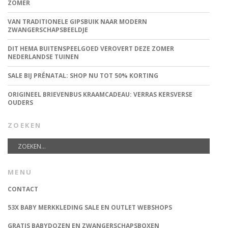
ZOMER
VAN TRADITIONELE GIPSBUIK NAAR MODERN
ZWANGERSCHAPSBEELDJE
DIT HEMA BUITENSPEELGOED VEROVERT DEZE ZOMER
NEDERLANDSE TUINEN
SALE BIJ PRÉNATAL: SHOP NU TOT 50% KORTING
ORIGINEEL BRIEVENBUS KRAAMCADEAU: VERRAS KERSVERSE
OUDERS
ZOEKEN
MENU
CONTACT
53X BABY MERKKLEDING SALE EN OUTLET WEBSHOPS
GRATIS BABYDOZEN EN ZWANGERSCHAPSBOXEN