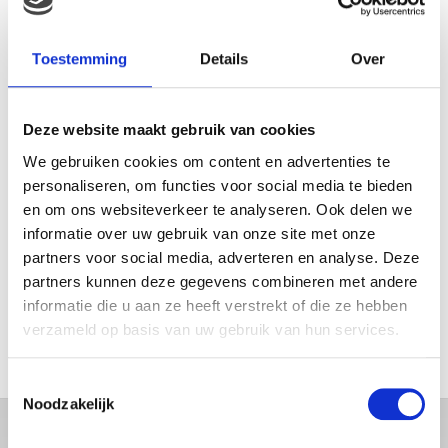
FEEST, WANT REBEL IS JARIG!
Toestemming
Details
Over
MAMA THIRZA VLOG: OP
Deze website maakt gebruik van cookies
VAKANTIE & TWEE ZIEKE
We gebruiken cookies om content en advertenties te
KINDEREN
personaliseren, om functies voor social media te bieden
en om ons websiteverkeer te analyseren. Ook delen we
informatie over uw gebruik van onze site met onze
partners voor social media, adverteren en analyse. Deze
MAMA CARMEN VLOG:
SCHOLEN ZIJN WEER
partners kunnen deze gegevens combineren met andere
BEGONNEN & TANDEN BLEKEN
informatie die u aan ze heeft verstrekt of die ze hebben
verzameld op basis van uw gebruik van hun services.
Toestemmingsselectie
Noodzakelijk