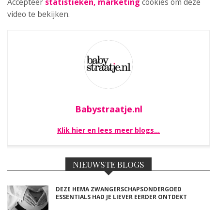
Accepteer
statistieken, marketing
cookies om deze
video te bekijken.
Babystraatje.nl
Klik hier en lees meer blogs…
NIEUWSTE BLOGS
DEZE HEMA ZWANGERSCHAPSONDERGOED
ESSENTIALS HAD JE LIEVER EERDER ONTDEKT