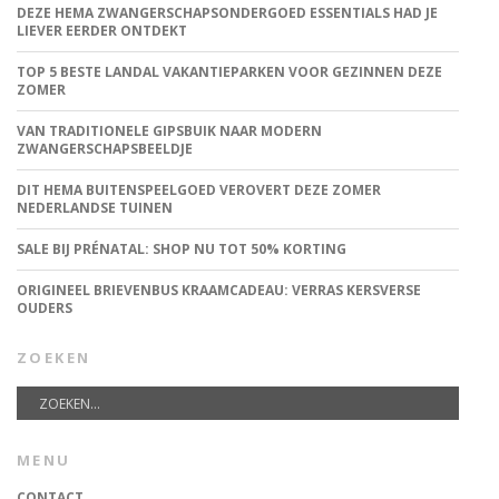
DEZE HEMA ZWANGERSCHAPSONDERGOED ESSENTIALS HAD JE
LIEVER EERDER ONTDEKT
TOP 5 BESTE LANDAL VAKANTIEPARKEN VOOR GEZINNEN DEZE
ZOMER
VAN TRADITIONELE GIPSBUIK NAAR MODERN
ZWANGERSCHAPSBEELDJE
DIT HEMA BUITENSPEELGOED VEROVERT DEZE ZOMER
NEDERLANDSE TUINEN
SALE BIJ PRÉNATAL: SHOP NU TOT 50% KORTING
ORIGINEEL BRIEVENBUS KRAAMCADEAU: VERRAS KERSVERSE
OUDERS
ZOEKEN
MENU
CONTACT