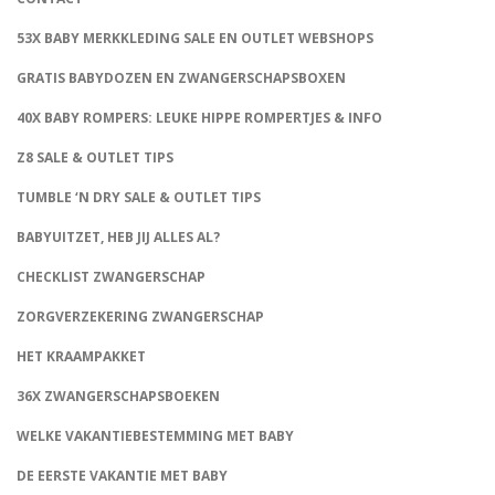
53X BABY MERKKLEDING SALE EN OUTLET WEBSHOPS
GRATIS BABYDOZEN EN ZWANGERSCHAPSBOXEN
40X BABY ROMPERS: LEUKE HIPPE ROMPERTJES & INFO
Z8 SALE & OUTLET TIPS
TUMBLE ‘N DRY SALE & OUTLET TIPS
BABYUITZET, HEB JIJ ALLES AL?
CHECKLIST ZWANGERSCHAP
ZORGVERZEKERING ZWANGERSCHAP
HET KRAAMPAKKET
36X ZWANGERSCHAPSBOEKEN
WELKE VAKANTIEBESTEMMING MET BABY
DE EERSTE VAKANTIE MET BABY