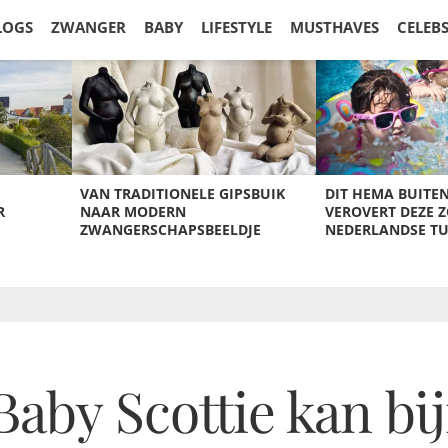
LOGS
ZWANGER
BABY
LIFESTYLE
MUSTHAVES
CELEB
VAN TRADITIONELE GIPSBUIK
DIT HEMA BUITE
R
NAAR MODERN
VEROVERT DEZE 
ZWANGERSCHAPSBEELDJE
NEDERLANDSE T
aby Scottie kan bi