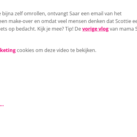
 bijna zelf
omrollen, ontvangt Saar een email van het
on een make-over en omdat veel mensen denken dat Scottie e
 iets op bedacht. Kijk je mee? Tip! De
vorige vlog
van mama 
rketing
cookies om deze video te bekijken.
s…