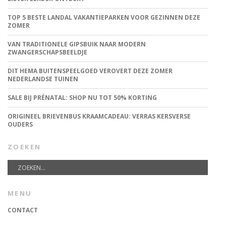
TOP 5 BESTE LANDAL VAKANTIEPARKEN VOOR GEZINNEN DEZE
ZOMER
VAN TRADITIONELE GIPSBUIK NAAR MODERN
ZWANGERSCHAPSBEELDJE
DIT HEMA BUITENSPEELGOED VEROVERT DEZE ZOMER
NEDERLANDSE TUINEN
SALE BIJ PRÉNATAL: SHOP NU TOT 50% KORTING
ORIGINEEL BRIEVENBUS KRAAMCADEAU: VERRAS KERSVERSE
OUDERS
ZOEKEN
MENU
CONTACT