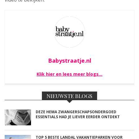
Babystraatje.nl
Klik hier en lees meer blogs…
NIEUWSTE BLOGS
DEZE HEMA ZWANGERSCHAPSONDERGOED
ESSENTIALS HAD JE LIEVER EERDER ONTDEKT
TOP 5 BESTE LANDAL VAKANTIEPARKEN VOOR