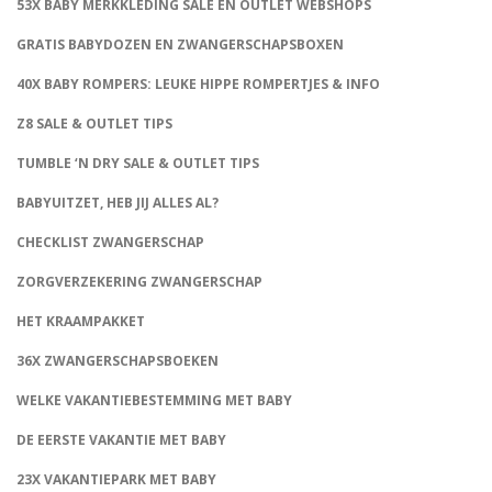
53X BABY MERKKLEDING SALE EN OUTLET WEBSHOPS
GRATIS BABYDOZEN EN ZWANGERSCHAPSBOXEN
40X BABY ROMPERS: LEUKE HIPPE ROMPERTJES & INFO
Z8 SALE & OUTLET TIPS
TUMBLE ‘N DRY SALE & OUTLET TIPS
BABYUITZET, HEB JIJ ALLES AL?
CHECKLIST ZWANGERSCHAP
ZORGVERZEKERING ZWANGERSCHAP
HET KRAAMPAKKET
36X ZWANGERSCHAPSBOEKEN
WELKE VAKANTIEBESTEMMING MET BABY
DE EERSTE VAKANTIE MET BABY
23X VAKANTIEPARK MET BABY