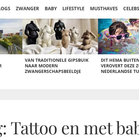
LOGS
ZWANGER
BABY
LIFESTYLE
MUSTHAVES
CELEB
VAN TRADITIONELE GIPSBUIK
DIT HEMA BUITE
R
NAAR MODERN
VEROVERT DEZE 
ZWANGERSCHAPSBEELDJE
NEDERLANDSE T
: Tattoo en met ba