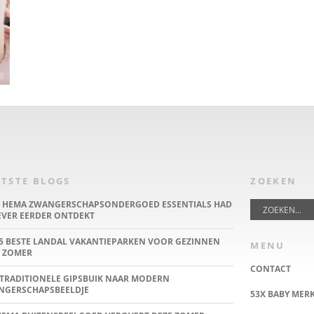
TSTE BLOGS
ZOEKEN
E HEMA ZWANGERSCHAPSONDERGOED ESSENTIALS HAD
IEVER EERDER ONTDEKT
5 BESTE LANDAL VAKANTIEPARKEN VOOR GEZINNEN
MENU
 ZOMER
CONTACT
TRADITIONELE GIPSBUIK NAAR MODERN
NGERSCHAPSBEELDJE
53X BABY MER