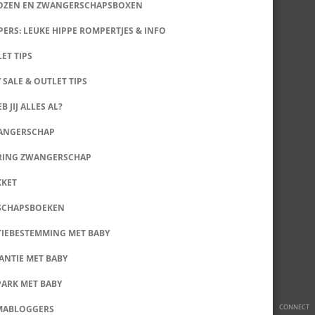
DOZEN EN ZWANGERSCHAPSBOXEN
ERS: LEUKE HIPPE ROMPERTJES & INFO
LET TIPS
 SALE & OUTLET TIPS
B JIJ ALLES AL?
WANGERSCHAP
RING ZWANGERSCHAP
KKET
SCHAPSBOEKEN
IEBESTEMMING MET BABY
ANTIE MET BABY
PARK MET BABY
CONNECT
MABLOGGERS