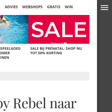
S
ADVIES
WEBSHOPS
GRATIS
WIN
NSPEELGOED
SALE BIJ PRÉNATAL: SHOP NU
ZOMER
TOT 50% KORTING
UINEN
by Rebel naar