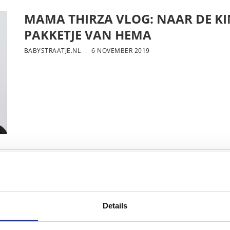
MAMA THIRZA VLOG: NAAR DE KI
PAKKETJE VAN HEMA
BABYSTRAATJE.NL
6 NOVEMBER 2019
MAMA THIRZA VLOG: DE LAATSTE
VERJAARDAG VIEREN
BABYSTRAATJE.NL
16 OKTOBER 2019
Details