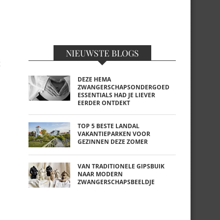
NIEUWSTE BLOGS
t
DEZE HEMA
ZWANGERSCHAPSONDERGOED
ESSENTIALS HAD JE LIEVER
EERDER ONTDEKT
TOP 5 BESTE LANDAL
VAKANTIEPARKEN VOOR
GEZINNEN DEZE ZOMER
VAN TRADITIONELE GIPSBUIK
NAAR MODERN
ZWANGERSCHAPSBEELDJE