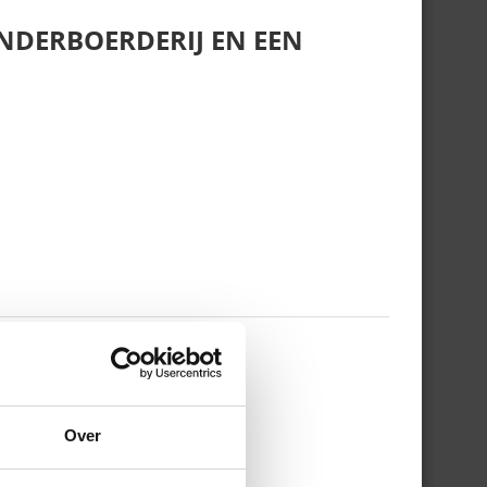
NDERBOERDERIJ EN EEN
 WERKDAG EN MIJN
Over