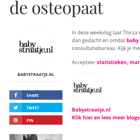
de osteopaat
In deze weekvlog laat Thirza 
dan gedacht en omdat
baby
consultatiebureau. Kijk je m
Accepteer
statistieken, ma
BABYSTRAATJE.NL
SHARE
TWEET
Babystraatje.nl
Klik hier en lees meer blog
PIN