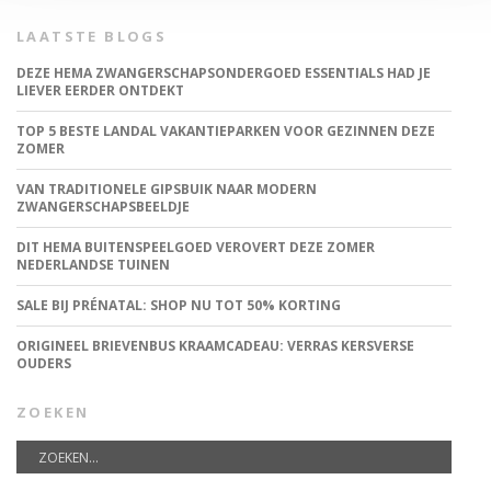
LAATSTE BLOGS
DEZE HEMA ZWANGERSCHAPSONDERGOED ESSENTIALS HAD JE
LIEVER EERDER ONTDEKT
TOP 5 BESTE LANDAL VAKANTIEPARKEN VOOR GEZINNEN DEZE
ZOMER
VAN TRADITIONELE GIPSBUIK NAAR MODERN
ZWANGERSCHAPSBEELDJE
DIT HEMA BUITENSPEELGOED VEROVERT DEZE ZOMER
NEDERLANDSE TUINEN
SALE BIJ PRÉNATAL: SHOP NU TOT 50% KORTING
ORIGINEEL BRIEVENBUS KRAAMCADEAU: VERRAS KERSVERSE
OUDERS
ZOEKEN