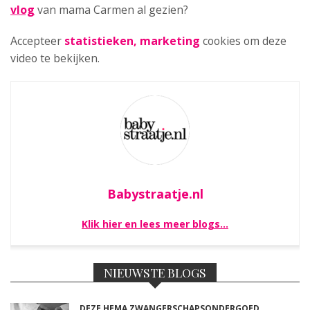
vlog
van mama Carmen al gezien?
Accepteer
statistieken, marketing
cookies om deze
video te bekijken.
Babystraatje.nl
Klik hier en lees meer blogs…
NIEUWSTE BLOGS
DEZE HEMA ZWANGERSCHAPSONDERGOED