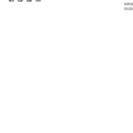
ORIG
OUD