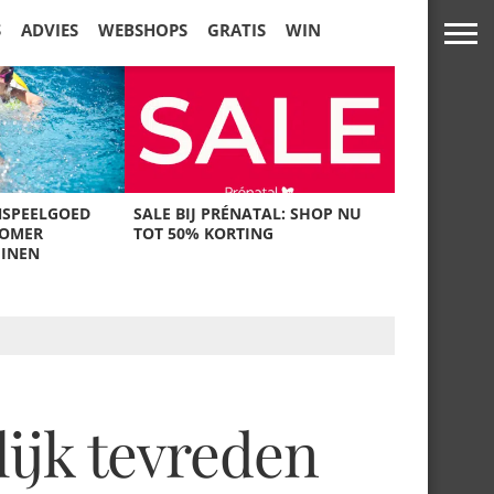
S
ADVIES
WEBSHOPS
GRATIS
WIN
NSPEELGOED
SALE BIJ PRÉNATAL: SHOP NU
ZOMER
TOT 50% KORTING
UINEN
ijk tevreden