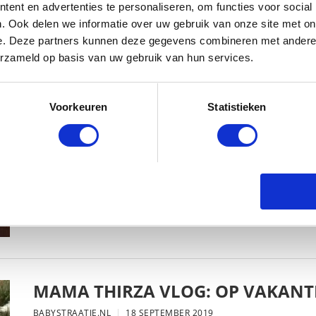
ent en advertenties te personaliseren, om functies voor social
. Ook delen we informatie over uw gebruik van onze site met on
e. Deze partners kunnen deze gegevens combineren met andere i
erzameld op basis van uw gebruik van hun services.
MAMA THIRZA VLOG: HET IS FEEST,
BABYSTRAATJE.NL
2 OKTOBER 2019
Voorkeuren
Statistieken
MAMA THIRZA VLOG: OP VAKANTI
BABYSTRAATJE.NL
18 SEPTEMBER 2019