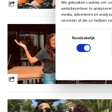
We gebruiken cookies om cont
websiteverkeer te analyseren
media, adverteren en analys
verstrekt of die ze hebben v
Toestemmingsselectie
Noodzakelijk