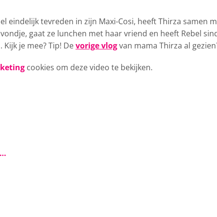
l eindelijk tevreden
in zijn Maxi-Cosi, heeft Thirza samen 
vondje, gaat ze lunchen met haar vriend en heeft Rebel sin
 Kijk je mee? Tip! De
vorige vlog
van mama Thirza al gezien
rketing
cookies om deze video te bekijken.
s…