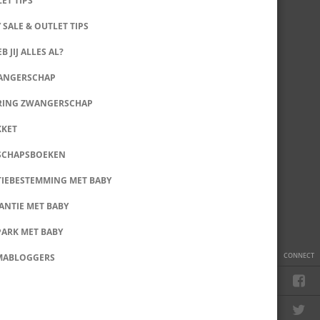
LET TIPS
 SALE & OUTLET TIPS
B JIJ ALLES AL?
WANGERSCHAP
RING ZWANGERSCHAP
KKET
SCHAPSBOEKEN
IEBESTEMMING MET BABY
ANTIE MET BABY
PARK MET BABY
CONNECT
MABLOGGERS