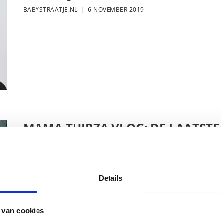
BABYSTRAATJE.NL
6 NOVEMBER 2019
MAMA THIRZA VLOG: DE LAATSTE
VERJAARDAG VIEREN
BABYSTRAATJE.NL
16 OKTOBER 2019
Details
 van cookies