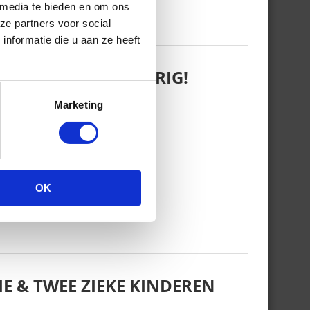
 media te bieden en om ons
ze partners voor social
nformatie die u aan ze heeft
 WANT REBEL IS JARIG!
Marketing
OK
E & TWEE ZIEKE KINDEREN