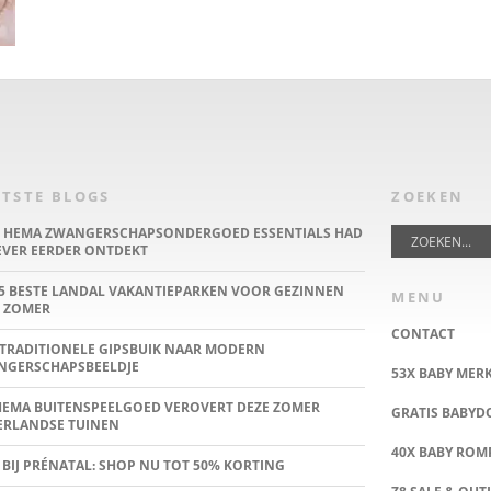
TSTE BLOGS
ZOEKEN
E HEMA ZWANGERSCHAPSONDERGOED ESSENTIALS HAD
IEVER EERDER ONTDEKT
5 BESTE LANDAL VAKANTIEPARKEN VOOR GEZINNEN
MENU
 ZOMER
CONTACT
TRADITIONELE GIPSBUIK NAAR MODERN
NGERSCHAPSBEELDJE
53X BABY MER
HEMA BUITENSPEELGOED VEROVERT DEZE ZOMER
GRATIS BABY
ERLANDSE TUINEN
40X BABY ROMP
 BIJ PRÉNATAL: SHOP NU TOT 50% KORTING