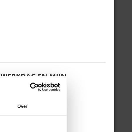
 WERKDAG EN MIJN
Over