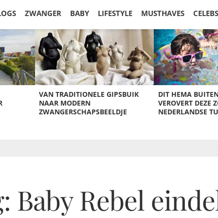
LOGS
ZWANGER
BABY
LIFESTYLE
MUSTHAVES
CELEB
VAN TRADITIONELE GIPSBUIK
DIT HEMA BUITE
R
NAAR MODERN
VEROVERT DEZE 
ZWANGERSCHAPSBEELDJE
NEDERLANDSE T
 Baby Rebel eindel