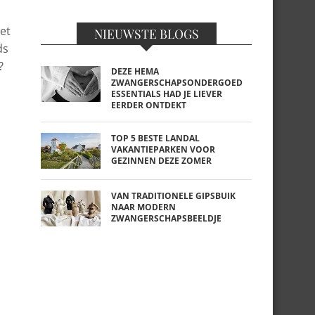
met
NIEUWSTE BLOGS
ds
?
DEZE HEMA
ZWANGERSCHAPSONDERGOED
ESSENTIALS HAD JE LIEVER
EERDER ONTDEKT
TOP 5 BESTE LANDAL
VAKANTIEPARKEN VOOR
GEZINNEN DEZE ZOMER
VAN TRADITIONELE GIPSBUIK
NAAR MODERN
ZWANGERSCHAPSBEELDJE