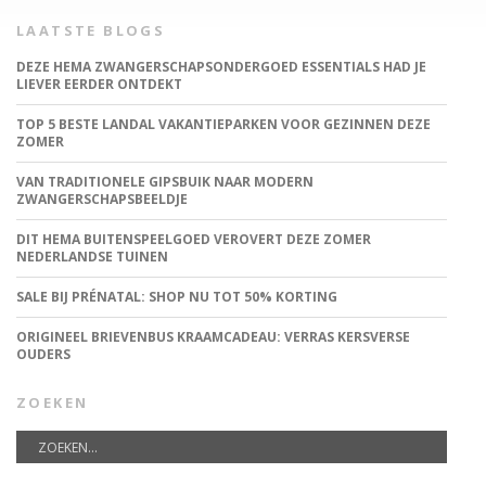
LAATSTE BLOGS
DEZE HEMA ZWANGERSCHAPSONDERGOED ESSENTIALS HAD JE
LIEVER EERDER ONTDEKT
TOP 5 BESTE LANDAL VAKANTIEPARKEN VOOR GEZINNEN DEZE
ZOMER
VAN TRADITIONELE GIPSBUIK NAAR MODERN
ZWANGERSCHAPSBEELDJE
DIT HEMA BUITENSPEELGOED VEROVERT DEZE ZOMER
NEDERLANDSE TUINEN
SALE BIJ PRÉNATAL: SHOP NU TOT 50% KORTING
ORIGINEEL BRIEVENBUS KRAAMCADEAU: VERRAS KERSVERSE
OUDERS
ZOEKEN