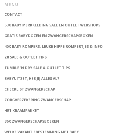
MENU
CONTACT
53X BABY MERKKLEDING SALE EN OUTLET WEBSHOPS
GRATIS BABYDOZEN EN ZWANGERSCHAPSBOXEN
40X BABY ROMPERS: LEUKE HIPPE ROMPERTJES & INFO
Z8 SALE & OUTLET TIPS
TUMBLE ‘N DRY SALE & OUTLET TIPS
BABYUITZET, HEB JIJ ALLES AL?
CHECKLIST ZWANGERSCHAP
ZORGVERZEKERING ZWANGERSCHAP
HET KRAAMPAKKET
36X ZWANGERSCHAPSBOEKEN
WELKE VAKANTIEBESTEMMING MET BABY