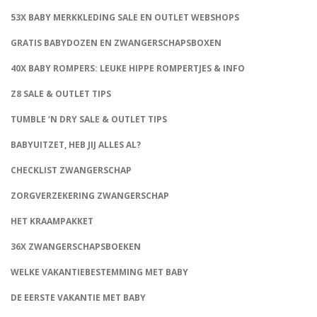
53X BABY MERKKLEDING SALE EN OUTLET WEBSHOPS
GRATIS BABYDOZEN EN ZWANGERSCHAPSBOXEN
40X BABY ROMPERS: LEUKE HIPPE ROMPERTJES & INFO
Z8 SALE & OUTLET TIPS
TUMBLE ‘N DRY SALE & OUTLET TIPS
BABYUITZET, HEB JIJ ALLES AL?
CHECKLIST ZWANGERSCHAP
ZORGVERZEKERING ZWANGERSCHAP
HET KRAAMPAKKET
36X ZWANGERSCHAPSBOEKEN
WELKE VAKANTIEBESTEMMING MET BABY
DE EERSTE VAKANTIE MET BABY