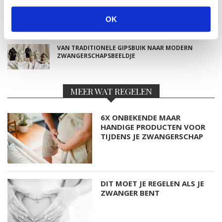
TOP 5 BESTE LANDAL VAKANTIEPARKEN VOOR
GEZINNEN DEZE ZOMER
OK
VAN TRADITIONELE GIPSBUIK NAAR MODERN
ZWANGERSCHAPSBEELDJE
MEER WAT REGELEN
6X ONBEKENDE MAAR
HANDIGE PRODUCTEN VOOR
TIJDENS JE ZWANGERSCHAP
DIT MOET JE REGELEN ALS JE
ZWANGER BENT