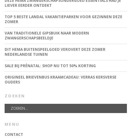
DEZE HEMA ZWANGERSCHAPSONDERGOED ESSENTIALS HAD JE
LIEVER EERDER ONTDEKT
TOP 5 BESTE LANDAL VAKANTIEPARKEN VOOR GEZINNEN DEZE
ZOMER
VAN TRADITIONELE GIPSBUIK NAAR MODERN
ZWANGERSCHAPSBEELDJE
DIT HEMA BUITENSPEELGOED VEROVERT DEZE ZOMER
NEDERLANDSE TUINEN
SALE BIJ PRÉNATAL: SHOP NU TOT 50% KORTING
ORIGINEEL BRIEVENBUS KRAAMCADEAU: VERRAS KERSVERSE
OUDERS
ZOEKEN
MENU
CONTACT