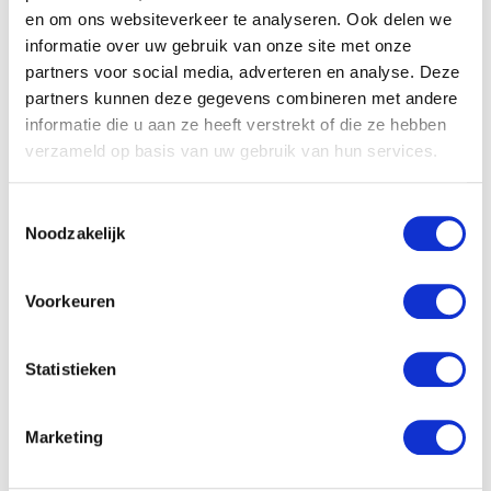
en om ons websiteverkeer te analyseren. Ook delen we
informatie over uw gebruik van onze site met onze
partners voor social media, adverteren en analyse. Deze
partners kunnen deze gegevens combineren met andere
informatie die u aan ze heeft verstrekt of die ze hebben
verzameld op basis van uw gebruik van hun services.
Toestemmingsselectie
Noodzakelijk
Babystraatje.nl
Klik hier en lees meer blogs…
Voorkeuren
NIEUWSTE BLOGS
Statistieken
DEZE HEMA ZWANGERSCHAPSONDERGOED
ESSENTIALS HAD JE LIEVER EERDER ONTDEKT
Marketing