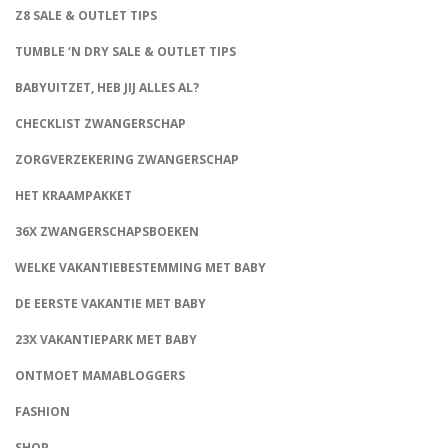
Z8 SALE & OUTLET TIPS
TUMBLE ‘N DRY SALE & OUTLET TIPS
BABYUITZET, HEB JIJ ALLES AL?
CHECKLIST ZWANGERSCHAP
ZORGVERZEKERING ZWANGERSCHAP
HET KRAAMPAKKET
36X ZWANGERSCHAPSBOEKEN
WELKE VAKANTIEBESTEMMING MET BABY
DE EERSTE VAKANTIE MET BABY
23X VAKANTIEPARK MET BABY
ONTMOET MAMABLOGGERS
FASHION
CONNECT
SHOP