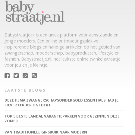
Babystraatje.nl is een uniek platform voor aanstaande en
jonge moeders. Een online ontmoetingsplek vol
inspirerende blogs en handige artikelen op het gebied van
zwangerschap, moederschap, babyproducten, lifestyle en
fashion. Babystraatje.nl, het leukste online (winkel)straatje
voor jou en je kleintje.
LAATSTE BLOGS
DEZE HEMA ZWANGERSCHAPSONDERGOED ESSENTIALS HAD JE
LIEVER EERDER ONTDEKT
TOP 5 BESTE LANDAL VAKANTIEPARKEN VOOR GEZINNEN DEZE
ZOMER
VAN TRADITIONELE GIPSBUIK NAAR MODERN