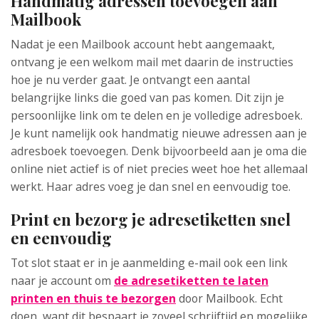
Handmatig adressen toevoegen aan
Mailbook
Nadat je een Mailbook account hebt aangemaakt,
ontvang je een welkom mail met daarin de instructies
hoe je nu verder gaat. Je ontvangt een aantal
belangrijke links die goed van pas komen. Dit zijn je
persoonlijke link om te delen en je volledige adresboek.
Je kunt namelijk ook handmatig nieuwe adressen aan je
adresboek toevoegen. Denk bijvoorbeeld aan je oma die
online niet actief is of niet precies weet hoe het allemaal
werkt. Haar adres voeg je dan snel en eenvoudig toe.
Print en bezorg je adresetiketten snel
en eenvoudig
Tot slot staat er in je aanmelding e-mail ook een link
naar je account om
de adresetiketten te laten
printen en thuis te bezorgen
door Mailbook. Echt
doen, want dit bespaart je zoveel schrijftijd en mogelijke