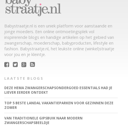
Babystraatje.nl is een uniek platform voor aanstaande en
jonge moeders. Een online ontmoetingsplek vol
inspirerende blogs en handige artikelen op het gebied van
zwangerschap, moederschap, babyproducten, lifestyle en
fashion. Babystraatje.nl, het leukste online (winkel)straatje
voor jou en je kleintje.
LAATSTE BLOGS
DEZE HEMA ZWANGERSCHAPSONDERGOED ESSENTIALS HAD JE
LIEVER EERDER ONTDEKT
TOP 5 BESTE LANDAL VAKANTIEPARKEN VOOR GEZINNEN DEZE
ZOMER
VAN TRADITIONELE GIPSBUIK NAAR MODERN
ZWANGERSCHAPSBEELDJE