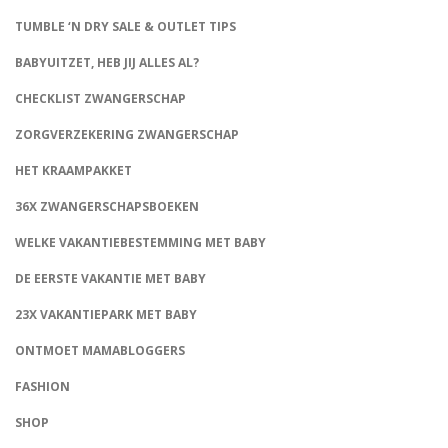
TUMBLE ‘N DRY SALE & OUTLET TIPS
BABYUITZET, HEB JIJ ALLES AL?
CHECKLIST ZWANGERSCHAP
ZORGVERZEKERING ZWANGERSCHAP
HET KRAAMPAKKET
36X ZWANGERSCHAPSBOEKEN
WELKE VAKANTIEBESTEMMING MET BABY
DE EERSTE VAKANTIE MET BABY
23X VAKANTIEPARK MET BABY
ONTMOET MAMABLOGGERS
FASHION
CONNECT
SHOP