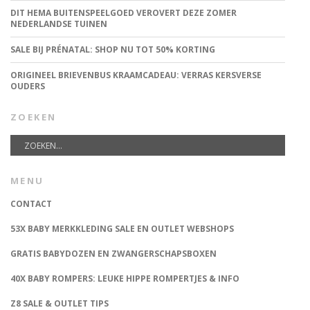
DIT HEMA BUITENSPEELGOED VEROVERT DEZE ZOMER
NEDERLANDSE TUINEN
SALE BIJ PRÉNATAL: SHOP NU TOT 50% KORTING
ORIGINEEL BRIEVENBUS KRAAMCADEAU: VERRAS KERSVERSE
OUDERS
ZOEKEN
MENU
CONTACT
53X BABY MERKKLEDING SALE EN OUTLET WEBSHOPS
GRATIS BABYDOZEN EN ZWANGERSCHAPSBOXEN
40X BABY ROMPERS: LEUKE HIPPE ROMPERTJES & INFO
Z8 SALE & OUTLET TIPS