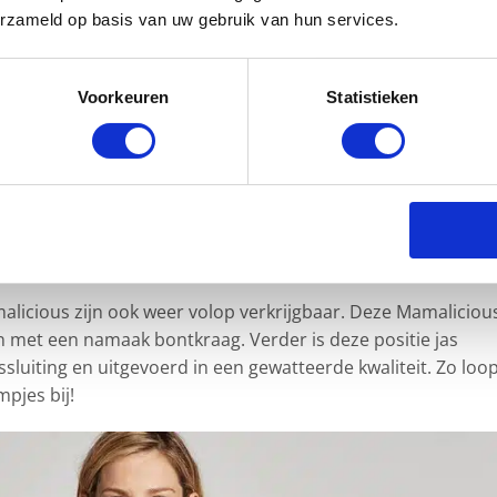
erzameld op basis van uw gebruik van hun services.
Voorkeuren
Statistieken
us
alicious zijn ook weer volop verkrijgbaar. Deze Mamaliciou
n met een namaak bontkraag. Verder is deze positie jas
sluiting en uitgevoerd in een gewatteerde kwaliteit. Zo loop 
pjes bij!