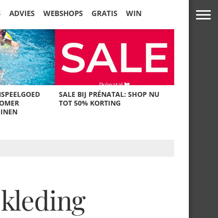
S
ADVIES
WEBSHOPS
GRATIS
WIN
NSPEELGOED
SALE BIJ PRÉNATAL: SHOP NU
ZOMER
TOT 50% KORTING
UINEN
kleding