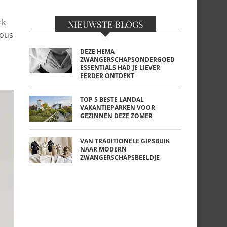
rk
NIEUWSTE BLOGS
ious
DEZE HEMA
ZWANGERSCHAPSONDERGOED
ESSENTIALS HAD JE LIEVER
EERDER ONTDEKT
TOP 5 BESTE LANDAL
VAKANTIEPARKEN VOOR
GEZINNEN DEZE ZOMER
VAN TRADITIONELE GIPSBUIK
NAAR MODERN
ZWANGERSCHAPSBEELDJE