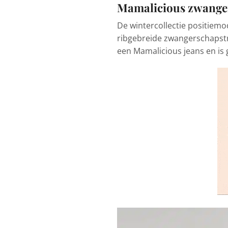
Mamalicious zwange
De wintercollectie positiem
ribgebreide zwangerschapstrui
een Mamalicious jeans en is 