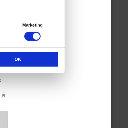
Marketing
OK
s
jij