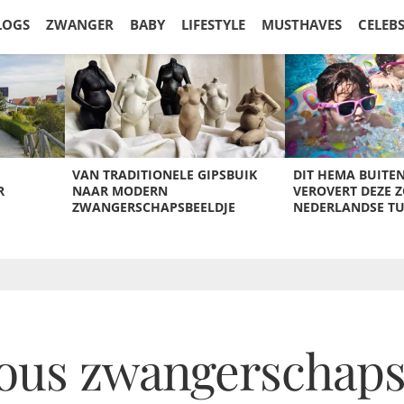
LOGS
ZWANGER
BABY
LIFESTYLE
MUSTHAVES
CELEB
VAN TRADITIONELE GIPSBUIK
DIT HEMA BUITE
R
NAAR MODERN
VEROVERT DEZE 
ZWANGERSCHAPSBEELDJE
NEDERLANDSE T
ous zwangerschaps