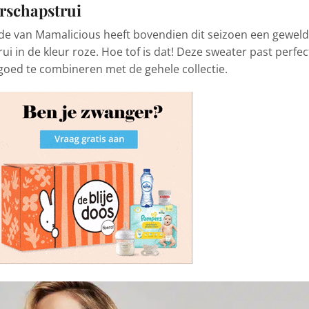
rschapstrui
ode van Mamalicious heeft bovendien dit seizoen een geweld
 in de kleur roze. Hoe tof is dat! Deze sweater past perfect
goed te combineren met de gehele collectie.