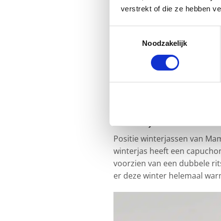
verstrekt of die ze hebben v
Toestemmingsselectie
Noodzakelijk
Winterjas
Mamalicio
Positie winterjassen van Mam
winterjas heeft een capucho
voorzien van een dubbele rits
er deze winter helemaal warm