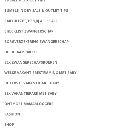
Z8 SALE & OUTLET TIPS
TUMBLE ‘N DRY SALE & OUTLET TIPS
BABYUITZET, HEB JIJ ALLES AL?
CHECKLIST ZWANGERSCHAP
ZORGVERZEKERING ZWANGERSCHAP
HET KRAAMPAKKET
36X ZWANGERSCHAPSBOEKEN
WELKE VAKANTIEBESTEMMING MET BABY
DE EERSTE VAKANTIE MET BABY
23X VAKANTIEPARK MET BABY
ONTMOET MAMABLOGGERS
FASHION
CONNECT
SHOP