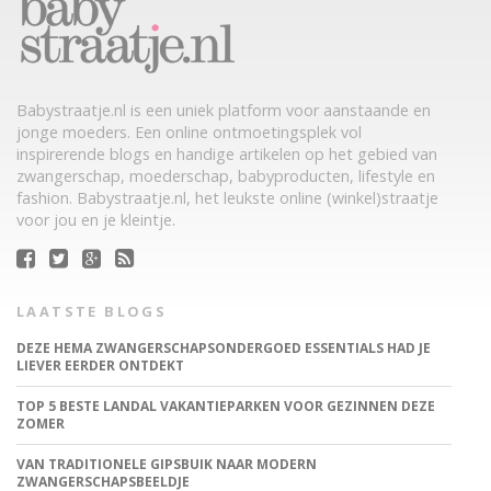
Babystraatje.nl is een uniek platform voor aanstaande en
jonge moeders. Een online ontmoetingsplek vol
inspirerende blogs en handige artikelen op het gebied van
zwangerschap, moederschap, babyproducten, lifestyle en
fashion. Babystraatje.nl, het leukste online (winkel)straatje
voor jou en je kleintje.
LAATSTE BLOGS
DEZE HEMA ZWANGERSCHAPSONDERGOED ESSENTIALS HAD JE
LIEVER EERDER ONTDEKT
TOP 5 BESTE LANDAL VAKANTIEPARKEN VOOR GEZINNEN DEZE
ZOMER
VAN TRADITIONELE GIPSBUIK NAAR MODERN
ZWANGERSCHAPSBEELDJE