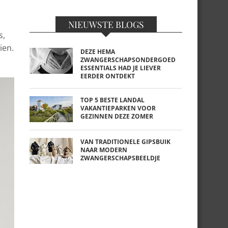
NIEUWSTE BLOGS
s,
ien.
DEZE HEMA
ZWANGERSCHAPSONDERGOED
ESSENTIALS HAD JE LIEVER
EERDER ONTDEKT
TOP 5 BESTE LANDAL
VAKANTIEPARKEN VOOR
GEZINNEN DEZE ZOMER
VAN TRADITIONELE GIPSBUIK
NAAR MODERN
ZWANGERSCHAPSBEELDJE