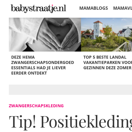
MAMABLOGS
MAMAV
KORTINGEN
DEZE HEMA
TOP 5 BESTE LANDAL
ZWANGERSCHAPSONDERGOED
VAKANTIEPARKEN VOO
ESSENTIALS HAD JE LIEVER
GEZINNEN DEZE ZOMER
EERDER ONTDEKT
ZWANGERSCHAPSKLEDING
Tip! Positiekledin