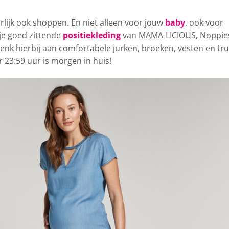
rlijk ook shoppen. En niet alleen
voor jouw
baby
, ook voor
je goed zittende
positiekleding
van MAMA-LICIOUS, Noppie
 hierbij aan comfortabele jurken, broeken, vesten en tru
r 23:59 uur is morgen in huis!