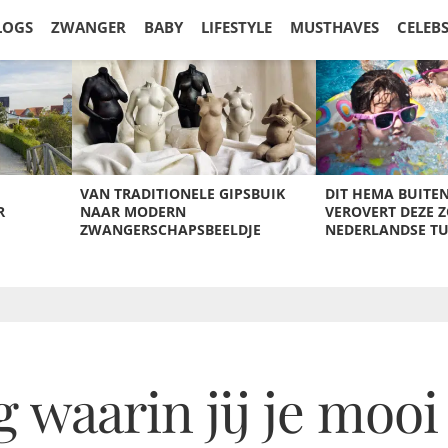
LOGS
ZWANGER
BABY
LIFESTYLE
MUSTHAVES
CELEB
VAN TRADITIONELE GIPSBUIK
DIT HEMA BUITE
R
NAAR MODERN
VEROVERT DEZE 
ZWANGERSCHAPSBEELDJE
NEDERLANDSE T
g waarin jij je mooi 