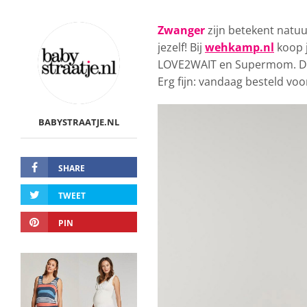
Zwanger
zijn betekent natuu
jezelf! Bij
wehkamp.nl
koop 
LOVE2WAIT en Supermom. Denk
Erg fijn: vandaag besteld voo
BABYSTRAATJE.NL
SHARE
TWEET
PIN