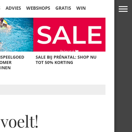
S
ADVIES
WEBSHOPS
GRATIS
WIN
NSPEELGOED
SALE BIJ PRÉNATAL: SHOP NU
ZOMER
TOT 50% KORTING
UINEN
voelt!