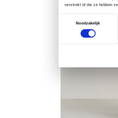
verstrekt of die ze hebben v
Toestemmingsselectie
Noodzakelijk