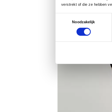
verstrekt of die ze hebben v
Toestemmingsselectie
Noodzakelijk