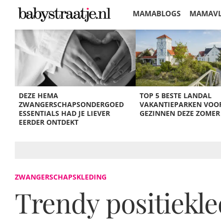
MAMABLOGS
MAMAV
KORTINGEN
DEZE HEMA
TOP 5 BESTE LANDAL
ZWANGERSCHAPSONDERGOED
VAKANTIEPARKEN VOO
ESSENTIALS HAD JE LIEVER
GEZINNEN DEZE ZOMER
EERDER ONTDEKT
ZWANGERSCHAPSKLEDING
Trendy positiekl