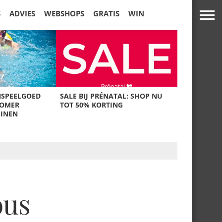
S
ADVIES
WEBSHOPS
GRATIS
WIN
NSPEELGOED
SALE BIJ PRÉNATAL: SHOP NU
ZOMER
TOT 50% KORTING
UINEN
ous