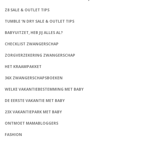
Z8 SALE & OUTLET TIPS
TUMBLE ‘N DRY SALE & OUTLET TIPS
BABYUITZET, HEB JIJ ALLES AL?
CHECKLIST ZWANGERSCHAP
ZORGVERZEKERING ZWANGERSCHAP
HET KRAAMPAKKET
36X ZWANGERSCHAPSBOEKEN
WELKE VAKANTIEBESTEMMING MET BABY
DE EERSTE VAKANTIE MET BABY
23X VAKANTIEPARK MET BABY
ONTMOET MAMABLOGGERS
FASHION
CONNECT