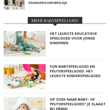
ZWANGERSCHAPSBEELDJE
MEER BABYSPEELGOED
HET LEUKSTE EDUCATIEVE
SPEELGOED VOOR JONGE
KINDEREN
FIJN BABYSPEELGOED EN
PEUTERSPEELGOED: HET
LEUKSTE KINDERSPEELGOED
OP ZOEK NAAR BABY- OF
PEUTERSPEELGOED? JE SLAAGT
BIJ HEMA!