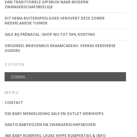
VAN TRADITIONELE GIPSBUIK NAAR MODERN
ZWANGERSCHAPSBEELDJE
DIT HEMA BUITENSPEELGOED VEROVERT DEZE ZOMER
NEDERLANDSE TUINEN
SALE BIJ PRÉNATAL: SHOP NU TOT 50% KORTING
ORIGINEEL BRIEVENBUS KRAAMCADEAU: VERRAS KERSVERSE
OUDERS
ZOEKEN
MENU
CONTACT
53X BABY MERKKLEDING SALE EN OUTLET WEBSHOPS
GRATIS BABYDOZEN EN ZWANGERSCHAPSBOXEN
40X BABY ROMPERS: LEUKE HIPPE ROMPERTJES & INFO