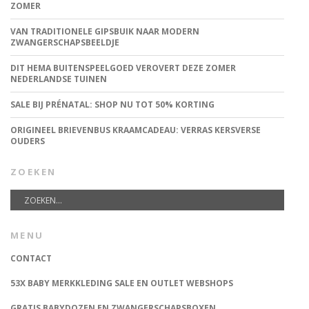
ZOMER
VAN TRADITIONELE GIPSBUIK NAAR MODERN
ZWANGERSCHAPSBEELDJE
DIT HEMA BUITENSPEELGOED VEROVERT DEZE ZOMER
NEDERLANDSE TUINEN
SALE BIJ PRÉNATAL: SHOP NU TOT 50% KORTING
ORIGINEEL BRIEVENBUS KRAAMCADEAU: VERRAS KERSVERSE
OUDERS
ZOEKEN
MENU
CONTACT
53X BABY MERKKLEDING SALE EN OUTLET WEBSHOPS
GRATIS BABYDOZEN EN ZWANGERSCHAPSBOXEN