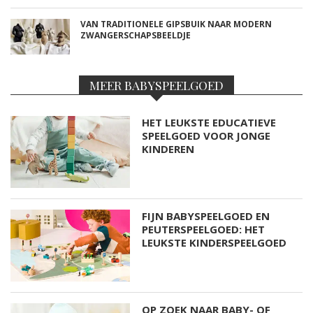
VAN TRADITIONELE GIPSBUIK NAAR MODERN
ZWANGERSCHAPSBEELDJE
MEER BABYSPEELGOED
HET LEUKSTE EDUCATIEVE
SPEELGOED VOOR JONGE
KINDEREN
FIJN BABYSPEELGOED EN
PEUTERSPEELGOED: HET
LEUKSTE KINDERSPEELGOED
OP ZOEK NAAR BABY- OF