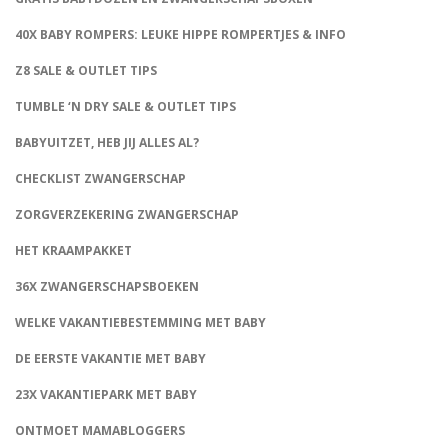
40X BABY ROMPERS: LEUKE HIPPE ROMPERTJES & INFO
Z8 SALE & OUTLET TIPS
TUMBLE ‘N DRY SALE & OUTLET TIPS
BABYUITZET, HEB JIJ ALLES AL?
CHECKLIST ZWANGERSCHAP
ZORGVERZEKERING ZWANGERSCHAP
HET KRAAMPAKKET
36X ZWANGERSCHAPSBOEKEN
WELKE VAKANTIEBESTEMMING MET BABY
DE EERSTE VAKANTIE MET BABY
23X VAKANTIEPARK MET BABY
ONTMOET MAMABLOGGERS