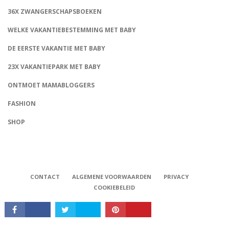
36X ZWANGERSCHAPSBOEKEN
WELKE VAKANTIEBESTEMMING MET BABY
DE EERSTE VAKANTIE MET BABY
23X VAKANTIEPARK MET BABY
ONTMOET MAMABLOGGERS
FASHION
CONNECT
SHOP
CONTACT
ALGEMENE VOORWAARDEN
PRIVACY
COOKIEBELEID
Babystraatje.nl, Copyright © 2019