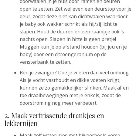
doorwaaien in je huis door ramen en deuren
open te zetten. Zet wel even een deurstop voor je
deur, zodat deze niet kan dichtwaaien waardoor
je baby ook wakker schrikt als hij/zij licht te
slapen. Houd de deuren en een raampje ook ’s
nachts open. Slapen in hitte is geen pretje!
Muggen kun je op afstand houden (bij jou en je
baby) door een citroengeranium op de
vensterbank te zetten.
Ben je zwanger? Doe je voeten dan veel omhoog.
Als je vocht vasthoudt en dikke voeten krijgt,
kunnen ze zo gemakkelijker slinken. Maak af en
toe draaibewegingen met je enkels, zodat de
doorstroming nog meer verbetert.
2. Maak verfrissende drankjes en
lekkernijen
Maak zelf waterijsjes met bijvoorbeeld verse