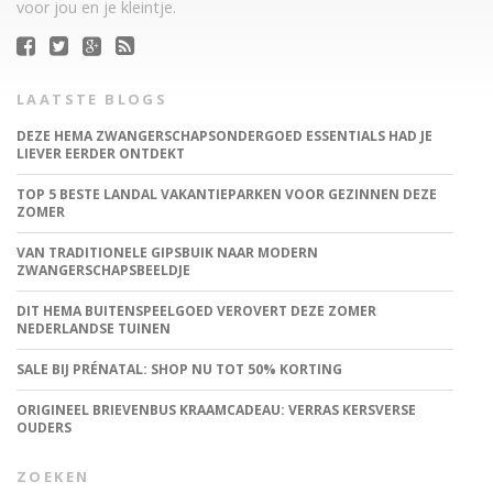
voor jou en je kleintje.
LAATSTE BLOGS
DEZE HEMA ZWANGERSCHAPSONDERGOED ESSENTIALS HAD JE
LIEVER EERDER ONTDEKT
TOP 5 BESTE LANDAL VAKANTIEPARKEN VOOR GEZINNEN DEZE
ZOMER
VAN TRADITIONELE GIPSBUIK NAAR MODERN
ZWANGERSCHAPSBEELDJE
DIT HEMA BUITENSPEELGOED VEROVERT DEZE ZOMER
NEDERLANDSE TUINEN
SALE BIJ PRÉNATAL: SHOP NU TOT 50% KORTING
ORIGINEEL BRIEVENBUS KRAAMCADEAU: VERRAS KERSVERSE
OUDERS
ZOEKEN