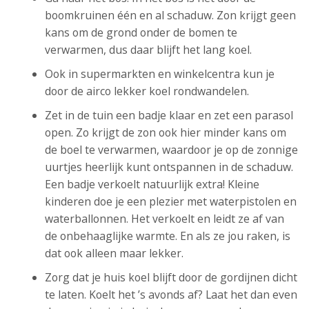
boomkruinen één en al schaduw. Zon krijgt geen
kans om de grond onder de bomen te
verwarmen, dus daar blijft het lang koel.
Ook in supermarkten en winkelcentra kun je
door de airco lekker koel rondwandelen.
Zet in de tuin een badje klaar en zet een parasol
open. Zo krijgt de zon ook hier minder kans om
de boel te verwarmen, waardoor je op de zonnige
uurtjes heerlijk kunt ontspannen in de schaduw.
Een badje verkoelt natuurlijk extra! Kleine
kinderen doe je een plezier met waterpistolen en
waterballonnen. Het verkoelt en leidt ze af van
de onbehaaglijke warmte. En als ze jou raken, is
dat ook alleen maar lekker.
Zorg dat je huis koel blijft door de gordijnen dicht
te laten. Koelt het ’s avonds af? Laat het dan even