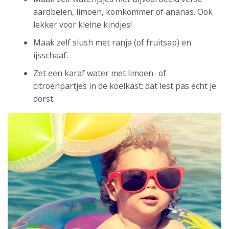
aardbeien, limoen, komkommer of ananas. Ook
lekker voor kleine kindjes!
Maak zelf slush met ranja (of fruitsap) en
ijsschaaf.
Zet een karaf water met limoen- of
citroenpartjes in de koelkast: dat lest pas echt je
dorst.