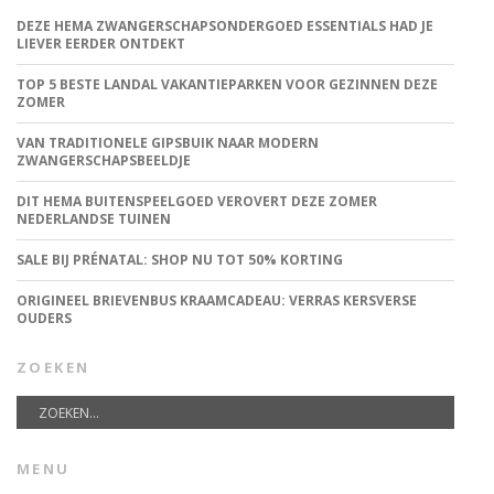
DEZE HEMA ZWANGERSCHAPSONDERGOED ESSENTIALS HAD JE
LIEVER EERDER ONTDEKT
TOP 5 BESTE LANDAL VAKANTIEPARKEN VOOR GEZINNEN DEZE
ZOMER
VAN TRADITIONELE GIPSBUIK NAAR MODERN
ZWANGERSCHAPSBEELDJE
DIT HEMA BUITENSPEELGOED VEROVERT DEZE ZOMER
NEDERLANDSE TUINEN
SALE BIJ PRÉNATAL: SHOP NU TOT 50% KORTING
ORIGINEEL BRIEVENBUS KRAAMCADEAU: VERRAS KERSVERSE
OUDERS
ZOEKEN
MENU