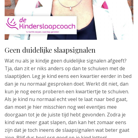
Geen duidelijke slaapsignalen
Wat nu als je kindje geen duidelijke signalen afgeeft?
Tja, dan zit er niks anders op dan te schuiven met de
slaaptijden. Leg je kind eens een kwartier eerder in bed
dan je nu normaal gesproken doet. Werkt dit niet, dan
kun je nog eens proberen een kwartiertje te schuiven.
Als je kind nu normaal echt veel te laat naar bed gaat,
dan moet je hier misschien nog wel eventjes mee
doorgaan tot je de juiste tijd hebt gevonden. Zodra je
kind wat meer gaat slapen, dan kan het zomaar eens
zijn dat je toch ineens de slaapsignalen wat beter gaat
zien. Blijf dus heel erg goed op je kind letten!