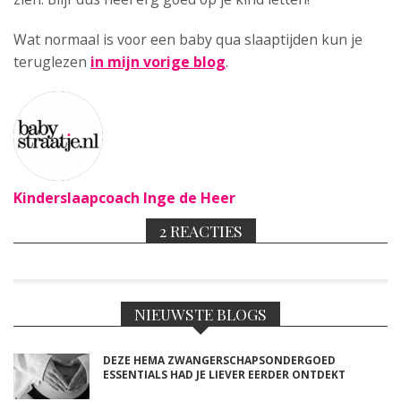
Wat normaal is voor een baby qua slaaptijden kun je
teruglezen
in mijn vorige blog
.
Kinderslaapcoach Inge de Heer
2 REACTIES
NIEUWSTE BLOGS
DEZE HEMA ZWANGERSCHAPSONDERGOED
ESSENTIALS HAD JE LIEVER EERDER ONTDEKT