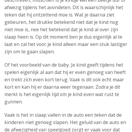
beschreven, misschien is je kindje wel een beetje duf of
afwezig tijdens het avondeten. Dit is waarschijnlijk het
teken dat hij ontzettend moe is. Wat je daarna ziet
gebeuren, het drukke betekend niet dat je kind nog
niet moe is, nee het betekend dat je kind al over zijn
slaap heen is. Op dit moment ben je dus eigenlijk al te
laat en zal het voor je kind alleen maar een stuk lastiger
zijn om te gaan slapen.
Of het voorbeeld van de baby. Je kind geeft tijdens het
spelen eigenlijk al aan dat hij er even genoeg van heeft
en trekt zich even kort terug. Vaak is dit ook echt maar
kort en kan hij er daarna weer tegenaan. Zodra je dit
merkt is het eigenlijk tijd om je kind even wat rust te
gunnen.
Vaak is het in slaap vallen in de auto een teken dat de
kinderen niet genoeg slapen. Het geluid van de auto en
de afwezigheid van speelgoed zorgt er vaak voor dat