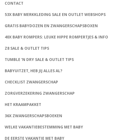
CONTACT
53X BABY MERKKLEDING SALE EN OUTLET WEBSHOPS
GRATIS BABYDOZEN EN ZWANGERSCHAPSBOXEN
40X BABY ROMPERS: LEUKE HIPPE ROMPERTJES & INFO
Z8 SALE & OUTLET TIPS
TUMBLE ‘N DRY SALE & OUTLET TIPS
BABYUITZET, HEB JIJ ALLES AL?
CHECKLIST ZWANGERSCHAP
ZORGVERZEKERING ZWANGERSCHAP
HET KRAAMPAKKET
36X ZWANGERSCHAPSBOEKEN
WELKE VAKANTIEBESTEMMING MET BABY
DE EERSTE VAKANTIE MET BABY