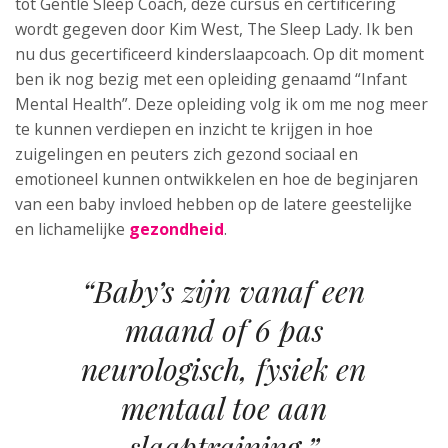
tot Gentle Sleep Coach, deze cursus en certificering
wordt gegeven door Kim West, The Sleep Lady. Ik ben
nu dus gecertificeerd kinderslaapcoach. Op dit moment
ben ik nog bezig met een opleiding genaamd “Infant
Mental Health”. Deze opleiding volg ik om me nog meer
te kunnen verdiepen en inzicht te krijgen in hoe
zuigelingen en peuters zich gezond sociaal en
emotioneel kunnen ontwikkelen en hoe de beginjaren
van een baby invloed hebben op de latere geestelijke
en lichamelijke
gezondheid
.
“Baby’s zijn vanaf een
maand of 6 pas
neurologisch, fysiek en
mentaal toe aan
slaaptraining.”