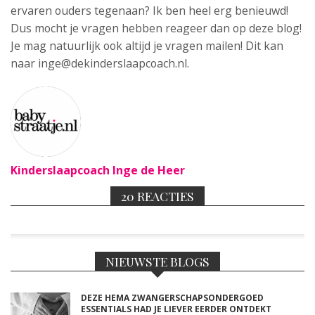
ervaren ouders tegenaan? Ik ben heel erg benieuwd!
Dus mocht je vragen hebben reageer dan op deze blog!
Je mag natuurlijk ook altijd je vragen mailen! Dit kan
naar
inge@dekinderslaapcoach.nl
.
Kinderslaapcoach Inge de Heer
20 REACTIES
NIEUWSTE BLOGS
DEZE HEMA ZWANGERSCHAPSONDERGOED
ESSENTIALS HAD JE LIEVER EERDER ONTDEKT