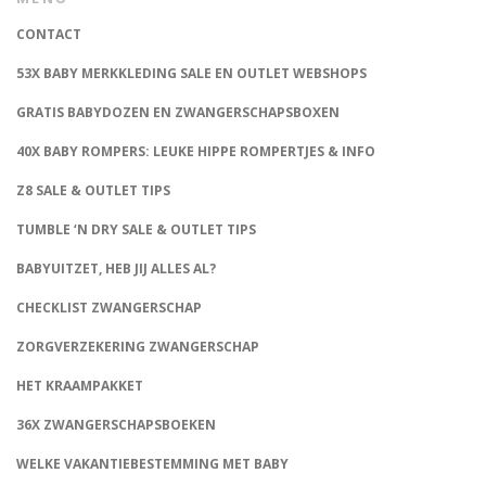
CONTACT
53X BABY MERKKLEDING SALE EN OUTLET WEBSHOPS
GRATIS BABYDOZEN EN ZWANGERSCHAPSBOXEN
40X BABY ROMPERS: LEUKE HIPPE ROMPERTJES & INFO
Z8 SALE & OUTLET TIPS
TUMBLE ‘N DRY SALE & OUTLET TIPS
BABYUITZET, HEB JIJ ALLES AL?
CHECKLIST ZWANGERSCHAP
ZORGVERZEKERING ZWANGERSCHAP
HET KRAAMPAKKET
36X ZWANGERSCHAPSBOEKEN
WELKE VAKANTIEBESTEMMING MET BABY