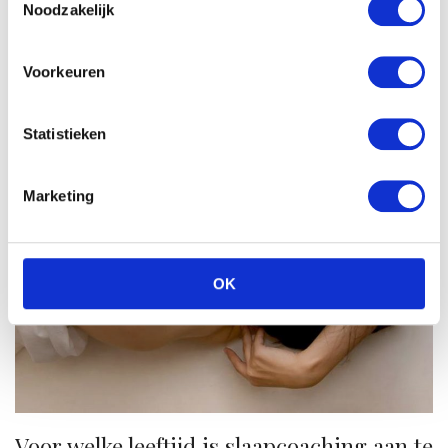
Noodzakelijk
Voorkeuren
Statistieken
Marketing
OK
Voor welke leeftijd is slaapcoaching aan te