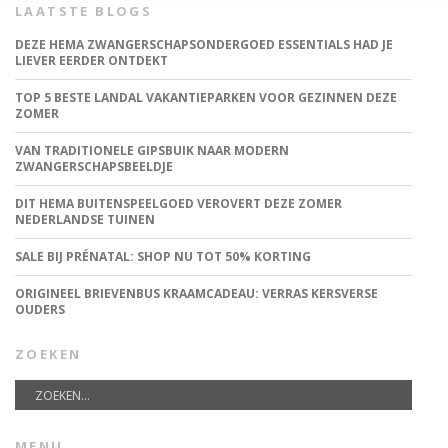
LAATSTE BLOGS
DEZE HEMA ZWANGERSCHAPSONDERGOED ESSENTIALS HAD JE
LIEVER EERDER ONTDEKT
TOP 5 BESTE LANDAL VAKANTIEPARKEN VOOR GEZINNEN DEZE
ZOMER
VAN TRADITIONELE GIPSBUIK NAAR MODERN
ZWANGERSCHAPSBEELDJE
DIT HEMA BUITENSPEELGOED VEROVERT DEZE ZOMER
NEDERLANDSE TUINEN
SALE BIJ PRÉNATAL: SHOP NU TOT 50% KORTING
ORIGINEEL BRIEVENBUS KRAAMCADEAU: VERRAS KERSVERSE
OUDERS
ZOEKEN
MENU