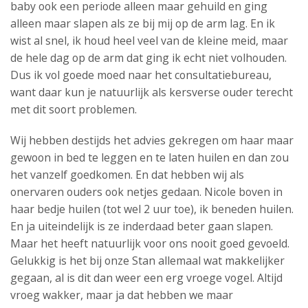
baby ook een periode alleen maar gehuild en ging
alleen maar slapen als ze bij mij op de arm lag. En ik
wist al snel, ik houd heel veel van de kleine meid, maar
de hele dag op de arm dat ging ik echt niet volhouden.
Dus ik vol goede moed naar het consultatiebureau,
want daar kun je natuurlijk als kersverse ouder terecht
met dit soort problemen.
Wij hebben destijds het advies gekregen om haar maar
gewoon in bed te leggen en te laten huilen en dan zou
het vanzelf goedkomen. En dat hebben wij als
onervaren ouders ook netjes gedaan. Nicole boven in
haar bedje huilen (tot wel 2 uur toe), ik beneden huilen.
En ja uiteindelijk is ze inderdaad beter gaan slapen.
Maar het heeft natuurlijk voor ons nooit goed gevoeld.
Gelukkig is het bij onze Stan allemaal wat makkelijker
gegaan, al is dit dan weer een erg vroege vogel. Altijd
vroeg wakker, maar ja dat hebben we maar