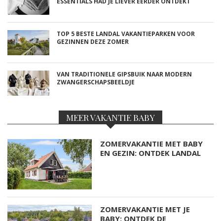
ESSENTIALS HAD JE LIEVER EERDER ONTDEKT
TOP 5 BESTE LANDAL VAKANTIEPARKEN VOOR
GEZINNEN DEZE ZOMER
VAN TRADITIONELE GIPSBUIK NAAR MODERN
ZWANGERSCHAPSBEELDJE
MEER VAKANTIE BABY
ZOMERVAKANTIE MET BABY
EN GEZIN: ONTDEK LANDAL
ZOMERVAKANTIE MET JE
BABY: ONTDEK DE