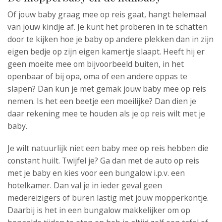
Of jouw baby graag mee op reis gaat, hangt helemaal
van jouw kindje af. Je kunt het proberen in te schatten
door te kijken hoe je baby op andere plekken dan in zijn
eigen bedje op zijn eigen kamertje slaapt. Heeft hij er
geen moeite mee om bijvoorbeeld buiten, in het
openbaar of bij opa, oma of een andere oppas te
slapen? Dan kun je met gemak jouw baby mee op reis
nemen. Is het een beetje een moeilijke? Dan dien je
daar rekening mee te houden als je op reis wilt met je
baby.
Je wilt natuurlijk niet een baby mee op reis hebben die
constant huilt. Twijfel je? Ga dan met de auto op reis
met je baby en kies voor een bungalow i.p.v. een
hotelkamer. Dan val je in ieder geval geen
medereizigers of buren lastig met jouw mopperkontje.
Daarbij is het in een bungalow makkelijker om op