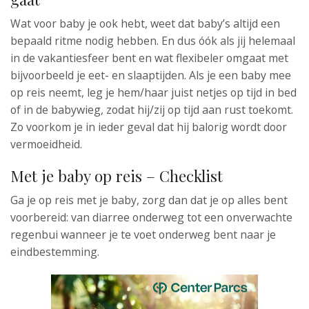
Wat voor baby je ook hebt, weet dat baby’s altijd een
bepaald ritme nodig hebben. En dus óók als jij helemaal
in de vakantiesfeer bent en wat flexibeler omgaat met
bijvoorbeeld je eet- en slaaptijden. Als je een baby mee
op reis neemt, leg je hem/haar juist netjes op tijd in bed
of in de babywieg, zodat hij/zij op tijd aan rust toekomt.
Zo voorkom je in ieder geval dat hij balorig wordt door
vermoeidheid.
Met je baby op reis – Checklist
Ga je op reis met je baby, zorg dan dat je op alles bent
voorbereid: van diarree onderweg tot een onverwachte
regenbui wanneer je te voet onderweg bent naar je
eindbestemming.