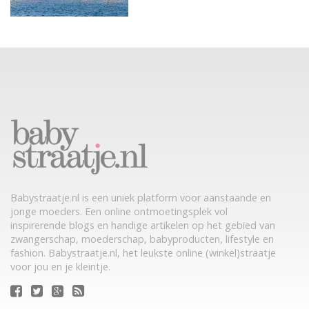
Babystraatje.nl is een uniek platform voor aanstaande en
jonge moeders. Een online ontmoetingsplek vol
inspirerende blogs en handige artikelen op het gebied van
zwangerschap, moederschap, babyproducten, lifestyle en
fashion. Babystraatje.nl, het leukste online (winkel)straatje
voor jou en je kleintje.