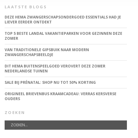
LAATSTE BLOGS
DEZE HEMA ZWANGERSCHAPSONDERGOED ESSENTIALS HAD JE
LIEVER EERDER ONTDEKT
TOP 5 BESTE LANDAL VAKANTIEPARKEN VOOR GEZINNEN DEZE
ZOMER
VAN TRADITIONELE GIPSBUIK NAAR MODERN
ZWANGERSCHAPSBEELDJE
DIT HEMA BUITENSPEELGOED VEROVERT DEZE ZOMER
NEDERLANDSE TUINEN
SALE BIJ PRÉNATAL: SHOP NU TOT 50% KORTING
ORIGINEEL BRIEVENBUS KRAAMCADEAU: VERRAS KERSVERSE
OUDERS
ZOEKEN