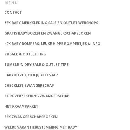
MENU
CONTACT
53X BABY MERKKLEDING SALE EN OUTLET WEBSHOPS
GRATIS BABYDOZEN EN ZWANGERSCHAPSBOXEN
40X BABY ROMPERS: LEUKE HIPPE ROMPERTJES & INFO
Z8 SALE & OUTLET TIPS
TUMBLE ‘N DRY SALE & OUTLET TIPS
BABYUITZET, HEB JIJ ALLES AL?
CHECKLIST ZWANGERSCHAP
ZORGVERZEKERING ZWANGERSCHAP
HET KRAAMPAKKET
36X ZWANGERSCHAPSBOEKEN
WELKE VAKANTIEBESTEMMING MET BABY