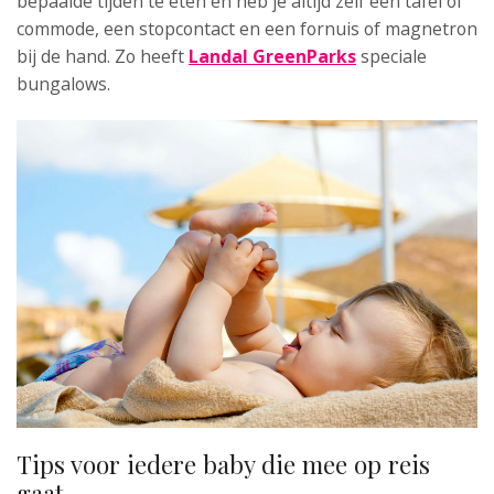
bepaalde tijden te eten en heb je altijd zelf een tafel of
commode, een stopcontact en een fornuis of magnetron
bij de hand. Zo heeft
Landal GreenParks
speciale
bungalows.
Tips voor iedere baby die mee op reis
gaat