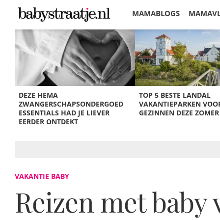
MAMABLOGS
MAMAV
KORTINGEN
DEZE HEMA
TOP 5 BESTE LANDAL
ZWANGERSCHAPSONDERGOED
VAKANTIEPARKEN VOO
ESSENTIALS HAD JE LIEVER
GEZINNEN DEZE ZOMER
EERDER ONTDEKT
VAKANTIE BABY
Reizen met baby 