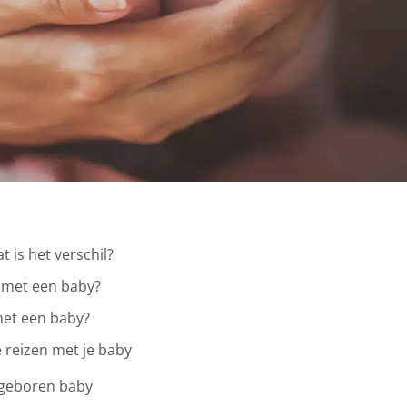
t is het verschil?
 met een baby?
 met een baby?
e reizen met je baby
sgeboren baby