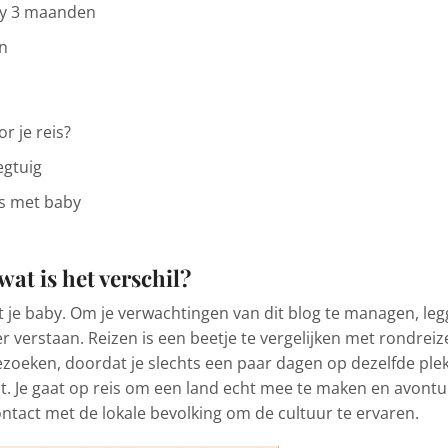
by 3 maanden
n
 je reis?
egtuig
is met baby
wat is het verschil?
t je baby. Om je verwachtingen van dit blog te managen, le
r verstaan. Reizen is een beetje te vergelijken met rondreiz
ezoeken, doordat je slechts een paar dagen op dezelfde ple
aat. Je gaat op reis om een land echt mee te maken en avont
ontact met de lokale bevolking om de cultuur te ervaren.