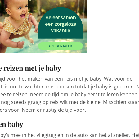
e reizen met je baby
ftijd voor het maken van een reis met je baby. Wat voor de
, is om te wachten met boeken totdat je baby is geboren. N
ee te reizen, neem de tijd om je baby eerst te leren kennen.
nog steeds graag op reis wilt met de kleine. Misschien staa
rs voor. Neem er rustig de tijd voor.
en baby
’s mee in het vliegtuig en in de auto kan het al sneller. He