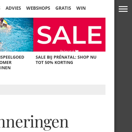
S
ADVIES
WEBSHOPS
GRATIS
WIN
NSPEELGOED
SALE BIJ PRÉNATAL: SHOP NU
ZOMER
TOT 50% KORTING
UINEN
inneringen