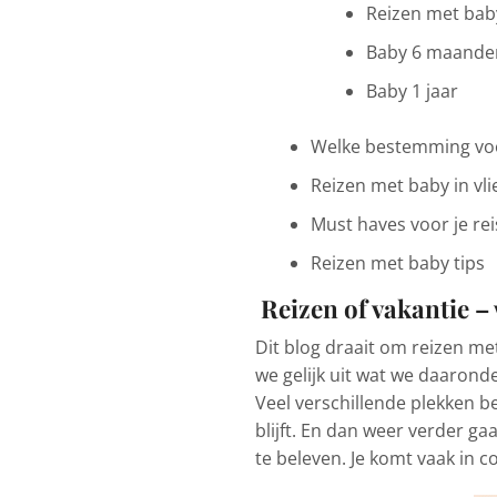
Reizen met ba
Baby 6 maande
Baby 1 jaar
Welke bestemming voor
Reizen met baby in vli
Must haves voor je re
Reizen met baby tips
Reizen of vakantie – 
Dit blog draait om reizen me
we gelijk uit wat we daaronde
Veel verschillende plekken b
blijft. En dan weer verder g
te beleven. Je komt vaak in c