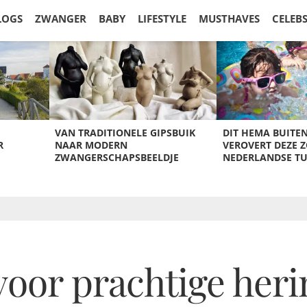
LOGS
ZWANGER
BABY
LIFESTYLE
MUSTHAVES
CELEB
VAN TRADITIONELE GIPSBUIK
DIT HEMA BUITE
R
NAAR MODERN
VEROVERT DEZE 
ZWANGERSCHAPSBEELDJE
NEDERLANDSE T
voor prachtige her