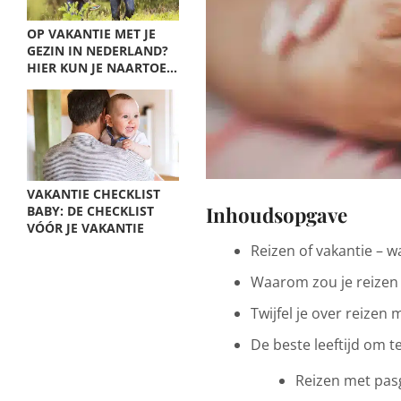
OP VAKANTIE MET JE
GEZIN IN NEDERLAND?
HIER KUN JE NAARTOE…
VAKANTIE CHECKLIST
Inhoudsopgave
BABY: DE CHECKLIST
VÓÓR JE VAKANTIE
Reizen of vakantie – wa
Waarom zou je reizen
Twijfel je over reizen
De beste leeftijd om t
Reizen met pa