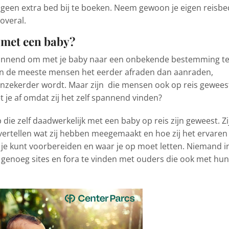
geen extra bed bij te boeken. Neem gewoon je eigen reisbe
overal.
n met een baby?
spannend om met je baby naar een onbekende bestemming t
len de meeste mensen het eerder afraden dan aanraden,
nzekerder wordt. Maar zijn die mensen ook op reis gewees
t je af omdat zij het zelf spannend vinden?
e zelf daadwerkelijk met een baby op reis zijn geweest. Zi
 vertellen wat zij hebben meegemaakt en hoe zij het ervaren
 je kunt voorbereiden en waar je op moet letten. Niemand in
 genoeg sites en fora te vinden met ouders die ook met hun