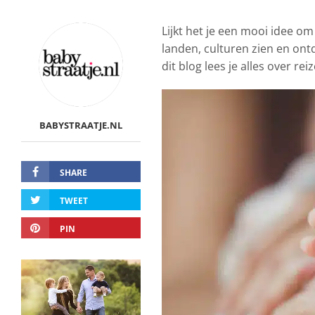
Lijkt het je een mooi idee om
landen, culturen zien en ont
dit blog lees je alles over re
BABYSTRAATJE.NL
SHARE
TWEET
PIN