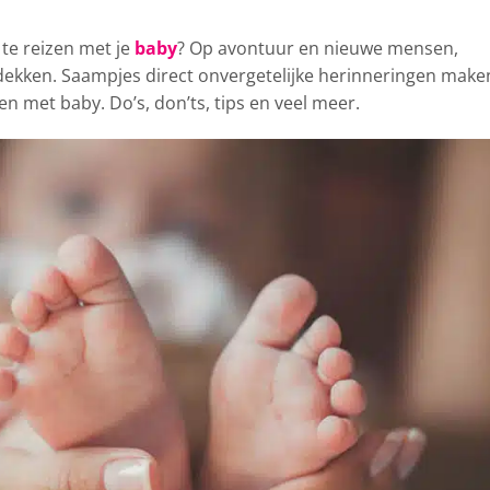
 te reizen met je
baby
?
Op avontuur en nieuwe mensen,
dekken. Saampjes direct onvergetelijke herinneringen maken
izen met baby. Do’s, don’ts, tips en veel meer.