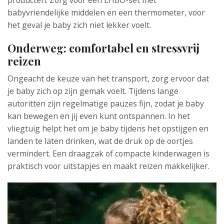
producten. Zorg voor een EHBO-set met
babyvriendelijke middelen en een thermometer, voor
het geval je baby zich niet lekker voelt.
Onderweg: comfortabel en stressvrij
reizen
Ongeacht de keuze van het transport, zorg ervoor dat
je baby zich op zijn gemak voelt. Tijdens lange
autoritten zijn regelmatige pauzes fijn, zodat je baby
kan bewegen en jij even kunt ontspannen. In het
vliegtuig helpt het om je baby tijdens het opstijgen en
landen te laten drinken, wat de druk op de oortjes
vermindert. Een draagzak of compacte kinderwagen is
praktisch voor uitstapjes en maakt reizen makkelijker.