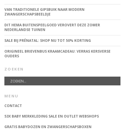
VAN TRADITIONELE GIPSBUIK NAAR MODERN
ZWANGERSCHAPSBEELDJE
DIT HEMA BUITENSPEELGOED VEROVERT DEZE ZOMER
NEDERLANDSE TUINEN
SALE BIJ PRÉNATAL: SHOP NU TOT 50% KORTING
ORIGINEEL BRIEVENBUS KRAAMCADEAU: VERRAS KERSVERSE
OUDERS
ZOEKEN
MENU
CONTACT
53X BABY MERKKLEDING SALE EN OUTLET WEBSHOPS
GRATIS BABYDOZEN EN ZWANGERSCHAPSBOXEN