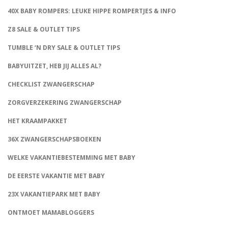
40X BABY ROMPERS: LEUKE HIPPE ROMPERTJES & INFO
Z8 SALE & OUTLET TIPS
TUMBLE ‘N DRY SALE & OUTLET TIPS
BABYUITZET, HEB JIJ ALLES AL?
CHECKLIST ZWANGERSCHAP
ZORGVERZEKERING ZWANGERSCHAP
HET KRAAMPAKKET
36X ZWANGERSCHAPSBOEKEN
WELKE VAKANTIEBESTEMMING MET BABY
DE EERSTE VAKANTIE MET BABY
23X VAKANTIEPARK MET BABY
ONTMOET MAMABLOGGERS