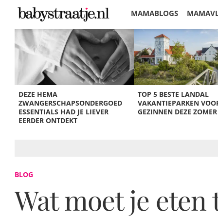
MAMABLOGS
MAMAV
KORTINGEN
DEZE HEMA
TOP 5 BESTE LANDAL
ZWANGERSCHAPSONDERGOED
VAKANTIEPARKEN VOO
ESSENTIALS HAD JE LIEVER
GEZINNEN DEZE ZOMER
EERDER ONTDEKT
BLOG
Wat moet je eten