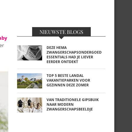
NIEUWSTE BLOGS
aby
er
DEZE HEMA
ZWANGERSCHAPSONDERGOED
ESSENTIALS HAD JE LIEVER
EERDER ONTDEKT
TOP 5 BESTE LANDAL
VAKANTIEPARKEN VOOR
GEZINNEN DEZE ZOMER
VAN TRADITIONELE GIPSBUIK
NAAR MODERN
ZWANGERSCHAPSBEELDJE