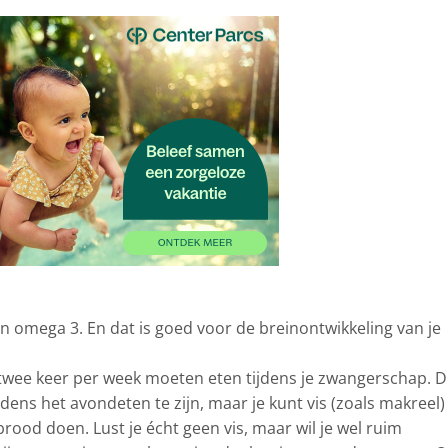
aan omega 3. En dat is goed voor de breinontwikkeling van je
r twee keer per week moeten eten tijdens je zwangerschap. D
ijdens het avondeten te zijn, maar je kunt vis (zoals makreel)
 brood doen. Lust je écht geen vis, maar wil je wel ruim