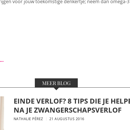
ijgen voor jouw toekomstige denkertje; neem dan omega-3
s…
MEER BLOG
EINDE VERLOF? 8 TIPS DIE JE HE
NA JE ZWANGERSCHAPSVERLOF
NATHALIE PÉREZ
21 AUGUSTUS 2016