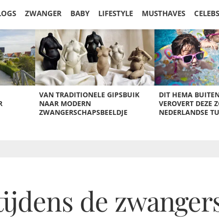
LOGS
ZWANGER
BABY
LIFESTYLE
MUSTHAVES
CELEB
VAN TRADITIONELE GIPSBUIK
DIT HEMA BUITE
R
NAAR MODERN
VEROVERT DEZE 
ZWANGERSCHAPSBEELDJE
NEDERLANDSE T
 tijdens de zwange