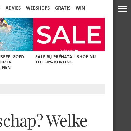
S
ADVIES
WEBSHOPS
GRATIS
WIN
NSPEELGOED
SALE BIJ PRÉNATAL: SHOP NU
ZOMER
TOT 50% KORTING
UINEN
rschap? Welke