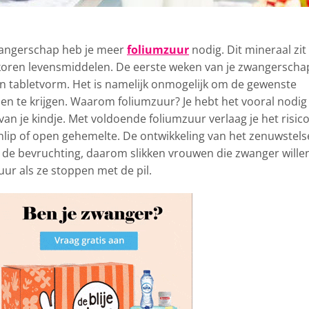
zwangerschap heb je meer
foliumzuur
nodig. Dit mineraal zit
olkoren levensmiddelen. De eerste weken van je zwangerscha
n in tabletvorm. Het is namelijk onmogelijk om de gewenste
en te krijgen. Waarom foliumzuur? Je hebt het vooral nodig
an je kindje. Met voldoende foliumzuur verlaag je het risic
lip of open gehemelte. De ontwikkeling van het zenuwstels
na de bevruchting, daarom slikken vrouwen die zwanger wille
uur als ze stoppen met de pil.