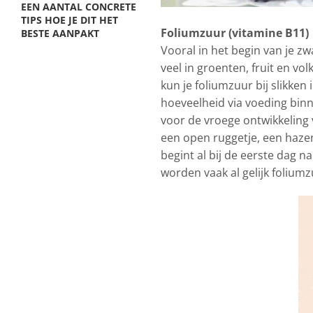
EEN AANTAL CONCRETE
TIPS HOE JE DIT HET
Foliumzuur (vitamine B11)
BESTE AANPAKT
Vooral in het begin van je 
veel in groenten, fruit en v
kun je foliumzuur bij slikke
hoeveelheid via voeding binn
voor de vroege ontwikkeling v
een open ruggetje, een hazen
begint al bij de eerste dag 
worden vaak al gelijk foliumz