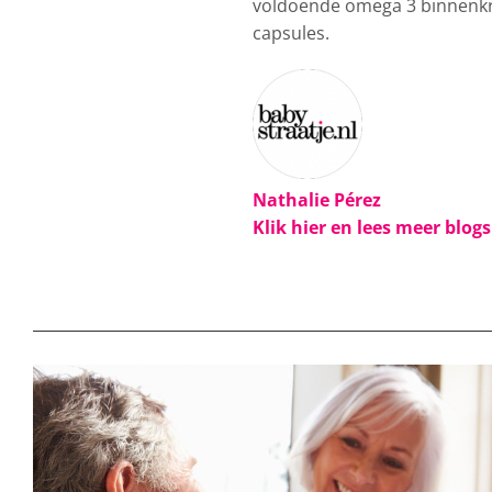
voldoende omega 3 binnenkr
capsules.
Nathalie Pérez
Klik hier en lees meer blog