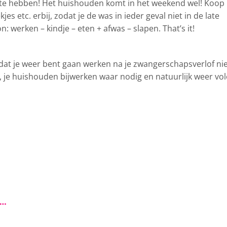
 te hebben! Het huishouden komt in het weekend wel! Koop
 etc. erbij, zodat je de was in ieder geval niet in de late
: werken – kindje – eten + afwas – slapen. That’s it!
dat je weer bent gaan werken na je zwangerschapsverlof ni
 je huishouden bijwerken waar nodig en natuurlijk weer vo
s…