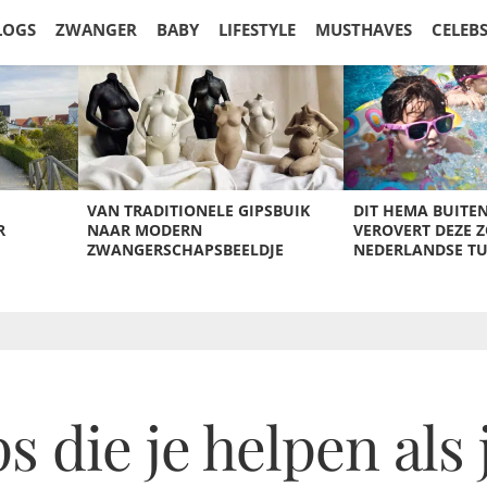
LOGS
ZWANGER
BABY
LIFESTYLE
MUSTHAVES
CELEB
VAN TRADITIONELE GIPSBUIK
DIT HEMA BUITE
R
NAAR MODERN
VEROVERT DEZE 
ZWANGERSCHAPSBEELDJE
NEDERLANDSE T
ps die je helpen als