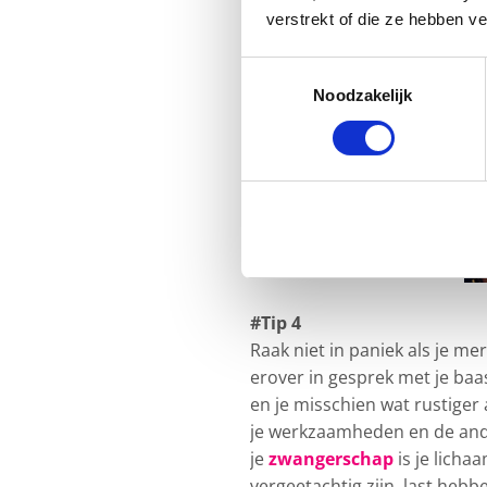
verstrekt of die ze hebben v
Toestemmingsselectie
Noodzakelijk
#Tip 4
Raak niet in paniek als je me
erover in gesprek met je baas
en je misschien wat rustige
je werkzaamheden en de ander
je
zwangerschap
is je licha
vergeetachtig zijn, last hebb