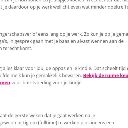
 je daardoor op je werk wellicht even wat minder doeltref
ngerschapsverlof eens lang op je werk. Zo kun je op je gem
a’s, in gesprek gaan met je baas en alvast wennen aan de
in terecht komt.
alles klaar voor jou, de oppas en je kindje. Dat scheelt tijd
olfde melk kun je gemakkelijk bewaren.
Bekijk de ruime ke
emen
voor borstvoeding voor je kindje!
gaat de eerste weken dat je gaat werken na je
gewoon pittig om (fulltime) te werken plus ineens een