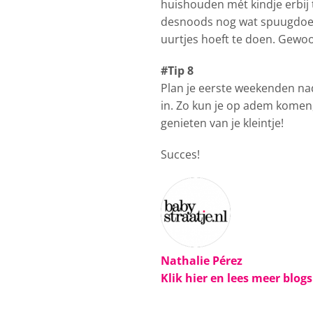
huishouden mét kindje erbij
desnoods nog wat spuugdoekjes
uurtjes hoeft te doen. Gewoon
#Tip 8
Plan je eerste weekenden na
in. Zo kun je op adem komen,
genieten van je kleintje!
Succes!
Nathalie Pérez
Klik hier en lees meer blog