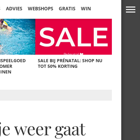
S
ADVIES
WEBSHOPS
GRATIS
WIN
NSPEELGOED
SALE BIJ PRÉNATAL: SHOP NU
ZOMER
TOT 50% KORTING
UINEN
 je weer gaat