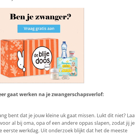
 weer gaat werken na je zwangerschapsverlof:
ng bent dat je jouw kleine uk gaat missen. Lukt dit niet? Laa
voor al bij oma, opa of een andere oppas slapen, zodat jij je
 eerste werkdag. Uit onderzoek blijkt dat het de meeste