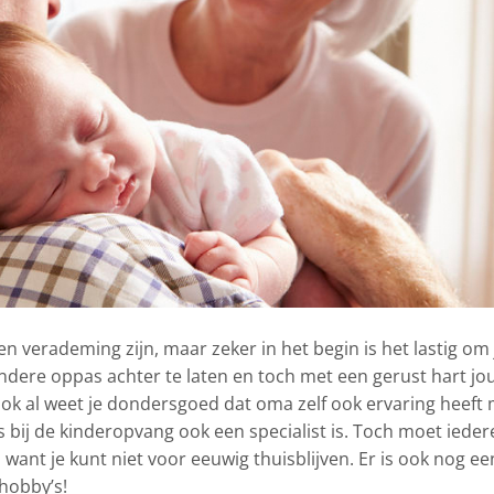
en verademing zijn, maar zeker in het begin is het lastig om 
 andere oppas achter te laten en toch met een gerust hart jo
 ook al weet je dondersgoed dat oma zelf ook ervaring heeft
s bij de kinderopvang ook een specialist is. Toch moet ieder
want je kunt niet voor eeuwig thuisblijven. Er is ook nog ee
hobby’s!