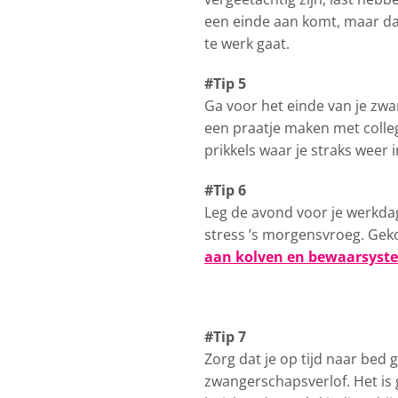
een einde aan komt, maar dat
te werk gaat.
#Tip 5
Ga voor het einde van je zwa
een praatje maken met colleg
prikkels waar je straks weer 
#Tip 6
Leg de avond voor je werkdag 
stress ’s morgensvroeg. Gek
aan kolven en bewaarsyst
#Tip 7
Zorg dat je op tijd naar bed 
zwangerschapsverlof. Het is 