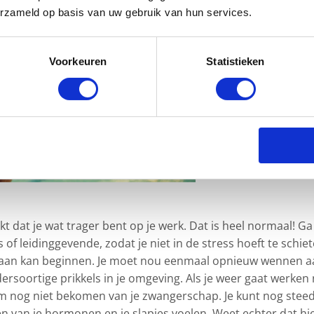
erzameld op basis van uw gebruik van hun services.
Voorkeuren
Statistieken
rkt dat je wat trager bent op je werk. Dat is heel normaal! Ga
 of leidinggevende, zodat je niet in de stress hoeft te schie
r aan kan beginnen. Je moet nou eenmaal opnieuw wennen a
soortige prikkels in je omgeving. Als je weer gaat werken
am nog niet bekomen van je zwangerschap. Je kunt nog stee
en van je hormonen en je slapjes voelen. Weet echter dat hi