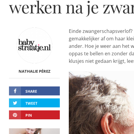
werken na je zwa
Einde zwangerschapsverlof? 
gemakkelijker af om haar kl
ander. Hoe je weer aan het 
oppas te bellen en zonder da
klusjes niet gedaan krijgt, lees
NATHALIE PÉREZ
SHARE
TWEET
PIN