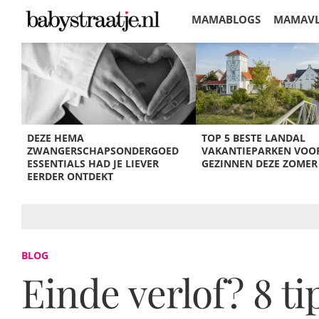
MAMABLOGS
MAMAV
KORTINGEN
DEZE HEMA
TOP 5 BESTE LANDAL
ZWANGERSCHAPSONDERGOED
VAKANTIEPARKEN VOO
ESSENTIALS HAD JE LIEVER
GEZINNEN DEZE ZOMER
EERDER ONTDEKT
BLOG
Einde verlof? 8 ti