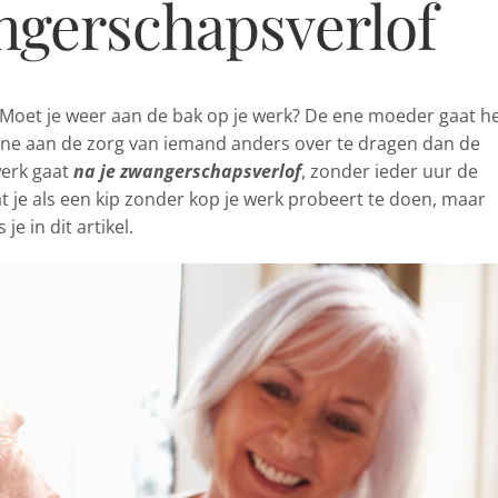
ngerschapsverlof
Moet je weer aan de bak op je werk?
De ene moeder gaat h
eine aan de zorg van iemand anders over te dragen dan de
werk gaat
na je zwangerschapsverlof
, zonder ieder uur de
t je als een kip zonder kop je werk probeert te doen, maar
 je in dit artikel.