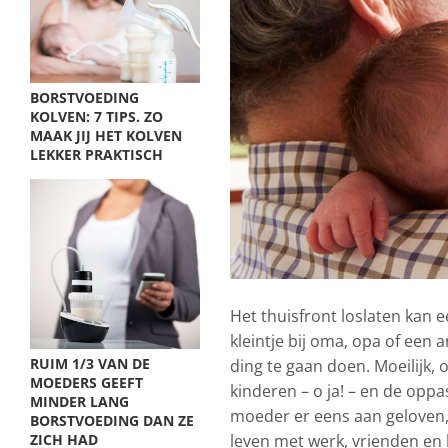
BORSTVOEDING
KOLVEN: 7 TIPS. ZO
MAAK JIJ HET KOLVEN
LEKKER PRAKTISCH
Het thuisfront loslaten kan e
kleintje bij oma, opa of een
RUIM 1/3 VAN DE
ding te gaan doen. Moeilijk,
MOEDERS GEEFT
kinderen – o ja! – en de oppa
MINDER LANG
moeder er eens aan geloven, 
BORSTVOEDING DAN ZE
ZICH HAD
leven met werk, vrienden en 