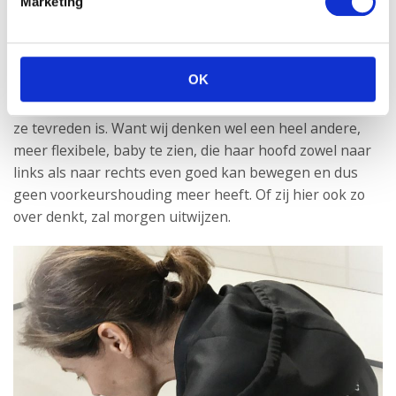
Marketing
hoofd opgehouden.
OK
Morgen komt de fysiotherapeut nog een keer aan huis
om te kijken hoe het met Soof gaat. Ik ben benieuwd of
ze tevreden is. Want wij denken wel een heel andere,
meer flexibele, baby te zien, die haar hoofd zowel naar
links als naar rechts even goed kan bewegen en dus
geen voorkeurshouding meer heeft. Of zij hier ook zo
over denkt, zal morgen uitwijzen.