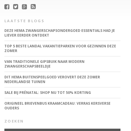
LAATSTE BLOGS
DEZE HEMA ZWANGERSCHAPSONDERGOED ESSENTIALS HAD JE
LIEVER EERDER ONTDEKT
TOP 5 BESTE LANDAL VAKANTIEPARKEN VOOR GEZINNEN DEZE
ZOMER
VAN TRADITIONELE GIPSBUIK NAAR MODERN
ZWANGERSCHAPSBEELDJE
DIT HEMA BUITENSPEELGOED VEROVERT DEZE ZOMER
NEDERLANDSE TUINEN
SALE BIJ PRÉNATAL: SHOP NU TOT 50% KORTING
ORIGINEEL BRIEVENBUS KRAAMCADEAU: VERRAS KERSVERSE
OUDERS
ZOEKEN