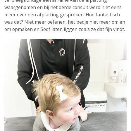
verpleegkundige een afname van de afplatting
waargenomen en bij het derde consult werd niet eens
meer over een afplatting gesproken! Hoe fantastisch
was dat? Niet meer oefenen, het bedje niet meer om en
om opmaken en Soof laten liggen zoals ze dat fijn vindt.