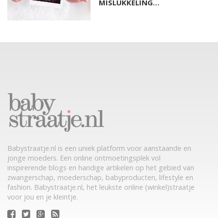
MISLUKKELING…
Babystraatje.nl is een uniek platform voor aanstaande en
jonge moeders. Een online ontmoetingsplek vol
inspirerende blogs en handige artikelen op het gebied van
zwangerschap, moederschap, babyproducten, lifestyle en
fashion. Babystraatje.nl, het leukste online (winkel)straatje
voor jou en je kleintje.