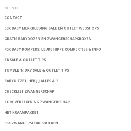
MENU
CONTACT
53X BABY MERKKLEDING SALE EN OUTLET WEBSHOPS
GRATIS BABYDOZEN EN ZWANGERSCHAPSBOXEN
40X BABY ROMPERS: LEUKE HIPPE ROMPERTJES & INFO
Z8 SALE & OUTLET TIPS
TUMBLE ‘N DRY SALE & OUTLET TIPS
BABYUITZET, HEB JIJ ALLES AL?
CHECKLIST ZWANGERSCHAP
ZORGVERZEKERING ZWANGERSCHAP
HET KRAAMPAKKET
36X ZWANGERSCHAPSBOEKEN