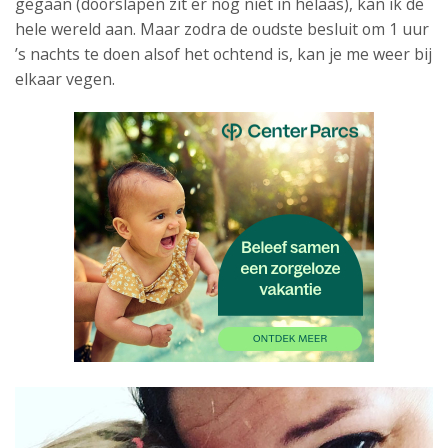
gegaan (doorslapen zit er nog niet in helaas), kan ik de
hele wereld aan. Maar zodra de oudste besluit om 1 uur
’s nachts te doen alsof het ochtend is, kan je me weer bij
elkaar vegen.