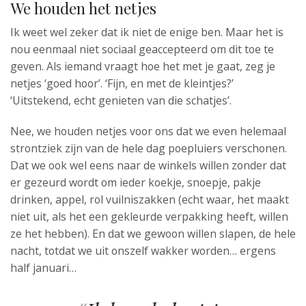
We houden het netjes
Ik weet wel zeker dat ik niet de enige ben. Maar het is
nou eenmaal niet sociaal geaccepteerd om dit toe te
geven. Als iemand vraagt hoe het met je gaat, zeg je
netjes ‘goed hoor’. ‘Fijn, en met de kleintjes?’
‘Uitstekend, echt genieten van die schatjes’.
Nee, we houden netjes voor ons dat we even helemaal
strontziek zijn van de hele dag poepluiers verschonen.
Dat we ook wel eens naar de winkels willen zonder dat
er gezeurd wordt om ieder koekje, snoepje, pakje
drinken, appel, rol vuilniszakken (echt waar, het maakt
niet uit, als het een gekleurde verpakking heeft, willen
ze het hebben). En dat we gewoon willen slapen, de hele
nacht, totdat we uit onszelf wakker worden… ergens
half januari…