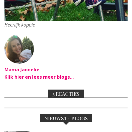
Heerlijk koppie
Mama Jannelie
Klik hier en lees meer blogs…
5 REACTIES
NIEUWSTE BLOGS