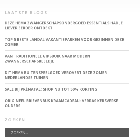
LAATSTE BLOGS
DEZE HEMA ZWANGERSCHAPSONDERGOED ESSENTIALS HAD JE
LIEVER EERDER ONTDEKT
TOP 5 BESTE LANDAL VAKANTIEPARKEN VOOR GEZINNEN DEZE
ZOMER
VAN TRADITIONELE GIPSBUIK NAAR MODERN
ZWANGERSCHAPSBEELDJE
DIT HEMA BUITENSPEELGOED VEROVERT DEZE ZOMER
NEDERLANDSE TUINEN
SALE BIJ PRÉNATAL: SHOP NU TOT 50% KORTING
ORIGINEEL BRIEVENBUS KRAAMCADEAU: VERRAS KERSVERSE
OUDERS
ZOEKEN