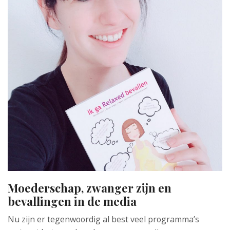
Moederschap, zwanger zijn en
bevallingen in de media
Nu zijn er tegenwoordig al best veel programma’s