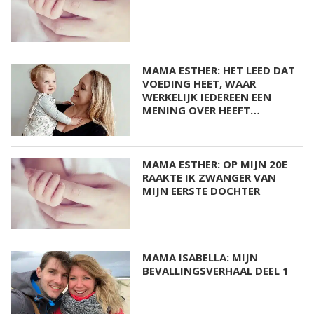
MAMA ESTHER: HET LEED DAT
VOEDING HEET, WAAR
WERKELIJK IEDEREEN EEN
MENING OVER HEEFT…
MAMA ESTHER: OP MIJN 20E
RAAKTE IK ZWANGER VAN
MIJN EERSTE DOCHTER
MAMA ISABELLA: MIJN
BEVALLINGSVERHAAL DEEL 1