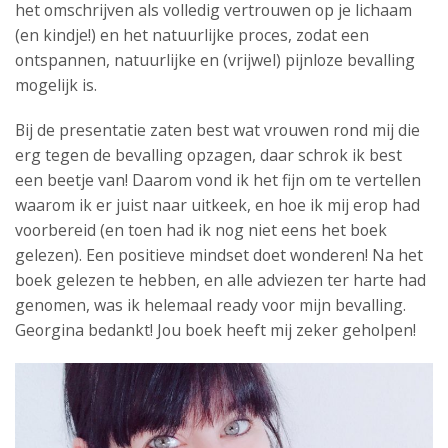
het omschrijven als volledig vertrouwen op je lichaam
(en kindje!) en het natuurlijke proces, zodat een
ontspannen, natuurlijke en (vrijwel) pijnloze bevalling
mogelijk is.
Bij de presentatie zaten best wat vrouwen rond mij die
erg tegen de bevalling opzagen, daar schrok ik best
een beetje van! Daarom vond ik het fijn om te vertellen
waarom ik er juist naar uitkeek, en hoe ik mij erop had
voorbereid (en toen had ik nog niet eens het boek
gelezen). Een positieve mindset doet wonderen! Na het
boek gelezen te hebben, en alle adviezen ter harte had
genomen, was ik helemaal ready voor mijn bevalling.
Georgina bedankt! Jou boek heeft mij zeker geholpen!