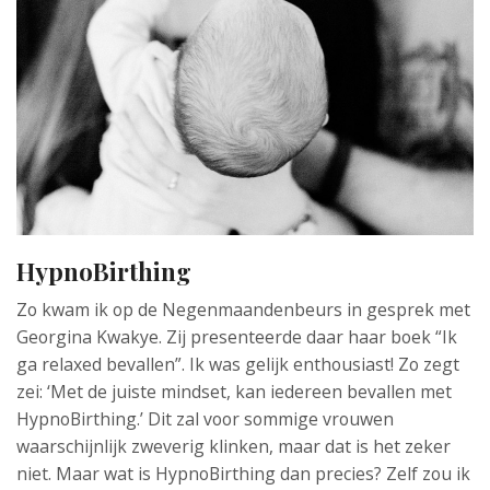
HypnoBirthing
Zo kwam ik op de Negenmaandenbeurs in gesprek met
Georgina Kwakye. Zij presenteerde daar haar boek “Ik
ga relaxed bevallen”. Ik was gelijk enthousiast! Zo zegt
zei: ‘Met de juiste mindset, kan iedereen bevallen met
HypnoBirthing.’ Dit zal voor sommige vrouwen
waarschijnlijk zweverig klinken, maar dat is het zeker
niet. Maar wat is HypnoBirthing dan precies? Zelf zou ik