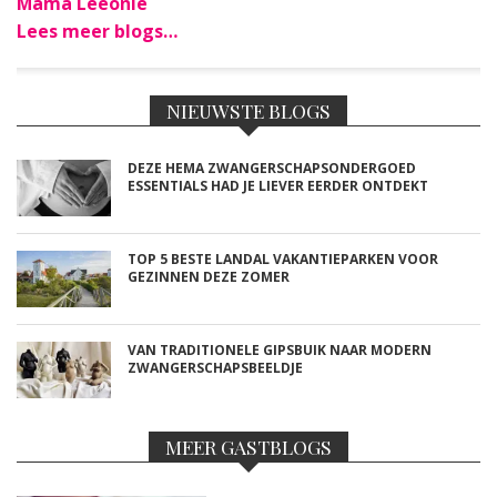
Mama Leeonie
Lees meer blogs…
NIEUWSTE BLOGS
DEZE HEMA ZWANGERSCHAPSONDERGOED
ESSENTIALS HAD JE LIEVER EERDER ONTDEKT
TOP 5 BESTE LANDAL VAKANTIEPARKEN VOOR
GEZINNEN DEZE ZOMER
VAN TRADITIONELE GIPSBUIK NAAR MODERN
ZWANGERSCHAPSBEELDJE
MEER GASTBLOGS