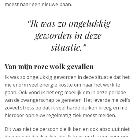
moest naar een nieuwe baan.
“Ik was zo ongelukkig
geworden in deze
situatie.”
Van mijn roze wolk gevallen
Ik was zo ongelukkig geworden in deze situatie dat het
me enorm veel energie kostte om naar het werk te
gaan. Ook vond ik het erg moeilijk om in deze periode
van de zwangerschap te genieten. Het leverde me zelfs
zoveel stress op dat ik veel harde buiken kreeg en me
hierdoor opnieuw regelmatig ziek moest melden.
Dit was niet de persoon die ik ben en ook absoluut niet
de persoon die ik wilde zijn. Ik koos er daarom voor om