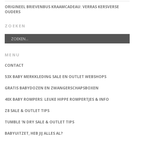
ORIGINEEL BRIEVENBUS KRAAMCADEAU: VERRAS KERSVERSE
OUDERS
ZOEKEN
MENU
CONTACT
53X BABY MERKKLEDING SALE EN OUTLET WEBSHOPS
GRATIS BABYDOZEN EN ZWANGERSCHAPSBOXEN
40X BABY ROMPERS: LEUKE HIPPE ROMPERTJES & INFO
Z8 SALE & OUTLET TIPS
TUMBLE ‘N DRY SALE & OUTLET TIPS
BABYUITZET, HEB JIJ ALLES AL?