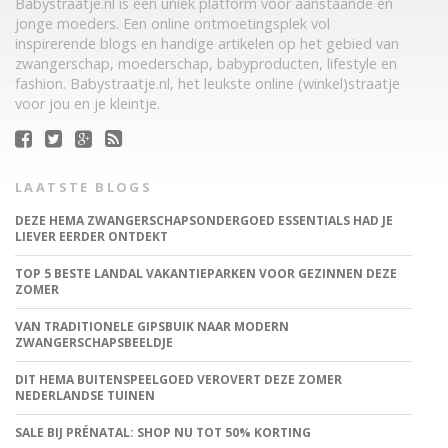
Babystraatje.nl is een uniek platform voor aanstaande en
jonge moeders. Een online ontmoetingsplek vol
inspirerende blogs en handige artikelen op het gebied van
zwangerschap, moederschap, babyproducten, lifestyle en
fashion. Babystraatje.nl, het leukste online (winkel)straatje
voor jou en je kleintje.
LAATSTE BLOGS
DEZE HEMA ZWANGERSCHAPSONDERGOED ESSENTIALS HAD JE
LIEVER EERDER ONTDEKT
TOP 5 BESTE LANDAL VAKANTIEPARKEN VOOR GEZINNEN DEZE
ZOMER
VAN TRADITIONELE GIPSBUIK NAAR MODERN
ZWANGERSCHAPSBEELDJE
DIT HEMA BUITENSPEELGOED VEROVERT DEZE ZOMER
NEDERLANDSE TUINEN
SALE BIJ PRÉNATAL: SHOP NU TOT 50% KORTING