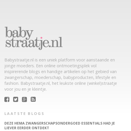
Babystraatje.nl is een uniek platform voor aanstaande en
jonge moeders. Een online ontmoetingsplek vol
inspirerende blogs en handige artikelen op het gebied van
zwangerschap, moederschap, babyproducten, lifestyle en
fashion. Babystraatje.nl, het leukste online (winkel)straatje
voor jou en je kleintje.
LAATSTE BLOGS
DEZE HEMA ZWANGERSCHAPSONDERGOED ESSENTIALS HAD JE
LIEVER EERDER ONTDEKT