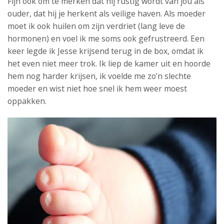
Fijn ook om te merken dat hij rustig wordt van jou als
ouder, dat hij je herkent als veilige haven. Als moeder
moet ik ook huilen om zijn verdriet (lang leve de
hormonen) en voel ik me soms ook gefrustreerd. Een
keer legde ik Jesse krijsend terug in de box, omdat ik
het even niet meer trok. Ik liep de kamer uit en hoorde
hem nog harder krijsen, ik voelde me zo’n slechte
moeder en wist niet hoe snel ik hem weer moest
oppakken.