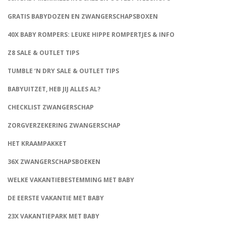
GRATIS BABYDOZEN EN ZWANGERSCHAPSBOXEN
40X BABY ROMPERS: LEUKE HIPPE ROMPERTJES & INFO
Z8 SALE & OUTLET TIPS
TUMBLE ‘N DRY SALE & OUTLET TIPS
BABYUITZET, HEB JIJ ALLES AL?
CHECKLIST ZWANGERSCHAP
ZORGVERZEKERING ZWANGERSCHAP
HET KRAAMPAKKET
36X ZWANGERSCHAPSBOEKEN
WELKE VAKANTIEBESTEMMING MET BABY
DE EERSTE VAKANTIE MET BABY
23X VAKANTIEPARK MET BABY