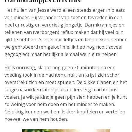
Het huilen van Jesse werd alleen steeds erger in plaats
van minder. Hij verandert van zoet en tevreden in een
heel onrustig en verdrietig jongetje. Darmkrampjes en
tekenen van (verborgen) reflux maken dat hij veel pijn
lijkt te hebben. Allerlei middeltjes en technieken hebben
we geprobeerd (en geloof me, ik heb nog nooit zoveel
gegoogled) maar het lijkt allemaal weinig te helpen.
Hij is onrustig, slaapt nog geen 30 minuten na een
voeding (ook in de nachten), huilt en krijst zich schor,
overstrekt zich en moet spugen. De dikke tranen en het
lange nasnikken laten je als ouders erg machteloos
voelen. Je wilt je kindje geen pijn zien hebben en je kunt
zo weinig voor hem doen om het minder te maken.
Gelukkig kunnen we hem lekker knuffelen en vertellen
hoeveel we van hem houden.