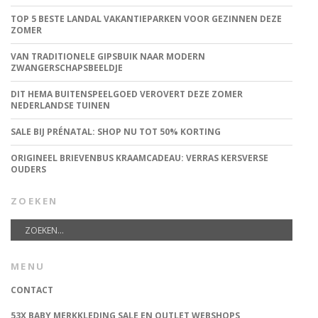
TOP 5 BESTE LANDAL VAKANTIEPARKEN VOOR GEZINNEN DEZE
ZOMER
VAN TRADITIONELE GIPSBUIK NAAR MODERN
ZWANGERSCHAPSBEELDJE
DIT HEMA BUITENSPEELGOED VEROVERT DEZE ZOMER
NEDERLANDSE TUINEN
SALE BIJ PRÉNATAL: SHOP NU TOT 50% KORTING
ORIGINEEL BRIEVENBUS KRAAMCADEAU: VERRAS KERSVERSE
OUDERS
ZOEKEN
MENU
CONTACT
53X BABY MERKKLEDING SALE EN OUTLET WEBSHOPS