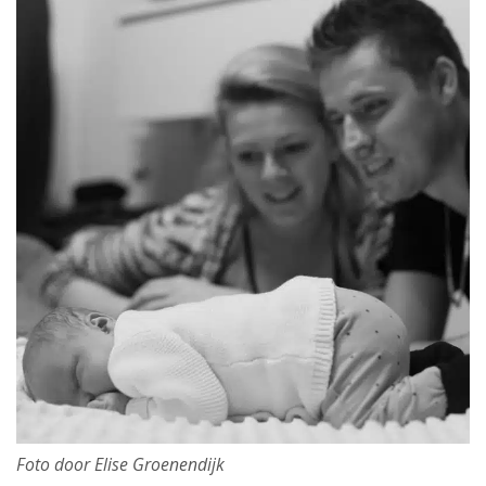
Foto door Elise Groenendijk