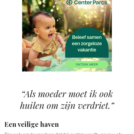
“Als moeder moet ik ook
huilen om zijn verdriet.”
Een veilige haven