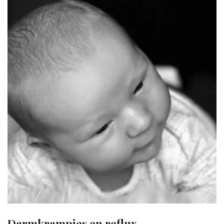
Darmkrampjes en reflux