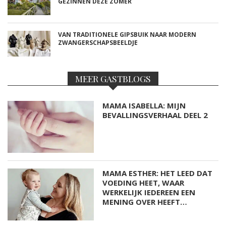
GEZINNEN DEZE ZOMER
VAN TRADITIONELE GIPSBUIK NAAR MODERN
ZWANGERSCHAPSBEELDJE
MEER GASTBLOGS
MAMA ISABELLA: MIJN
BEVALLINGSVERHAAL DEEL 2
MAMA ESTHER: HET LEED DAT
VOEDING HEET, WAAR
WERKELIJK IEDEREEN EEN
MENING OVER HEEFT…