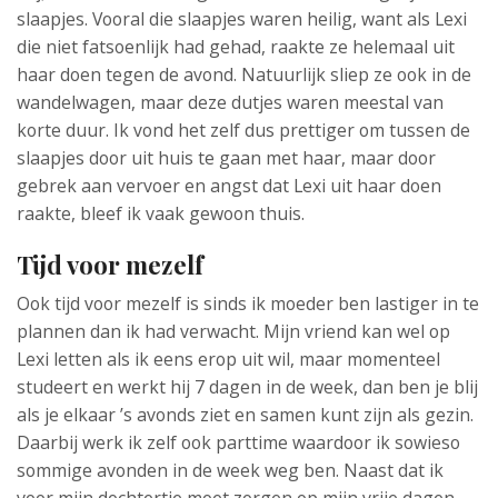
slaapjes. Vooral die slaapjes waren heilig, want als Lexi
die niet fatsoenlijk had gehad, raakte ze helemaal uit
haar doen tegen de avond. Natuurlijk sliep ze ook in de
wandelwagen, maar deze dutjes waren meestal van
korte duur. Ik vond het zelf dus prettiger om tussen de
slaapjes door uit huis te gaan met haar, maar door
gebrek aan vervoer en angst dat Lexi uit haar doen
raakte, bleef ik vaak gewoon thuis.
Tijd voor mezelf
Ook tijd voor mezelf is sinds ik moeder ben lastiger in te
plannen dan ik had verwacht. Mijn vriend kan wel op
Lexi letten als ik eens erop uit wil, maar momenteel
studeert en werkt hij 7 dagen in de week, dan ben je blij
als je elkaar ’s avonds ziet en samen kunt zijn als gezin.
Daarbij werk ik zelf ook parttime waardoor ik sowieso
sommige avonden in de week weg ben. Naast dat ik