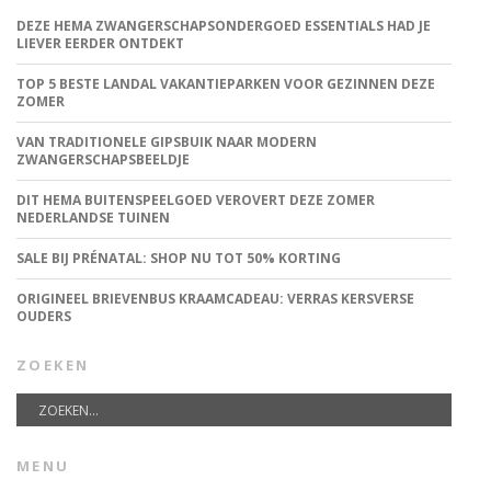
DEZE HEMA ZWANGERSCHAPSONDERGOED ESSENTIALS HAD JE
LIEVER EERDER ONTDEKT
TOP 5 BESTE LANDAL VAKANTIEPARKEN VOOR GEZINNEN DEZE
ZOMER
VAN TRADITIONELE GIPSBUIK NAAR MODERN
ZWANGERSCHAPSBEELDJE
DIT HEMA BUITENSPEELGOED VEROVERT DEZE ZOMER
NEDERLANDSE TUINEN
SALE BIJ PRÉNATAL: SHOP NU TOT 50% KORTING
ORIGINEEL BRIEVENBUS KRAAMCADEAU: VERRAS KERSVERSE
OUDERS
ZOEKEN
MENU