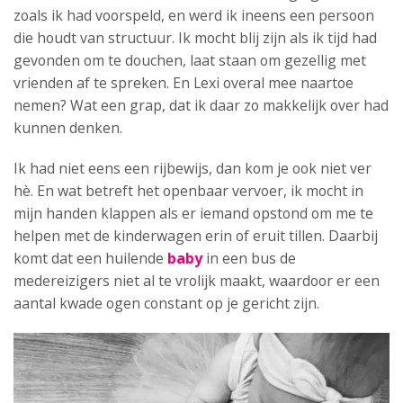
zoals ik had voorspeld, en werd ik ineens een persoon
die houdt van structuur. Ik mocht blij zijn als ik tijd had
gevonden om te douchen, laat staan om gezellig met
vrienden af te spreken. En Lexi overal mee naartoe
nemen? Wat een grap, dat ik daar zo makkelijk over had
kunnen denken.
Ik had niet eens een rijbewijs, dan kom je ook niet ver
hè. En wat betreft het openbaar vervoer, ik mocht in
mijn handen klappen als er iemand opstond om me te
helpen met de kinderwagen erin of eruit tillen. Daarbij
komt dat een huilende
baby
in een bus de
medereizigers niet al te vrolijk maakt, waardoor er een
aantal kwade ogen constant op je gericht zijn.