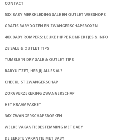
CONTACT
53X BABY MERKKLEDING SALE EN OUTLET WEBSHOPS
GRATIS BABYDOZEN EN ZWANGERSCHAPSBOXEN
40X BABY ROMPERS: LEUKE HIPPE ROMPERTJES & INFO
Z8 SALE & OUTLET TIPS
TUMBLE ‘N DRY SALE & OUTLET TIPS
BABYUITZET, HEB JIJ ALLES AL?
CHECKLIST ZWANGERSCHAP
ZORGVERZEKERING ZWANGERSCHAP
HET KRAAMPAKKET
36X ZWANGERSCHAPSBOEKEN
WELKE VAKANTIEBESTEMMING MET BABY
DE EERSTE VAKANTIE MET BABY