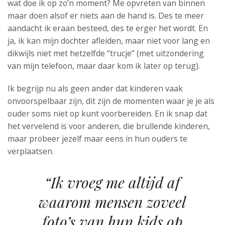
wat doe ik op zo’n moment? Me opvreten van binnen
maar doen alsof er niets aan de hand is. Des te meer
aandacht ik eraan besteed, des te erger het wordt. En
ja, ik kan mijn dochter afleiden, maar niet voor lang en
dikwijls niet met hetzelfde “trucje” (met uitzondering
van mijn telefoon, maar daar kom ik later op terug).
Ik begrijp nu als geen ander dat kinderen vaak
onvoorspelbaar zijn, dit zijn de momenten waar je je als
ouder soms niet op kunt voorbereiden. En ik snap dat
het vervelend is voor anderen, die brullende kinderen,
maar probeer jezelf maar eens in hun ouders te
verplaatsen.
“Ik vroeg me altijd af
waarom mensen zoveel
foto’s van hun kids op