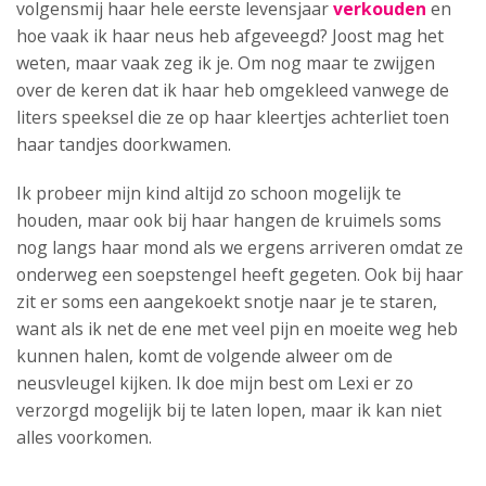
volgensmij haar hele eerste levensjaar
verkouden
en
hoe vaak ik haar neus heb afgeveegd? Joost mag het
weten, maar vaak zeg ik je. Om nog maar te zwijgen
over de keren dat ik haar heb omgekleed vanwege de
liters speeksel die ze op haar kleertjes achterliet toen
haar tandjes doorkwamen.
Ik probeer mijn kind altijd zo schoon mogelijk te
houden, maar ook bij haar hangen de kruimels soms
nog langs haar mond als we ergens arriveren omdat ze
onderweg een soepstengel heeft gegeten. Ook bij haar
zit er soms een aangekoekt snotje naar je te staren,
want als ik net de ene met veel pijn en moeite weg heb
kunnen halen, komt de volgende alweer om de
neusvleugel kijken. Ik doe mijn best om Lexi er zo
verzorgd mogelijk bij te laten lopen, maar ik kan niet
alles voorkomen.