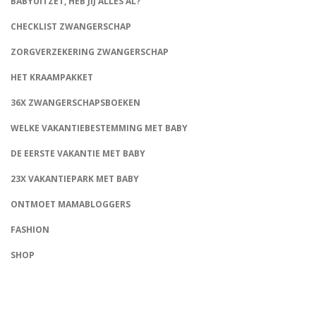
BABYUITZET, HEB JIJ ALLES AL?
CHECKLIST ZWANGERSCHAP
ZORGVERZEKERING ZWANGERSCHAP
HET KRAAMPAKKET
36X ZWANGERSCHAPSBOEKEN
WELKE VAKANTIEBESTEMMING MET BABY
DE EERSTE VAKANTIE MET BABY
23X VAKANTIEPARK MET BABY
ONTMOET MAMABLOGGERS
FASHION
CONNECT
SHOP