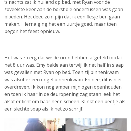
’s nachts zat ik huilend op bed, met Ryan voor de
zoveelste keer aan de borst die ondertussen was gaan
bloeden. Het deed zo’n pijn dat ik een flesje ben gaan
maken. Hierna ging het een uurtje goed, maar toen
begon het feest opnieuw.
Het was zo erg dat we de uren hebben afgeteld totdat
het 8 uur was. Emy belde aan terwijl ik net half in slaap
was gevallen met Ryan op bed. Toen zij binnenkwam
was alsof er een engel binnenkwam. En nee, dit is niet
overdreven. Ik kon nog amper mijn ogen openhouden
en toen ik haar in de deuropening zag staan leek het
alsof er licht om haar heen scheen. Klinkt een beetje als
een slechte soap als ik het zo schrijf.