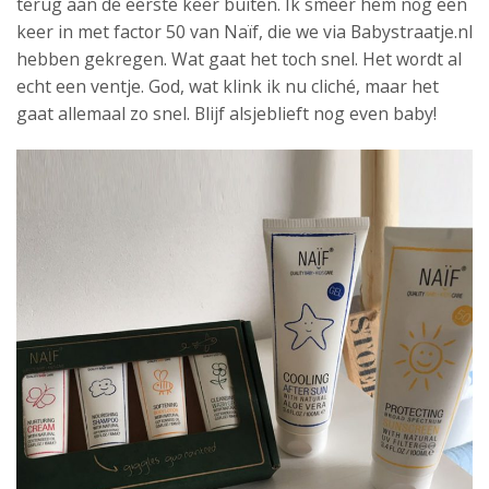
terug aan de eerste keer buiten. Ik smeer hem nog een
keer in met factor 50 van Naïf, die we via Babystraatje.nl
hebben gekregen. Wat gaat het toch snel. Het wordt al
echt een ventje. God, wat klink ik nu cliché, maar het
gaat allemaal zo snel. Blijf alsjeblieft nog even baby!