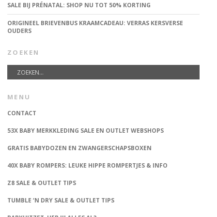
SALE BIJ PRÉNATAL: SHOP NU TOT 50% KORTING
ORIGINEEL BRIEVENBUS KRAAMCADEAU: VERRAS KERSVERSE
OUDERS
ZOEKEN
MENU
CONTACT
53X BABY MERKKLEDING SALE EN OUTLET WEBSHOPS
GRATIS BABYDOZEN EN ZWANGERSCHAPSBOXEN
40X BABY ROMPERS: LEUKE HIPPE ROMPERTJES & INFO
Z8 SALE & OUTLET TIPS
TUMBLE ‘N DRY SALE & OUTLET TIPS