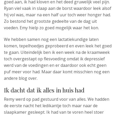
goed aan, ik had kloven en het deed gruwelijk veel pijn.
Ryan viel vaak in slaap aan de borst waardoor leek alsof
hij vol was, maar na een half uur toch weer honger had.
Zo bestond het grootste gedeelte van de dag uit
voeden. Emy hielp zo goed mogelijk waar het kon.
We hebben samen nog een lactatiekundige laten
komen, tepelhoedjes geprobeerd en even leek het goed
te gaan. Uiteindelijk ben ik een week na de kraamweek
toch overgestapt op flesvoeding omdat ik depressief
werd van de voedingen en er daardoor ook echt geen
puf meer voor had. Maar daar komt misschien nog een
andere blog over.
Ik dacht dat ik alles in huis had
Remy werd op pad gestuurd voor van alles. We hadden
de eerste nacht het ledikantje toch maar naar de
slaapkamer gesleept. Ik had van te voren heel stoer