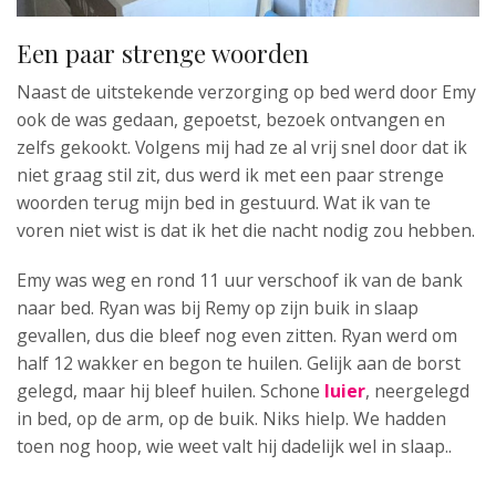
Een paar strenge woorden
Naast de uitstekende verzorging op bed werd door Emy
ook de was gedaan, gepoetst, bezoek ontvangen en
zelfs gekookt. Volgens mij had ze al vrij snel door dat ik
niet graag stil zit, dus werd ik met een paar strenge
woorden terug mijn bed in gestuurd. Wat ik van te
voren niet wist is dat ik het die nacht nodig zou hebben.
Emy was weg en rond 11 uur verschoof ik van de bank
naar bed. Ryan was bij Remy op zijn buik in slaap
gevallen, dus die bleef nog even zitten. Ryan werd om
half 12 wakker en begon te huilen. Gelijk aan de borst
gelegd, maar hij bleef huilen. Schone
luier
, neergelegd
in bed, op de arm, op de buik. Niks hielp. We hadden
toen nog hoop, wie weet valt hij dadelijk wel in slaap..