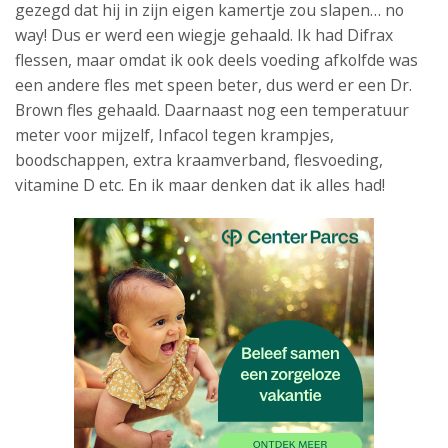
gezegd dat hij in zijn eigen kamertje zou slapen… no
way! Dus er werd een wiegje gehaald. Ik had Difrax
flessen, maar omdat ik ook deels voeding afkolfde was
een andere fles met speen beter, dus werd er een Dr.
Brown fles gehaald. Daarnaast nog een temperatuur
meter voor mijzelf, Infacol tegen krampjes,
boodschappen, extra kraamverband, flesvoeding,
vitamine D etc. En ik maar denken dat ik alles had!