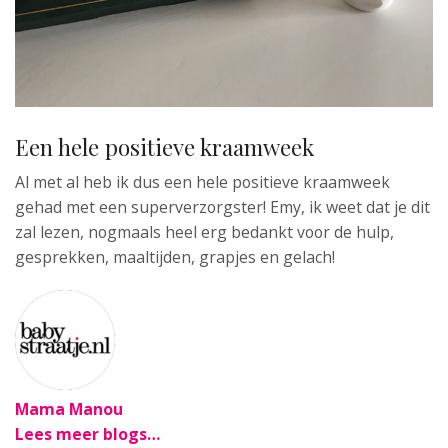
Een hele positieve kraamweek
Al met al heb ik dus een hele positieve kraamweek
gehad met een superverzorgster! Emy, ik weet dat je dit
zal lezen, nogmaals heel erg bedankt voor de hulp,
gesprekken, maaltijden, grapjes en gelach!
Mama Manou
Lees meer blogs…