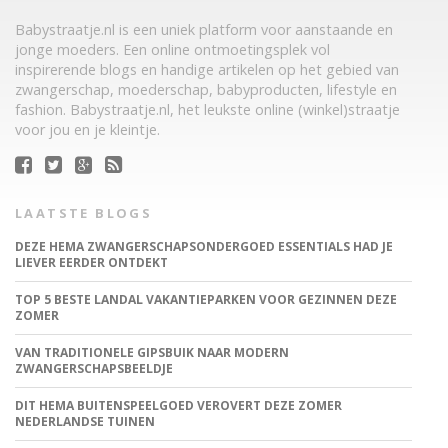
Babystraatje.nl is een uniek platform voor aanstaande en
jonge moeders. Een online ontmoetingsplek vol
inspirerende blogs en handige artikelen op het gebied van
zwangerschap, moederschap, babyproducten, lifestyle en
fashion. Babystraatje.nl, het leukste online (winkel)straatje
voor jou en je kleintje.
LAATSTE BLOGS
DEZE HEMA ZWANGERSCHAPSONDERGOED ESSENTIALS HAD JE
LIEVER EERDER ONTDEKT
TOP 5 BESTE LANDAL VAKANTIEPARKEN VOOR GEZINNEN DEZE
ZOMER
VAN TRADITIONELE GIPSBUIK NAAR MODERN
ZWANGERSCHAPSBEELDJE
DIT HEMA BUITENSPEELGOED VEROVERT DEZE ZOMER
NEDERLANDSE TUINEN