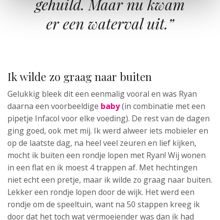
gehuild. Maar nu kwam
er een waterval uit.”
Ik wilde zo graag naar buiten
Gelukkig bleek dit een eenmalig vooral en was Ryan
daarna een voorbeeldige
baby
(in combinatie met een
pipetje Infacol voor elke voeding). De rest van de dagen
ging goed, ook met mij. Ik werd alweer iets mobieler en
op de laatste dag, na heel veel zeuren en lief kijken,
mocht ik buiten een rondje lopen met Ryan! Wij wonen
in een flat en ik moest 4 trappen af. Met hechtingen
niet echt een pretje, maar ik wilde zo graag naar buiten.
Lekker een rondje lopen door de wijk. Het werd een
rondje om de speeltuin, want na 50 stappen kreeg ik
door dat het toch wat vermoeiender was dan ik had