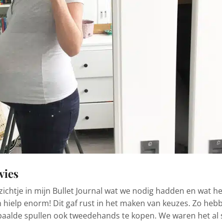
vies
chtje in mijn Bullet Journal wat we nodig hadden en wat he
 hielp enorm! Dit gaf rust in het maken van keuzes. Zo heb
aalde spullen ook tweedehands te kopen. We waren het al 