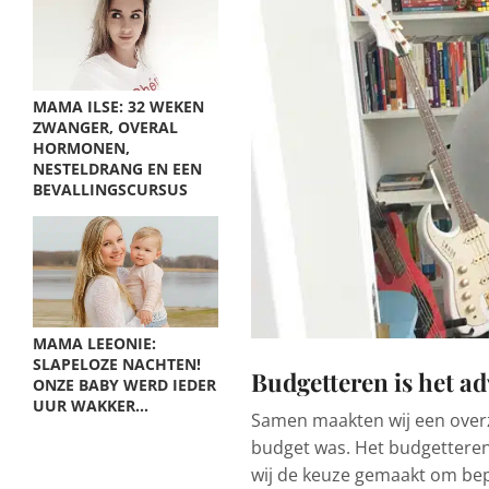
MAMA ILSE: 32 WEKEN
ZWANGER, OVERAL
HORMONEN,
NESTELDRANG EN EEN
BEVALLINGSCURSUS
MAMA LEEONIE:
SLAPELOZE NACHTEN!
Budgetteren is het ad
ONZE BABY WERD IEDER
UUR WAKKER…
Samen maakten wij een overzi
budget was. Het budgetteren
wij de keuze gemaakt om bep