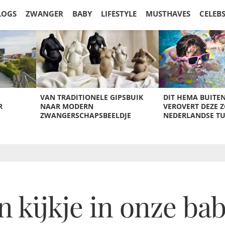
LOGS
ZWANGER
BABY
LIFESTYLE
MUSTHAVES
CELEB
VAN TRADITIONELE GIPSBUIK
DIT HEMA BUITE
R
NAAR MODERN
VEROVERT DEZE 
ZWANGERSCHAPSBEELDJE
NEDERLANDSE T
 kijkje in onze b