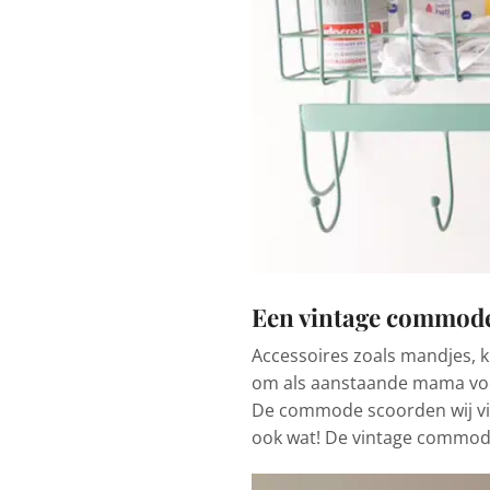
Een vintage commod
Accessoires zoals mandjes, k
om als aanstaande mama voor 
De commode scoorden wij via
ook wat! De vintage commode 