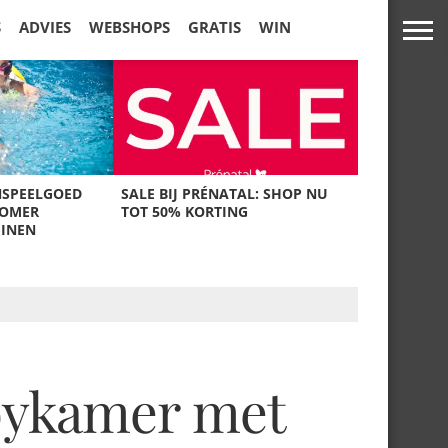
S
ADVIES
WEBSHOPS
GRATIS
WIN
NSPEELGOED
SALE BIJ PRÉNATAL: SHOP NU
ZOMER
TOT 50% KORTING
UINEN
abykamer met