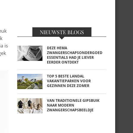
euk
NIEUWSTE BLOGS
jk
a is
DEZE HEMA
gek
ZWANGERSCHAPSONDERGOED
ESSENTIALS HAD JE LIEVER
EERDER ONTDEKT
TOP 5 BESTE LANDAL
VAKANTIEPARKEN VOOR
GEZINNEN DEZE ZOMER
VAN TRADITIONELE GIPSBUIK
NAAR MODERN
ZWANGERSCHAPSBEELDJE