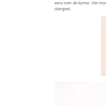
eens over de kamer. Het moes
okergeel.