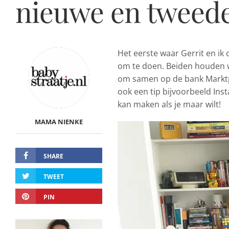
nieuwe en tweed
Het eerste waar Gerrit en ik
om te doen. Beiden houden wi
om samen op de bank Marktpla
ook een tip bijvoorbeeld Inst
kan maken als je maar wilt!
MAMA NIENKE
SHARE
TWEET
PIN