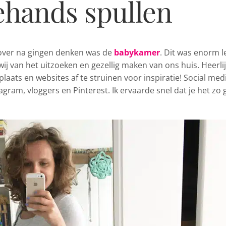
ehands spullen
 over na gingen denken
was de
babykamer
. Dit was enorm l
j van het uitzoeken en gezellig maken van ons huis. Heerli
ats en websites af te struinen voor inspiratie! Social medi
agram, vloggers en Pinterest. Ik ervaarde snel dat je het zo 