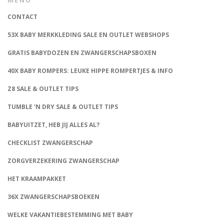
CONTACT
53X BABY MERKKLEDING SALE EN OUTLET WEBSHOPS
GRATIS BABYDOZEN EN ZWANGERSCHAPSBOXEN
40X BABY ROMPERS: LEUKE HIPPE ROMPERTJES & INFO
Z8 SALE & OUTLET TIPS
TUMBLE ‘N DRY SALE & OUTLET TIPS
BABYUITZET, HEB JIJ ALLES AL?
CHECKLIST ZWANGERSCHAP
ZORGVERZEKERING ZWANGERSCHAP
HET KRAAMPAKKET
36X ZWANGERSCHAPSBOEKEN
WELKE VAKANTIEBESTEMMING MET BABY