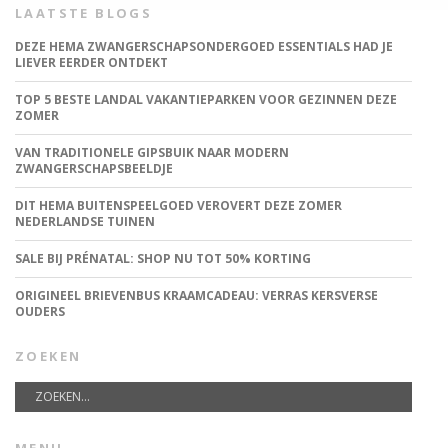
LAATSTE BLOGS
DEZE HEMA ZWANGERSCHAPSONDERGOED ESSENTIALS HAD JE
LIEVER EERDER ONTDEKT
TOP 5 BESTE LANDAL VAKANTIEPARKEN VOOR GEZINNEN DEZE
ZOMER
VAN TRADITIONELE GIPSBUIK NAAR MODERN
ZWANGERSCHAPSBEELDJE
DIT HEMA BUITENSPEELGOED VEROVERT DEZE ZOMER
NEDERLANDSE TUINEN
SALE BIJ PRÉNATAL: SHOP NU TOT 50% KORTING
ORIGINEEL BRIEVENBUS KRAAMCADEAU: VERRAS KERSVERSE
OUDERS
ZOEKEN
MENU