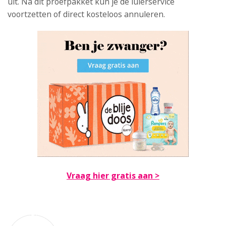
uit. Na dit proefpakket kun je de luierservice
voortzetten of direct kosteloos annuleren.
Vraag hier gratis aan >