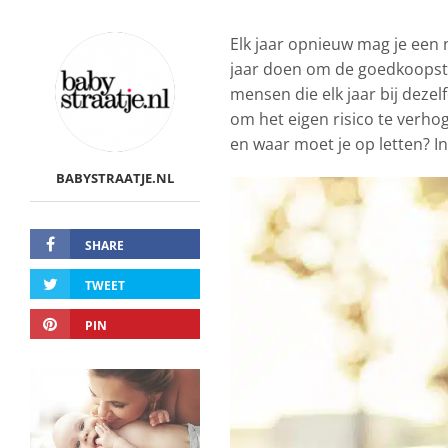
Elk jaar opnieuw mag je een
jaar doen om de goedkoopste 
mensen die elk jaar bij deze
om het eigen risico te verho
en waar moet je op letten? In 
BABYSTRAATJE.NL
SHARE
TWEET
PIN