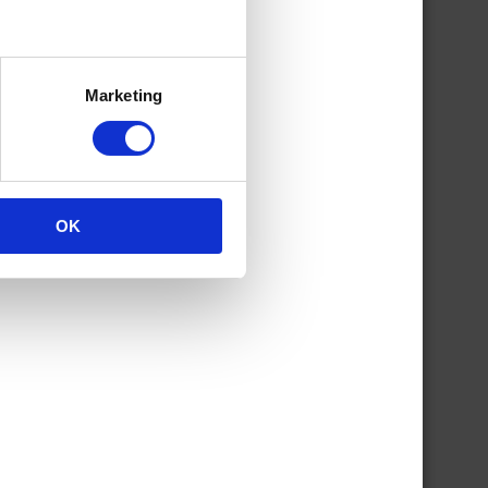
n
Marketing
e
OK