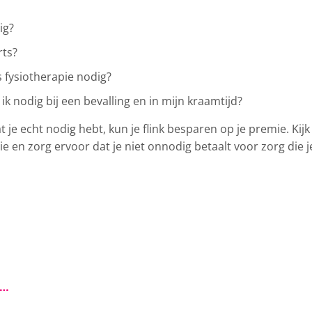
ig?
rts?
s fysiotherapie nodig?
k nodig bij een bevalling en in mijn kraamtijd?
 je echt nodig hebt, kun je flink besparen op je premie. Kijk
ie en zorg ervoor dat je niet onnodig betaalt voor zorg die j
s…