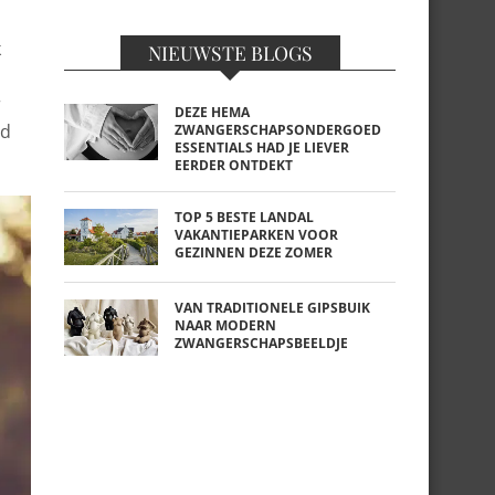
k
NIEUWSTE BLOGS
r
DEZE HEMA
id
ZWANGERSCHAPSONDERGOED
ESSENTIALS HAD JE LIEVER
EERDER ONTDEKT
TOP 5 BESTE LANDAL
VAKANTIEPARKEN VOOR
GEZINNEN DEZE ZOMER
VAN TRADITIONELE GIPSBUIK
NAAR MODERN
ZWANGERSCHAPSBEELDJE