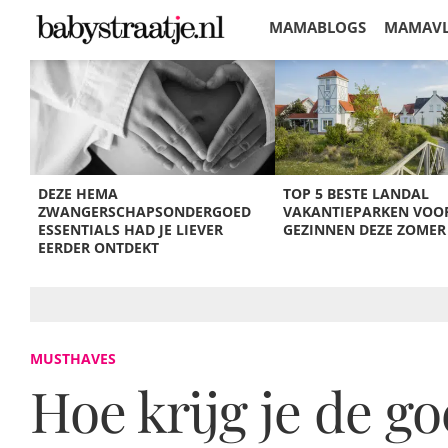
MAMABLOGS
MAMAV
KORTINGEN
DEZE HEMA
TOP 5 BESTE LANDAL
ZWANGERSCHAPSONDERGOED
VAKANTIEPARKEN VOO
ESSENTIALS HAD JE LIEVER
GEZINNEN DEZE ZOMER
EERDER ONTDEKT
MUSTHAVES
Hoe krijg je de g