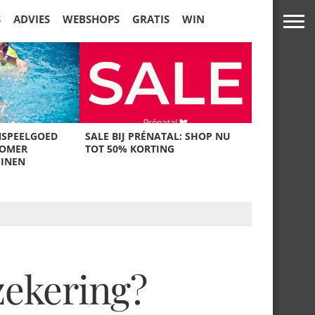
S
ADVIES
WEBSHOPS
GRATIS
WIN
NSPEELGOED
SALE BIJ PRÉNATAL: SHOP NU
ZOMER
TOT 50% KORTING
UINEN
zekering?