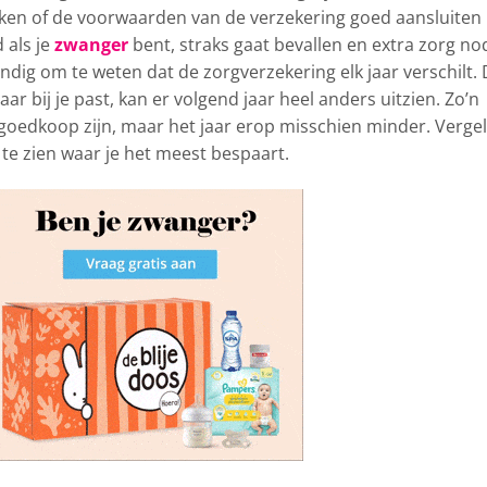
jken of de voorwaarden van de verzekering goed aansluiten 
 als je
zwanger
bent, straks gaat bevallen en extra zorg no
andig om te weten dat de zorgverzekering elk jaar verschilt.
jaar bij je past, kan er volgend jaar heel anders uitzien. Zo’n
goedkoop zijn, maar het jaar erop misschien minder. Vergel
te zien waar je het meest bespaart.