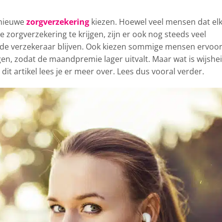
 nieuwe
zorgverzekering
kiezen.
Hoewel veel mensen dat el
zorgverzekering te krijgen, zijn er ook nog steeds veel
lfde verzekeraar blijven. Ook kiezen sommige mensen ervoo
gen, zodat de maandpremie lager uitvalt. Maar wat is wijshe
dit artikel lees je er meer over. Lees dus vooral verder.