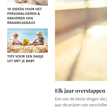
10 IDEEËN VOOR HET
PERSONALISEREN &
GRAVEREN VAN
KRAAMCADEAUS
TIPS VOOR EEN DAGJE
UIT MET JE BABY
Elk jaar overstappen
Een van de beste dingen die j
jaar de prijzen van verschill