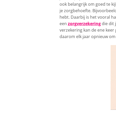
ook belangrijk om goed te ki
je zorgbehoefte. Bijvoorbeeld
hebt. Daarbij is het vooral h
een
zorgverzekering
die dit 
verzekering kan de ene keer 
daarom elk jaar opnieuw om 