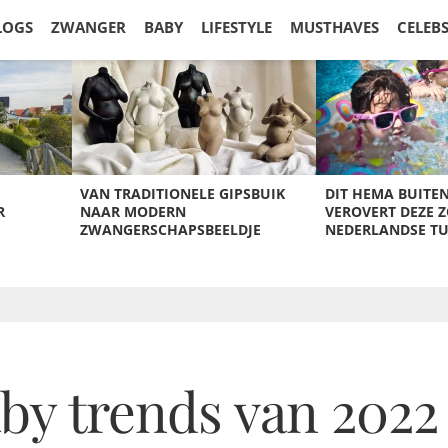
LOGS
ZWANGER
BABY
LIFESTYLE
MUSTHAVES
CELEB
VAN TRADITIONELE GIPSBUIK
DIT HEMA BUITE
R
NAAR MODERN
VEROVERT DEZE 
ZWANGERSCHAPSBEELDJE
NEDERLANDSE T
by trends van 2022