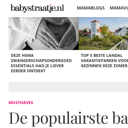
MAMABLOGS
MAMAV
KORTINGEN
DEZE HEMA
TOP 5 BESTE LANDAL
ZWANGERSCHAPSONDERGOED
VAKANTIEPARKEN VOO
ESSENTIALS HAD JE LIEVER
GEZINNEN DEZE ZOMER
EERDER ONTDEKT
MUSTHAVES
De populairste ba