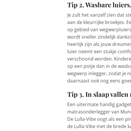
Tip 2. Wasbare luiers
Je zult het vanzelf zien dat
aan de kleurrijke broekjes. E
op gebied van wegwerpluiers 
wordt sneller zindelijk dankz
heerlijk zijn als jouw dreume
luier neemt een stukje comfort
verschoond worden. Kindere
op een potje dan in de wasbar
wegwerp inlegger, zodat je n
daarnaast ook nog eens goe
Tip 3. In slaap vall
Een uitermate handig gadget o
matrasonderlegger van Munch
De Lulla-Vibe oogt als een pin
de Lulla-Vibe met de brede ka