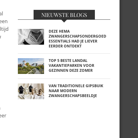
al
NIEUWSTE BLOGS
 een
tijd
DEZE HEMA
w
ZWANGERSCHAPSONDERGOED
ESSENTIALS HAD JE LIEVER
EERDER ONTDEKT
TOP 5 BESTE LANDAL
VAKANTIEPARKEN VOOR
GEZINNEN DEZE ZOMER
VAN TRADITIONELE GIPSBUIK
NAAR MODERN
n
ZWANGERSCHAPSBEELDJE
n
eer