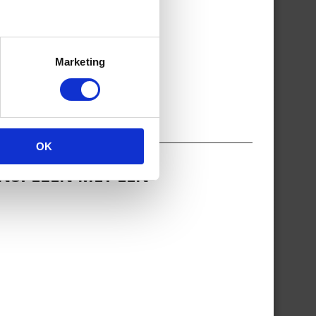
Marketing
OK
NSPELEN MET EEN