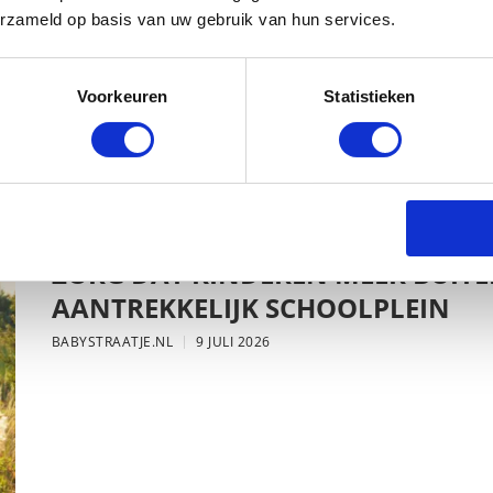
erzameld op basis van uw gebruik van hun services.
Voorkeuren
Statistieken
s…
MEER MUSTHAVES
ZORG DAT KINDEREN MEER BUITE
AANTREKKELIJK SCHOOLPLEIN
BABYSTRAATJE.NL
9 JULI 2026