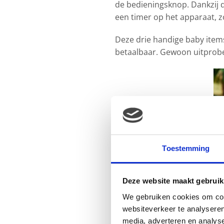
de bedieningsknop. Dankzij de 
een timer op het apparaat, zod
Deze drie handige baby item
betaalbaar. Gewoon uitprob
Toestemming
Deze website maakt gebruik
We gebruiken cookies om cont
websiteverkeer te analyseren
media, adverteren en analys