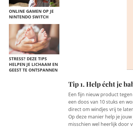
ONLINE GAMEN OP JE
NINTENDO SWITCH
STRESS? DEZE TIPS
HELPEN JE LICHAAM EN
GEEST TE ONTSPANNEN
Tip 1. Help écht je 
Een fijn nieuw product tegen
een doos van 10 stuks en wor
direct om windjes vrij te la
Op deze manier help je jouw j
misschien wel heerlijk door 