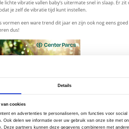
lichte vibratie vallen baby’s uitermate snel in slaap. Er zit
at je zelf de vibratie tijd kunt instellen.
s vormen een ware trend dit jaar en zijn ook nog eens goed
eren dus!
Details
 van cookies
ent en advertenties te personaliseren, om functies voor social
. Ook delen we informatie over uw gebruik van onze site met on
e. Deze partners kunnen deze gegevens combineren met andere i