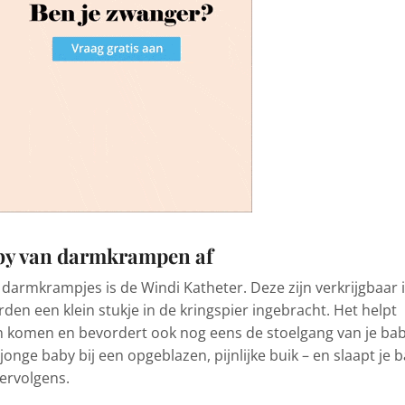
baby van darmkrampen af
 darmkrampjes is de Windi Katheter. Deze zijn verkrijgbaar 
den een klein stukje in de kringspier ingebracht. Het helpt
ten komen en bevordert ook nog eens de stoelgang van je bab
onge baby bij een opgeblazen, pijnlijke buik – en slaapt je 
vervolgens.