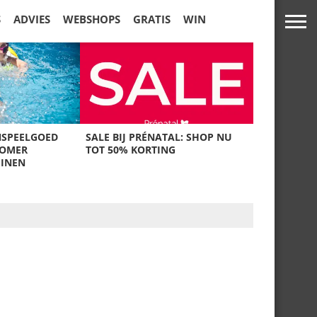
S
ADVIES
WEBSHOPS
GRATIS
WIN
NSPEELGOED
SALE BIJ PRÉNATAL: SHOP NU
ZOMER
TOT 50% KORTING
UINEN