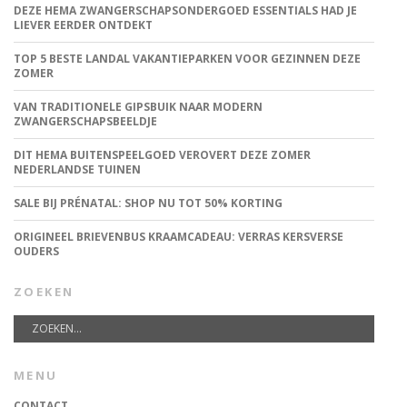
DEZE HEMA ZWANGERSCHAPSONDERGOED ESSENTIALS HAD JE
LIEVER EERDER ONTDEKT
TOP 5 BESTE LANDAL VAKANTIEPARKEN VOOR GEZINNEN DEZE
ZOMER
VAN TRADITIONELE GIPSBUIK NAAR MODERN
ZWANGERSCHAPSBEELDJE
DIT HEMA BUITENSPEELGOED VEROVERT DEZE ZOMER
NEDERLANDSE TUINEN
SALE BIJ PRÉNATAL: SHOP NU TOT 50% KORTING
ORIGINEEL BRIEVENBUS KRAAMCADEAU: VERRAS KERSVERSE
OUDERS
ZOEKEN
MENU
CONTACT