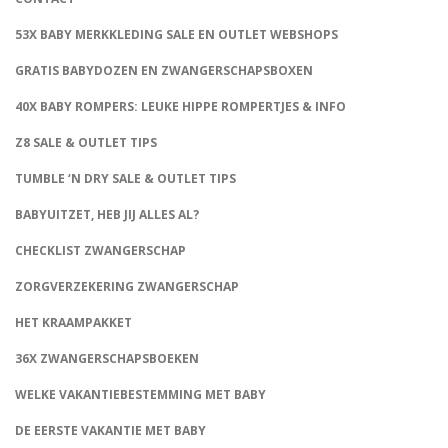
53X BABY MERKKLEDING SALE EN OUTLET WEBSHOPS
GRATIS BABYDOZEN EN ZWANGERSCHAPSBOXEN
40X BABY ROMPERS: LEUKE HIPPE ROMPERTJES & INFO
Z8 SALE & OUTLET TIPS
TUMBLE ‘N DRY SALE & OUTLET TIPS
BABYUITZET, HEB JIJ ALLES AL?
CHECKLIST ZWANGERSCHAP
ZORGVERZEKERING ZWANGERSCHAP
HET KRAAMPAKKET
36X ZWANGERSCHAPSBOEKEN
WELKE VAKANTIEBESTEMMING MET BABY
DE EERSTE VAKANTIE MET BABY