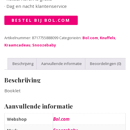
· Dag en nacht klantenservice
BESTEL BIJ BOL.COM
Artikelnummer:
8717755888099
Categorieën:
Bol.com
,
Knuffels
,
Kraamcadeau
,
Snoozebaby
Beschrijving
Aanvullende informatie
Beoordelingen (0)
Beschrijving
Booklet
Aanvullende informatie
Bol.com
Webshop