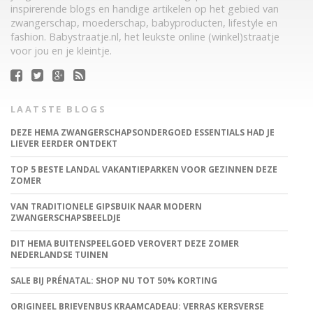
inspirerende blogs en handige artikelen op het gebied van
zwangerschap, moederschap, babyproducten, lifestyle en
fashion. Babystraatje.nl, het leukste online (winkel)straatje
voor jou en je kleintje.
LAATSTE BLOGS
DEZE HEMA ZWANGERSCHAPSONDERGOED ESSENTIALS HAD JE
LIEVER EERDER ONTDEKT
TOP 5 BESTE LANDAL VAKANTIEPARKEN VOOR GEZINNEN DEZE
ZOMER
VAN TRADITIONELE GIPSBUIK NAAR MODERN
ZWANGERSCHAPSBEELDJE
DIT HEMA BUITENSPEELGOED VEROVERT DEZE ZOMER
NEDERLANDSE TUINEN
SALE BIJ PRÉNATAL: SHOP NU TOT 50% KORTING
ORIGINEEL BRIEVENBUS KRAAMCADEAU: VERRAS KERSVERSE