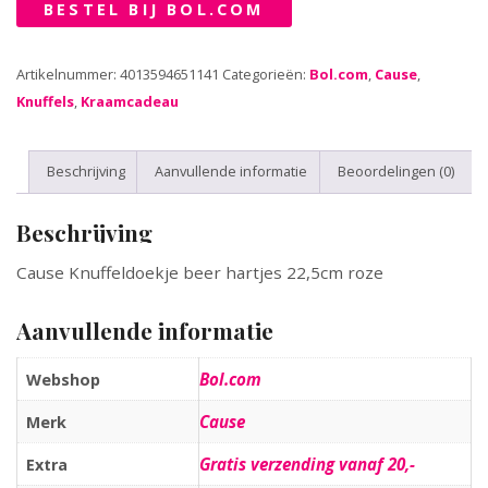
BESTEL BIJ BOL.COM
Artikelnummer:
4013594651141
Categorieën:
Bol.com
,
Cause
,
Knuffels
,
Kraamcadeau
Beschrijving
Aanvullende informatie
Beoordelingen (0)
Beschrijving
Cause Knuffeldoekje beer hartjes 22,5cm roze
Aanvullende informatie
Bol.com
Webshop
Cause
Merk
Gratis verzending vanaf 20,-
Extra