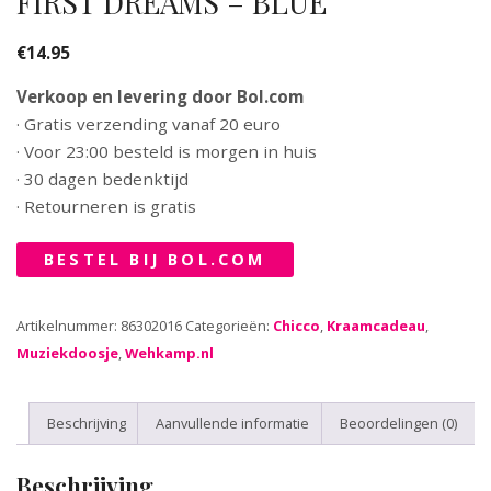
FIRST DREAMS – BLUE
€
14.95
Verkoop en levering door Bol.com
· Gratis verzending vanaf 20 euro
· Voor 23:00 besteld is morgen in huis
· 30 dagen bedenktijd
· Retourneren is gratis
BESTEL BIJ BOL.COM
Artikelnummer:
86302016
Categorieën:
Chicco
,
Kraamcadeau
,
Muziekdoosje
,
Wehkamp.nl
Beschrijving
Aanvullende informatie
Beoordelingen (0)
Beschrijving