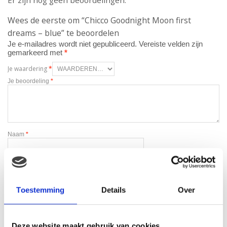
Er zijn nog geen beoordelingen.
Wees de eerste om “Chicco Goodnight Moon first
dreams – blue” te beoordelen
Je e-mailadres wordt niet gepubliceerd.
Vereiste velden zijn
gemarkeerd met
*
Je waardering
*
Je beoordeling
*
Naam
*
E-mail
*
Toestemming
Details
Over
Deze website maakt gebruik van cookies