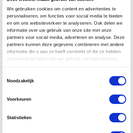
We gebruiken cookies om content en advertenties te
Gerelateerde producten
personaliseren, om functies voor social media te bieden
en om ons websiteverkeer te analyseren. Ook delen we
informatie over uw gebruik van onze site met onze
partners voor social media, adverteren en analyse. Deze
partners kunnen deze gegevens combineren met andere
informatie die u aan ze heeft verstrekt of die ze hebben
verzameld op basis van uw gebruik van hun services.
Toestemmingsselectie
Noodzakelijk
Voorkeuren
Pebbe knuffel – Giraffe
Statistieken
€
15.99
Disney Minnie mouse
plush 20cm rode jurkje