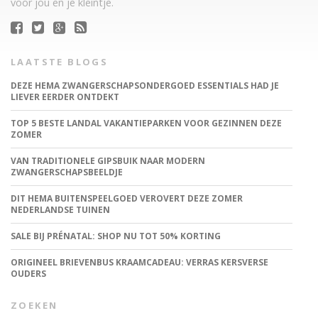
voor jou en je kleintje.
LAATSTE BLOGS
DEZE HEMA ZWANGERSCHAPSONDERGOED ESSENTIALS HAD JE
LIEVER EERDER ONTDEKT
TOP 5 BESTE LANDAL VAKANTIEPARKEN VOOR GEZINNEN DEZE
ZOMER
VAN TRADITIONELE GIPSBUIK NAAR MODERN
ZWANGERSCHAPSBEELDJE
DIT HEMA BUITENSPEELGOED VEROVERT DEZE ZOMER
NEDERLANDSE TUINEN
SALE BIJ PRÉNATAL: SHOP NU TOT 50% KORTING
ORIGINEEL BRIEVENBUS KRAAMCADEAU: VERRAS KERSVERSE
OUDERS
ZOEKEN