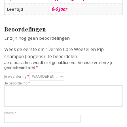
0-6 jaar
Leeftijd
Beoordelingen
Er zijn nog geen beoordelingen.
Wees de eerste om “Dermo Care Woezel en Pip
shampoo (jongens)” te beoordelen
Je e-mailadres wordt niet gepubliceerd.
Vereiste velden zijn
gemarkeerd met
*
Je waardering
*
Je beoordeling
*
Naam
*