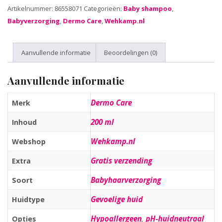
Artikelnummer:
86558071
Categorieën:
Baby shampoo
,
Babyverzorging
,
Dermo Care
,
Wehkamp.nl
Aanvullende informatie
Beoordelingen (0)
Aanvullende informatie
Dermo Care
Merk
200 ml
Inhoud
Wehkamp.nl
Webshop
Gratis verzending
Extra
Babyhaarverzorging
Soort
Gevoelige huid
Huidtype
Hypoallergeen
,
pH-huidneutraal
Opties