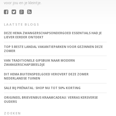
voor jou en je kleintje.
LAATSTE BLOGS
DEZE HEMA ZWANGERSCHAPSONDERGOED ESSENTIALS HAD JE
LIEVER EERDER ONTDEKT
TOP 5 BESTE LANDAL VAKANTIEPARKEN VOOR GEZINNEN DEZE
ZOMER
VAN TRADITIONELE GIPSBUIK NAAR MODERN
ZWANGERSCHAPSBEELDJE
DIT HEMA BUITENSPEELGOED VEROVERT DEZE ZOMER
NEDERLANDSE TUINEN
SALE BIJ PRÉNATAL: SHOP NU TOT 50% KORTING
ORIGINEEL BRIEVENBUS KRAAMCADEAU: VERRAS KERSVERSE
OUDERS
ZOEKEN