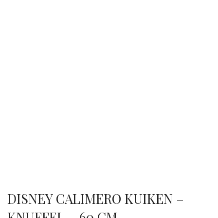
DISNEY CALIMERO KUIKEN –
KNUFFEL – 60 CM