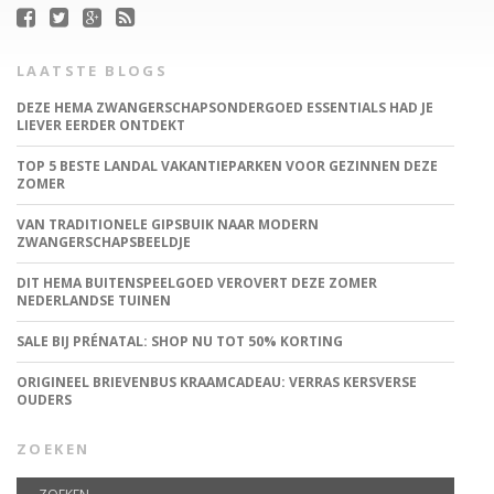
LAATSTE BLOGS
DEZE HEMA ZWANGERSCHAPSONDERGOED ESSENTIALS HAD JE
LIEVER EERDER ONTDEKT
TOP 5 BESTE LANDAL VAKANTIEPARKEN VOOR GEZINNEN DEZE
ZOMER
VAN TRADITIONELE GIPSBUIK NAAR MODERN
ZWANGERSCHAPSBEELDJE
DIT HEMA BUITENSPEELGOED VEROVERT DEZE ZOMER
NEDERLANDSE TUINEN
SALE BIJ PRÉNATAL: SHOP NU TOT 50% KORTING
ORIGINEEL BRIEVENBUS KRAAMCADEAU: VERRAS KERSVERSE
OUDERS
ZOEKEN