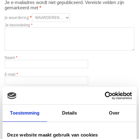
Je e-mailadres wordt niet gepubliceerd.
Vereiste velden zijn
gemarkeerd met
*
Je waardering
*
Je beoordeling
*
Naam
*
E-mail
*
Toestemming
Details
Over
Gerelateerde producten
Deze website maakt gebruik van cookies