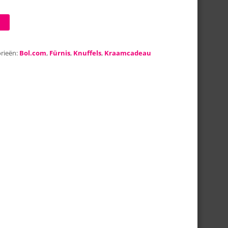
rieën:
Bol.com
,
Fürnis
,
Knuffels
,
Kraamcadeau