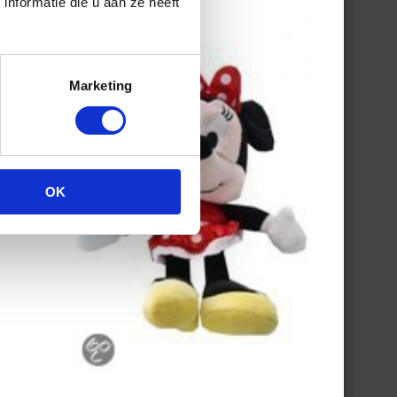
nformatie die u aan ze heeft
Marketing
OK