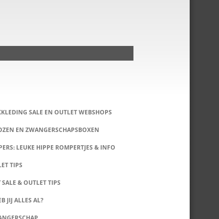
KKLEDING SALE EN OUTLET WEBSHOPS
DOZEN EN ZWANGERSCHAPSBOXEN
ERS: LEUKE HIPPE ROMPERTJES & INFO
LET TIPS
 SALE & OUTLET TIPS
B JIJ ALLES AL?
WANGERSCHAP