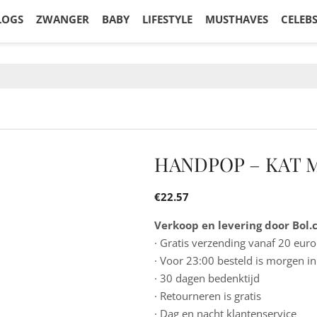
LOGS
ZWANGER
BABY
LIFESTYLE
MUSTHAVES
CELEB
HANDPOP – KAT 
€
22.57
Verkoop en levering door Bol
· Gratis verzending vanaf 20 euro
· Voor 23:00 besteld is morgen in
· 30 dagen bedenktijd
· Retourneren is gratis
· Dag en nacht klantenservice