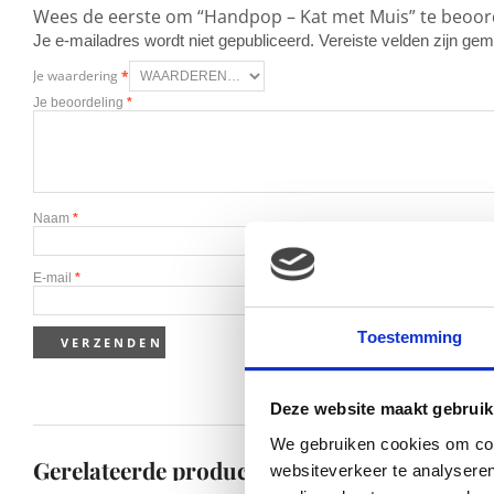
Wees de eerste om “Handpop – Kat met Muis” te beoor
Je e-mailadres wordt niet gepubliceerd.
Vereiste velden zijn g
Je waardering
*
Je beoordeling
*
Naam
*
E-mail
*
Toestemming
Deze website maakt gebruik
We gebruiken cookies om cont
Gerelateerde producten
websiteverkeer te analyseren