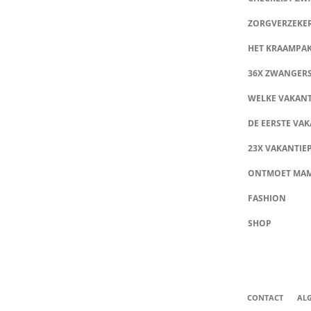
ZORGVERZEKE
HET KRAAMPA
36X ZWANGER
WELKE VAKANT
DE EERSTE VAK
23X VAKANTIE
ONTMOET MA
FASHION
SHOP
CONTACT
AL