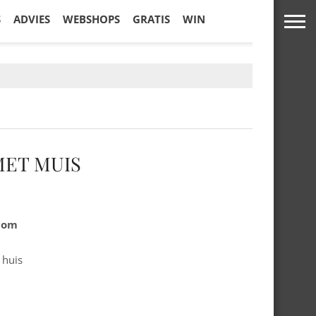
S
ADVIES
WEBSHOPS
GRATIS
WIN
MET MUIS
.com
 huis