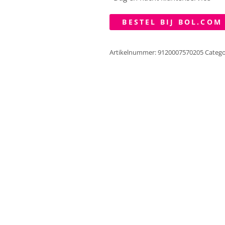
BESTEL BIJ BOL.COM
Artikelnummer:
9120007570205
Catego