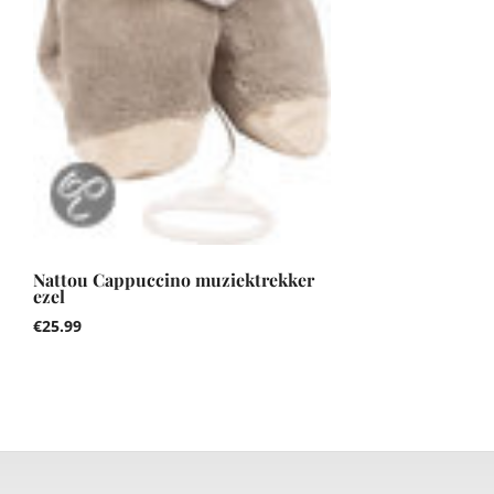
Nattou Cappuccino muziektrekker
ezel
€
25.99