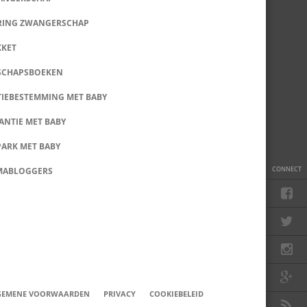
RING ZWANGERSCHAP
KKET
SCHAPSBOEKEN
IEBESTEMMING MET BABY
ANTIE MET BABY
PARK MET BABY
CONNECT
MABLOGGERS
GEMENE VOORWAARDEN
PRIVACY
COOKIEBELEID