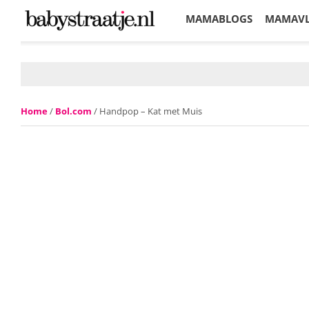
MAMABLOGS
MAMAV
KORTINGEN
Home
/
Bol.com
/ Handpop – Kat met Muis