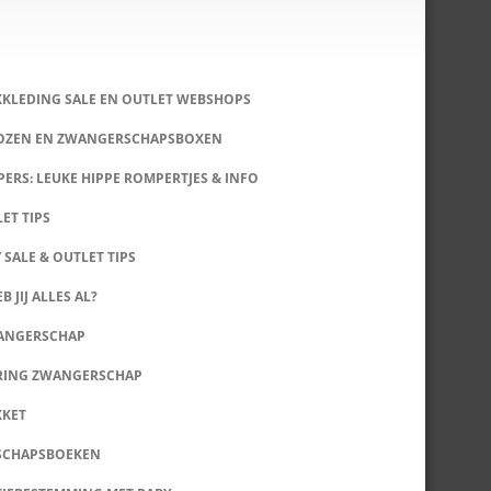
KKLEDING SALE EN OUTLET WEBSHOPS
DOZEN EN ZWANGERSCHAPSBOXEN
ERS: LEUKE HIPPE ROMPERTJES & INFO
LET TIPS
 SALE & OUTLET TIPS
B JIJ ALLES AL?
WANGERSCHAP
RING ZWANGERSCHAP
KKET
SCHAPSBOEKEN