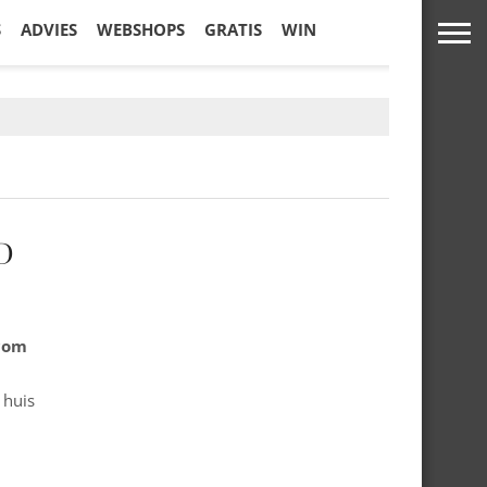
S
ADVIES
WEBSHOPS
GRATIS
WIN
D
.com
 huis