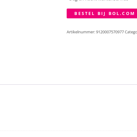
BESTEL BIJ BOL.COM
Artikelnummer:
9120007570977
Catego