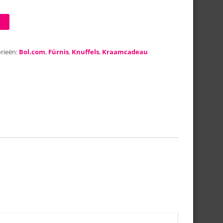
rieën:
Bol.com
,
Fürnis
,
Knuffels
,
Kraamcadeau