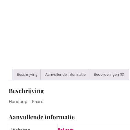
Beschrijving
Aanvullende informatie
Beoordelingen (0)
Beschrijving
Handpop – Paard
Aanvullende informatie
Bol.com
Webshop