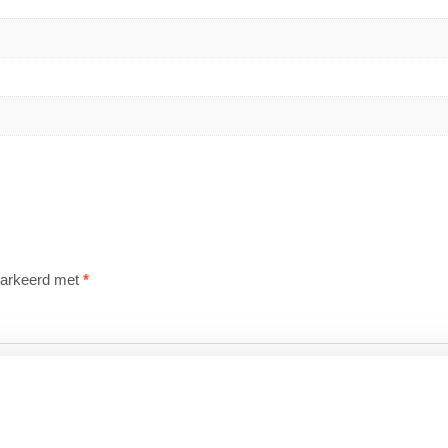
emarkeerd met
*