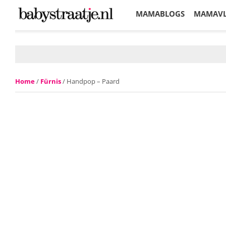
MAMABLOGS
MAMAV
KORTINGEN
Home
/
Fürnis
/ Handpop – Paard