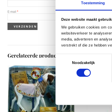
Toestemming
E-mail
*
Deze website maakt gebruik
We gebruiken cookies om cont
websiteverkeer te analyseren
media, adverteren en analys
verstrekt of die ze hebben v
Gerelateerde producten
Toestemmingsselectie
Noodzakelijk