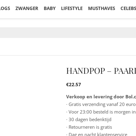
LOGS
ZWANGER
BABY
LIFESTYLE
MUSTHAVES
CELEB
HANDPOP – PAAR
€
22.57
Verkoop en levering door Bol
· Gratis verzending vanaf 20 euro
· Voor 23:00 besteld is morgen in
· 30 dagen bedenktijd
· Retourneren is gratis
· Dag en nacht klantenservice