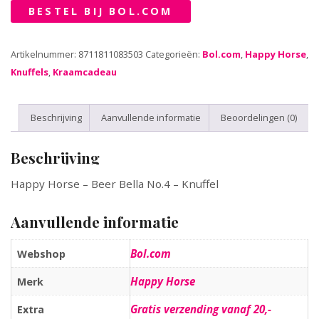
BESTEL BIJ BOL.COM
Artikelnummer:
8711811083503
Categorieën:
Bol.com
,
Happy Horse
,
Knuffels
,
Kraamcadeau
Beschrijving
Aanvullende informatie
Beoordelingen (0)
Beschrijving
Happy Horse – Beer Bella No.4 – Knuffel
Aanvullende informatie
Bol.com
Webshop
Happy Horse
Merk
Gratis verzending vanaf 20,-
Extra