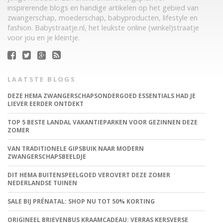
inspirerende blogs en handige artikelen op het gebied van
zwangerschap, moederschap, babyproducten, lifestyle en
fashion. Babystraatje.nl, het leukste online (winkel)straatje
voor jou en je kleintje.
LAATSTE BLOGS
DEZE HEMA ZWANGERSCHAPSONDERGOED ESSENTIALS HAD JE
LIEVER EERDER ONTDEKT
TOP 5 BESTE LANDAL VAKANTIEPARKEN VOOR GEZINNEN DEZE
ZOMER
VAN TRADITIONELE GIPSBUIK NAAR MODERN
ZWANGERSCHAPSBEELDJE
DIT HEMA BUITENSPEELGOED VEROVERT DEZE ZOMER
NEDERLANDSE TUINEN
SALE BIJ PRÉNATAL: SHOP NU TOT 50% KORTING
ORIGINEEL BRIEVENBUS KRAAMCADEAU: VERRAS KERSVERSE