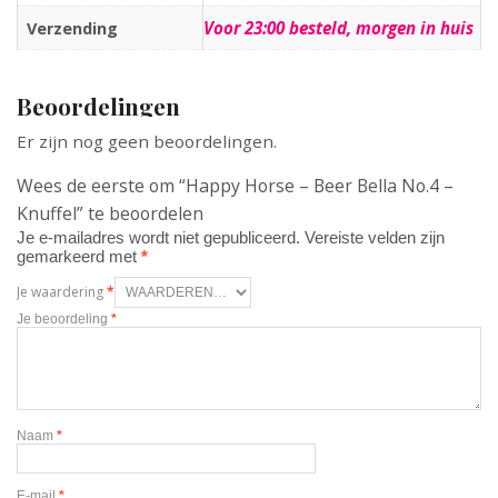
Voor 23:00 besteld, morgen in huis
Verzending
Beoordelingen
Er zijn nog geen beoordelingen.
Wees de eerste om “Happy Horse – Beer Bella No.4 –
Knuffel” te beoordelen
Je e-mailadres wordt niet gepubliceerd.
Vereiste velden zijn
gemarkeerd met
*
Je waardering
*
Je beoordeling
*
Naam
*
E-mail
*