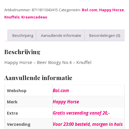
Artikelnummer:
8711811043415
Categorieën:
Bol.com
,
Happy Horse
,
Knuffels
,
Kraamcadeau
Beschrijving
Aanvullende informatie
Beoordelingen (0)
Beschrijving
Happy Horse – Beer Boogy No.4 – Knuffel
Aanvullende informatie
Bol.com
Webshop
Happy Horse
Merk
Gratis verzending vanaf 20,-
Extra
Voor 23:00 besteld, morgen in huis
Verzending