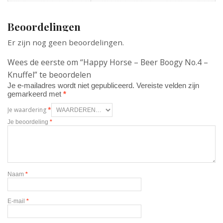
Beoordelingen
Er zijn nog geen beoordelingen.
Wees de eerste om “Happy Horse – Beer Boogy No.4 –
Knuffel” te beoordelen
Je e-mailadres wordt niet gepubliceerd.
Vereiste velden zijn
gemarkeerd met
*
Je waardering
*
Je beoordeling
*
Naam
*
E-mail
*