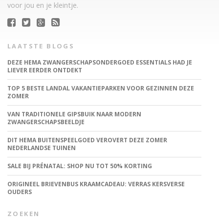
voor jou en je kleintje.
LAATSTE BLOGS
DEZE HEMA ZWANGERSCHAPSONDERGOED ESSENTIALS HAD JE
LIEVER EERDER ONTDEKT
TOP 5 BESTE LANDAL VAKANTIEPARKEN VOOR GEZINNEN DEZE
ZOMER
VAN TRADITIONELE GIPSBUIK NAAR MODERN
ZWANGERSCHAPSBEELDJE
DIT HEMA BUITENSPEELGOED VEROVERT DEZE ZOMER
NEDERLANDSE TUINEN
SALE BIJ PRÉNATAL: SHOP NU TOT 50% KORTING
ORIGINEEL BRIEVENBUS KRAAMCADEAU: VERRAS KERSVERSE
OUDERS
ZOEKEN