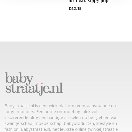
fur real: sippy pup
€
42.15
Babystraatje.nl is een uniek platform voor aanstaande en
jonge moeders. Een online ontmoetingsplek vol
inspirerende blogs en handige artikelen op het gebied van
zwangerschap, moederschap, babyproducten, lifestyle en
fashion. Babystraatje.nl, het leukste online (winkel)straatje