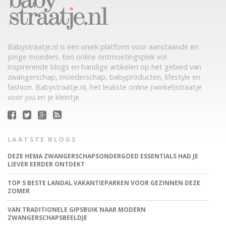
Babystraatje.nl is een uniek platform voor aanstaande en
jonge moeders. Een online ontmoetingsplek vol
inspirerende blogs en handige artikelen op het gebied van
zwangerschap, moederschap, babyproducten, lifestyle en
fashion. Babystraatje.nl, het leukste online (winkel)straatje
voor jou en je kleintje.
LAATSTE BLOGS
DEZE HEMA ZWANGERSCHAPSONDERGOED ESSENTIALS HAD JE
LIEVER EERDER ONTDEKT
TOP 5 BESTE LANDAL VAKANTIEPARKEN VOOR GEZINNEN DEZE
ZOMER
VAN TRADITIONELE GIPSBUIK NAAR MODERN
ZWANGERSCHAPSBEELDJE