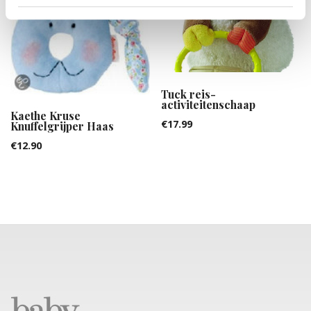
Tuck reis-
activiteitenschaap
Kaethe Kruse
€
17.99
Knuffelgrijper Haas
€
12.90