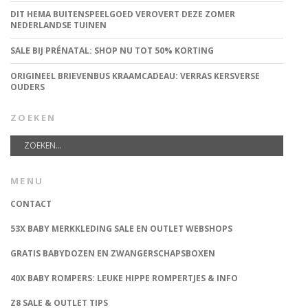
DIT HEMA BUITENSPEELGOED VEROVERT DEZE ZOMER
NEDERLANDSE TUINEN
SALE BIJ PRÉNATAL: SHOP NU TOT 50% KORTING
ORIGINEEL BRIEVENBUS KRAAMCADEAU: VERRAS KERSVERSE
OUDERS
ZOEKEN
MENU
CONTACT
53X BABY MERKKLEDING SALE EN OUTLET WEBSHOPS
GRATIS BABYDOZEN EN ZWANGERSCHAPSBOXEN
40X BABY ROMPERS: LEUKE HIPPE ROMPERTJES & INFO
Z8 SALE & OUTLET TIPS