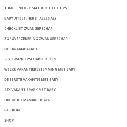
TUMBLE ‘N DRY SALE & OUTLET TIPS
BABYUITZET, HEB JIJ ALLES AL?
CHECKLIST ZWANGERSCHAP
ZORGVERZEKERING ZWANGERSCHAP
HET KRAAMPAKKET
36X ZWANGERSCHAPSBOEKEN
WELKE VAKANTIEBESTEMMING MET BABY
DE EERSTE VAKANTIE MET BABY
23X VAKANTIEPARK MET BABY
ONTMOET MAMABLOGGERS
FASHION
CONNECT
SHOP