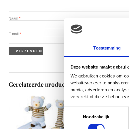
Naam
*
E-mail
*
Toestemming
Deze website maakt gebruik
We gebruiken cookies om cont
Gerelateerde producten
websiteverkeer te analyseren
media, adverteren en analys
verstrekt of die ze hebben v
Toestemmingsselectie
Noodzakelijk