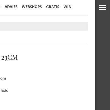
S
ADVIES
WEBSHOPS
GRATIS
WIN
 23CM
.com
 huis