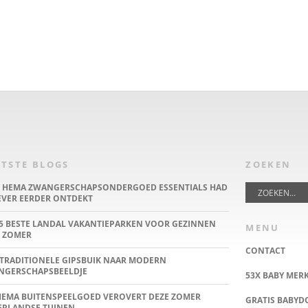
TSTE BLOGS
ZOEKEN
E HEMA ZWANGERSCHAPSONDERGOED ESSENTIALS HAD
IEVER EERDER ONTDEKT
5 BESTE LANDAL VAKANTIEPARKEN VOOR GEZINNEN
MENU
 ZOMER
CONTACT
TRADITIONELE GIPSBUIK NAAR MODERN
NGERSCHAPSBEELDJE
53X BABY MER
HEMA BUITENSPEELGOED VEROVERT DEZE ZOMER
GRATIS BABY
ERLANDSE TUINEN