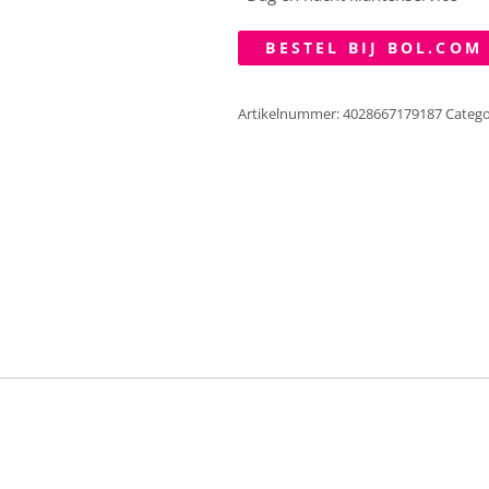
BESTEL BIJ BOL.COM
Artikelnummer:
4028667179187
Catego