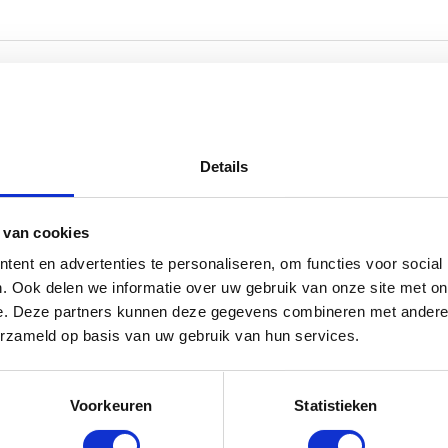
Details
 van cookies
ent en advertenties te personaliseren, om functies voor social
. Ook delen we informatie over uw gebruik van onze site met on
e. Deze partners kunnen deze gegevens combineren met andere i
erzameld op basis van uw gebruik van hun services.
Voorkeuren
Statistieken