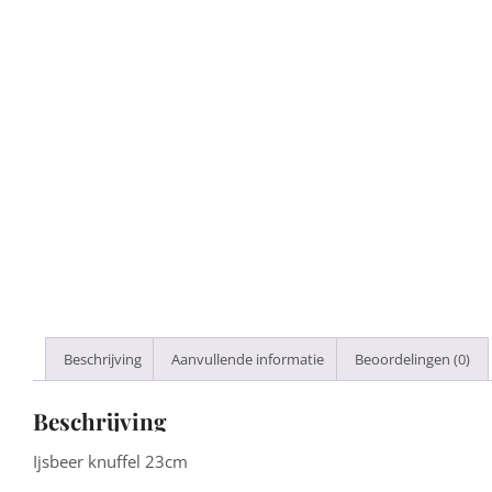
Beschrijving
Aanvullende informatie
Beoordelingen (0)
Beschrijving
Ijsbeer knuffel 23cm