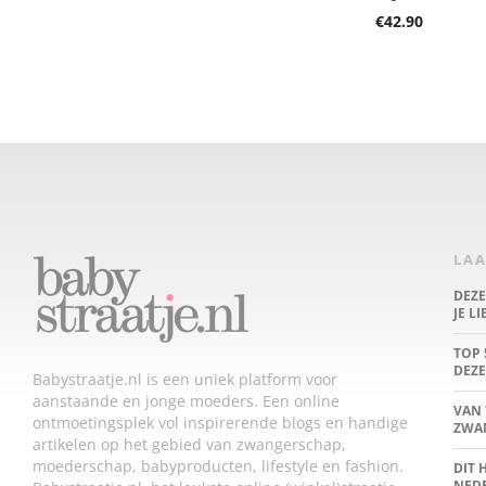
€
42.90
LAA
DEZ
JE L
TOP 
DEZE
Babystraatje.nl is een uniek platform voor
aanstaande en jonge moeders. Een online
VAN 
ontmoetingsplek vol inspirerende blogs en handige
ZWA
artikelen op het gebied van zwangerschap,
moederschap, babyproducten, lifestyle en fashion.
DIT 
NED