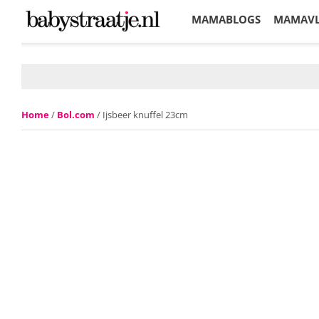
MAMABLOGS
MAMAV
KORTINGEN
Home
/
Bol.com
/ Ijsbeer knuffel 23cm