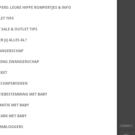
ERS: LEUKE HIPPE ROMPERTJES & INFO
LET TIPS
 SALE & OUTLET TIPS
B JIJ ALLES AL?
WANGERSCHAP
RING ZWANGERSCHAP
KKET
SCHAPSBOEKEN
IEBESTEMMING MET BABY
ANTIE MET BABY
PARK MET BABY
CONNECT
MABLOGGERS