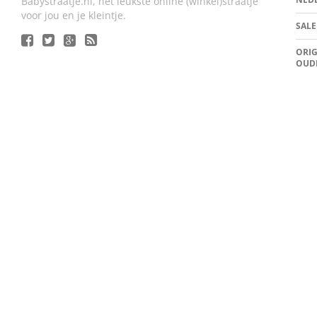
Babystraatje.nl, het leukste online (winkel)straatje
voor jou en je kleintje.
SALE
ORIG
OUD