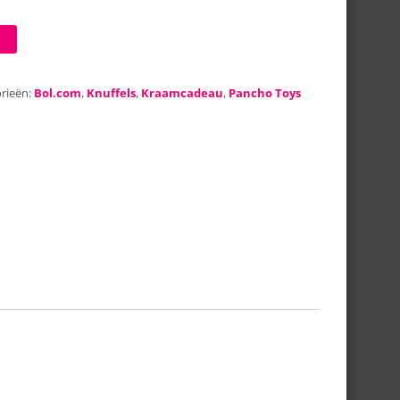
rieën:
Bol.com
,
Knuffels
,
Kraamcadeau
,
Pancho Toys