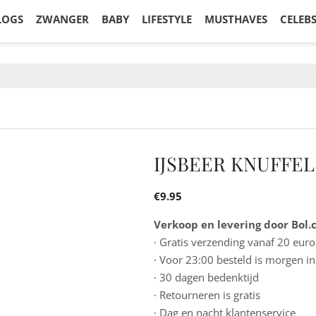
LOGS
ZWANGER
BABY
LIFESTYLE
MUSTHAVES
CELEB
IJSBEER KNUFFEL
€
9.95
Verkoop en levering door Bol
· Gratis verzending vanaf 20 euro
· Voor 23:00 besteld is morgen in
· 30 dagen bedenktijd
· Retourneren is gratis
· Dag en nacht klantenservice