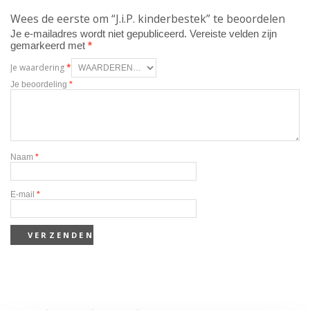
Wees de eerste om “J.i.P. kinderbestek” te beoordelen
Je e-mailadres wordt niet gepubliceerd.
Vereiste velden zijn
gemarkeerd met
*
Je waardering
*
Je beoordeling
*
Naam
*
E-mail
*