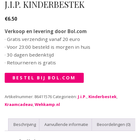
J.I.P. KINDERBESTEK
€
6.50
Verkoop en levering door Bol.com
· Gratis verzending vanaf 20 euro
· Voor 23:00 besteld is morgen in huis
· 30 dagen bedenktijd
· Retourneren is gratis
BESTEL BIJ BOL.COM
Artikelnummer:
86411576
Categorieën:
J.i.P.
,
Kinderbestek
,
Kraamcadeau
,
Wehkamp.nl
Beschrijving
Aanvullende informatie
Beoordelingen (0)