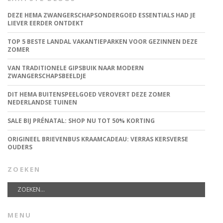
DEZE HEMA ZWANGERSCHAPSONDERGOED ESSENTIALS HAD JE
LIEVER EERDER ONTDEKT
TOP 5 BESTE LANDAL VAKANTIEPARKEN VOOR GEZINNEN DEZE
ZOMER
VAN TRADITIONELE GIPSBUIK NAAR MODERN
ZWANGERSCHAPSBEELDJE
DIT HEMA BUITENSPEELGOED VEROVERT DEZE ZOMER
NEDERLANDSE TUINEN
SALE BIJ PRÉNATAL: SHOP NU TOT 50% KORTING
ORIGINEEL BRIEVENBUS KRAAMCADEAU: VERRAS KERSVERSE
OUDERS
ZOEKEN
MENU