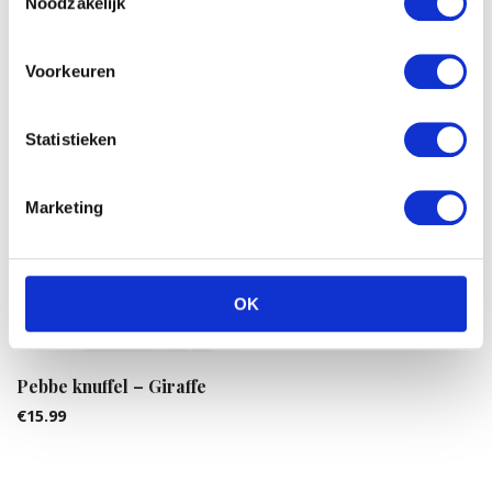
Noodzakelijk
Voorkeuren
Statistieken
Marketing
Babe Stoffen kopje koffie
€
17.08
OK
Pebbe knuffel – Giraffe
€
15.99