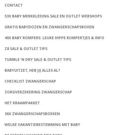
CONTACT
53X BABY MERKKLEDING SALE EN OUTLET WEBSHOPS
GRATIS BABYDOZEN EN ZWANGERSCHAPSBOXEN
40X BABY ROMPERS: LEUKE HIPPE ROMPERTJES & INFO
Z8 SALE & OUTLET TIPS
TUMBLE ‘N DRY SALE & OUTLET TIPS
BABYUITZET, HEB JIJ ALLES AL?
CHECKLIST ZWANGERSCHAP
ZORGVERZEKERING ZWANGERSCHAP
HET KRAAMPAKKET
36X ZWANGERSCHAPSBOEKEN
WELKE VAKANTIEBESTEMMING MET BABY