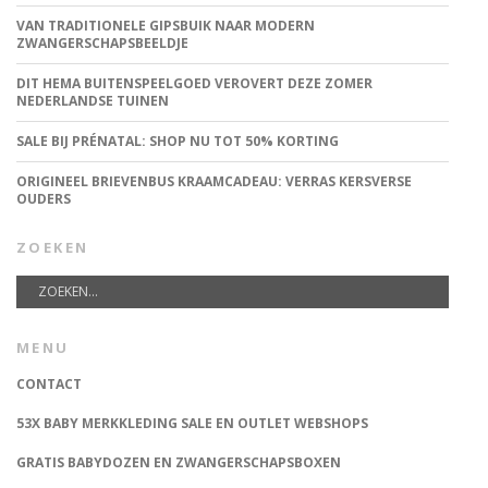
VAN TRADITIONELE GIPSBUIK NAAR MODERN
ZWANGERSCHAPSBEELDJE
DIT HEMA BUITENSPEELGOED VEROVERT DEZE ZOMER
NEDERLANDSE TUINEN
SALE BIJ PRÉNATAL: SHOP NU TOT 50% KORTING
ORIGINEEL BRIEVENBUS KRAAMCADEAU: VERRAS KERSVERSE
OUDERS
ZOEKEN
MENU
CONTACT
53X BABY MERKKLEDING SALE EN OUTLET WEBSHOPS
GRATIS BABYDOZEN EN ZWANGERSCHAPSBOXEN