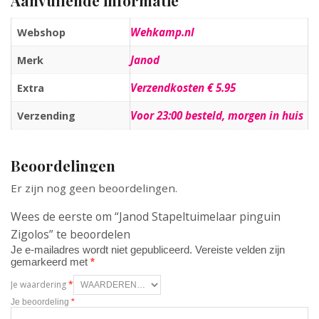
Aanvullende informatie
Wehkamp.nl
Webshop
Janod
Merk
Verzendkosten € 5.95
Extra
Voor 23:00 besteld, morgen in huis
Verzending
Beoordelingen
Er zijn nog geen beoordelingen.
Wees de eerste om “Janod Stapeltuimelaar pinguin
Zigolos” te beoordelen
Je e-mailadres wordt niet gepubliceerd.
Vereiste velden zijn
gemarkeerd met
*
Je waardering
*
Je beoordeling
*