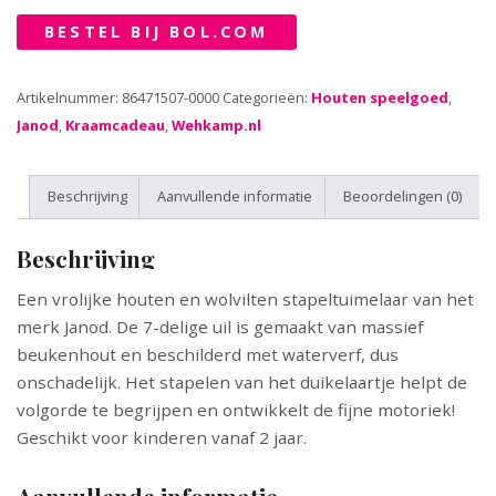
BESTEL BIJ BOL.COM
Artikelnummer:
86471507-0000
Categorieën:
Houten speelgoed
,
Janod
,
Kraamcadeau
,
Wehkamp.nl
Beschrijving
Aanvullende informatie
Beoordelingen (0)
Beschrijving
Een vrolijke houten en wolvilten stapeltuimelaar van het
merk Janod. De 7-delige uil is gemaakt van massief
beukenhout en beschilderd met waterverf, dus
onschadelijk. Het stapelen van het duikelaartje helpt de
volgorde te begrijpen en ontwikkelt de fijne motoriek!
Geschikt voor kinderen vanaf 2 jaar.