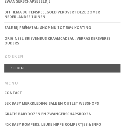
ZWANGERSCHAPSBEELDJE
DIT HEMA BUITENSPEELGOED VEROVERT DEZE ZOMER
NEDERLANDSE TUINEN
SALE BIJ PRÉNATAL: SHOP NU TOT 50% KORTING
ORIGINEEL BRIEVENBUS KRAAMCADEAU: VERRAS KERSVERSE
OUDERS
ZOEKEN
MENU
CONTACT
53X BABY MERKKLEDING SALE EN OUTLET WEBSHOPS
GRATIS BABYDOZEN EN ZWANGERSCHAPSBOXEN
40X BABY ROMPERS: LEUKE HIPPE ROMPERTJES & INFO