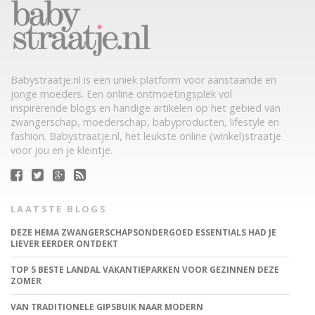
Babystraatje.nl is een uniek platform voor aanstaande en
jonge moeders. Een online ontmoetingsplek vol
inspirerende blogs en handige artikelen op het gebied van
zwangerschap, moederschap, babyproducten, lifestyle en
fashion. Babystraatje.nl, het leukste online (winkel)straatje
voor jou en je kleintje.
LAATSTE BLOGS
DEZE HEMA ZWANGERSCHAPSONDERGOED ESSENTIALS HAD JE
LIEVER EERDER ONTDEKT
TOP 5 BESTE LANDAL VAKANTIEPARKEN VOOR GEZINNEN DEZE
ZOMER
VAN TRADITIONELE GIPSBUIK NAAR MODERN