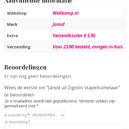
Aanvullende informatie
Wehkamp.nl
Webshop
Janod
Merk
Verzendkosten € 5.95
Extra
Voor 23:00 besteld, morgen in huis
Verzending
Beoordelingen
Er zijn nog geen beoordelingen.
Wees de eerste om “Janod uil Zigolos stapeltuimelaar”
te beoordelen
Je e-mailadres wordt niet gepubliceerd.
Vereiste velden zijn
gemarkeerd met
*
Je waardering
*
Je beoordeling
*