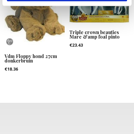
Triple crown beauties
Mare &amp foal pinto
€
23.43
Vdm Floppy hond 27cm
donkerbruin
€
18.36