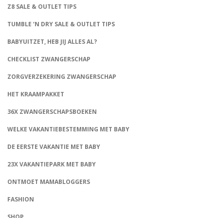
Z8 SALE & OUTLET TIPS
TUMBLE ‘N DRY SALE & OUTLET TIPS
BABYUITZET, HEB JIJ ALLES AL?
CHECKLIST ZWANGERSCHAP
ZORGVERZEKERING ZWANGERSCHAP
HET KRAAMPAKKET
36X ZWANGERSCHAPSBOEKEN
WELKE VAKANTIEBESTEMMING MET BABY
DE EERSTE VAKANTIE MET BABY
23X VAKANTIEPARK MET BABY
ONTMOET MAMABLOGGERS
FASHION
CONNECT
SHOP